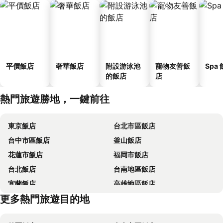
平價飯店
奢華飯店
附設游泳池
寵物友善飯
Spa
的飯店
店
熱門旅遊勝地，一鍵前往
東京飯店
台北市區飯店
台中市區飯店
釜山飯店
花蓮市飯店
福岡市飯店
台北飯店
台南地區飯店
宜蘭飯店
高雄地區飯店
更多熱門旅遊目的地
花蓮飯店
嘉義飯店