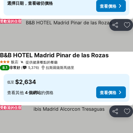
選擇日期，查看確切價格
查看價格
受歡迎的住宿
分享
加
B&B HOTEL Madrid Pinar de las Rozas
飯店
提供健康餐點的餐廳
3 星級
8.1
非常好
5,376
拉斯羅薩斯馬德里
$2,634
低至
查看其他
4 個網站
的價格
查看價格
受歡迎的住宿
分享
加