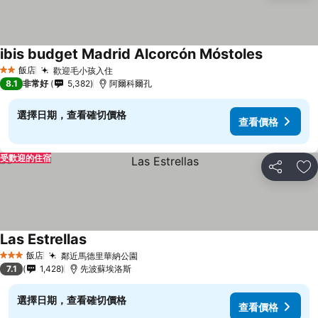
ibis budget Madrid Alcorcón Móstoles
飯店
歡迎毛小孩入住
2 星級
8.1
非常好
5,382
阿爾科爾孔
選擇日期，查看確切價格
查看價格
受歡迎的住宿
分享
加
Las Estrellas
飯店
鄰近馬德里華納公園
3 星級
7.1
1,428
先波蘇埃洛斯
選擇日期，查看確切價格
查看價格