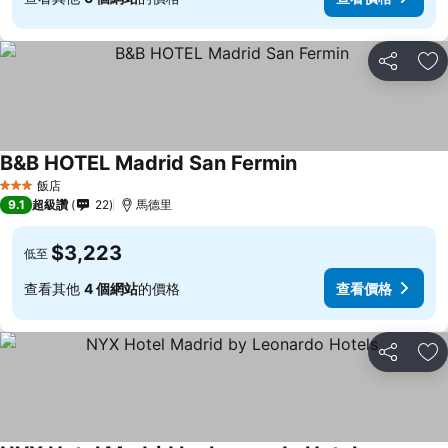
分享
加
B&B HOTEL Madrid San Fermin
飯店
3 星級
9.1
超級讚
22
馬德里
$3,223
低至
查看其他
4 個網站
的價格
查看價格
分享
加