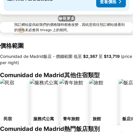
查看價格
檢視更多
預訂網站提供給我們的價格隨時都會改變，因此您前往預訂網站後看到
的價格未必會與 trivago 上的相同。
價格範圍
Comunidad de Madrid飯店 -
價錢範圍
低至
‎$2,367
至
‎$13,719
(price
per night)
Comunidad de Madrid其他住宿類型
民宿
服務式公寓
青年旅館
旅館
飯店
Comunidad de Madrid熱門飯店類別