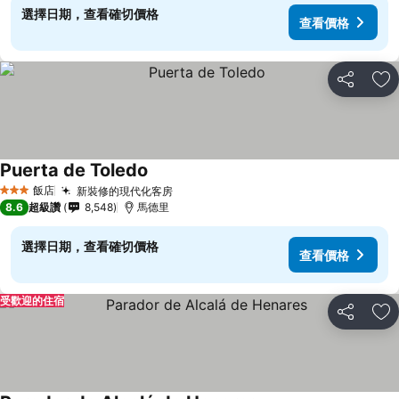
選擇日期，查看確切價格
查看價格
分享
加
Puerta de Toledo
飯店
新裝修的現代化客房
3 星級
8.6
超級讚
8,548
馬德里
選擇日期，查看確切價格
查看價格
受歡迎的住宿
分享
加