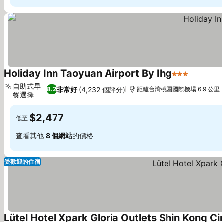
Holiday Inn Taoyuan Airport By Ihg
3 星級
自助式早
非常好
(4,232 個評分)
8.2
距離台灣桃園國際機場 6.9 公里
餐選擇
$2,477
低至
查看其他
8 個網站
的價格
受歡迎的住宿
Lütel Hotel Xpark Gloria Outlets Shin Kong C