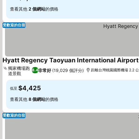
查看其他
2 個網站
的價格
受歡迎的住宿
Hyatt Regency Taoyuan International Airport
獨家機場跑
非常好
(19,029 個評分)
8.4
距離台灣桃園國際機場 2.2 
道景觀
$4,425
低至
查看其他
8 個網站
的價格
受歡迎的住宿