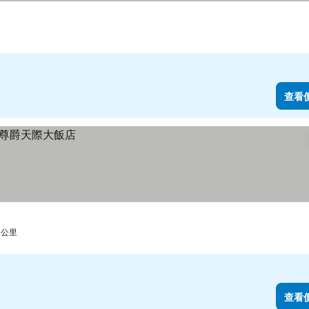
查看
 公里
查看