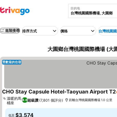
目的地
進階搜尋
排序方式
價格
台灣桃園國
大園鄉台灣桃園國際機場 (大園
受歡迎的住宿
CHO Stay Capsule Hotel-Taoyuan Airport T2
溫暖的馬
超級讚
(7,801 個評分)
8.6
距離台灣桃園國際機場 1.0 公里
桶座
$3,574
低至