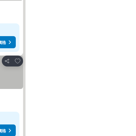
價格
加入我的最愛
分享
價格