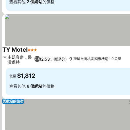
查看其他
2 個網站
的價格
TY Motel
3 星級
主題客房，裝
(2,531 個評分)
7.4
距離台灣桃園國際機場 1.9 公里
潢獨特
$1,812
低至
查看其他
6 個網站
的價格
受歡迎的住宿