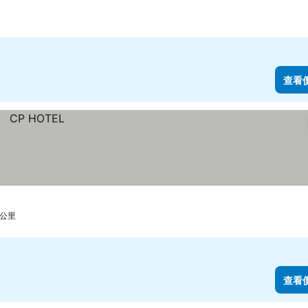
3 星級
查看
 公里
查看