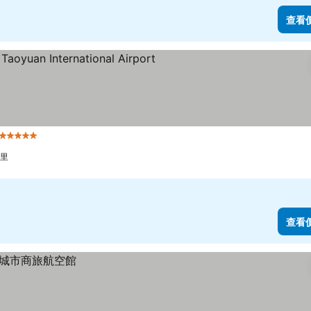
查看
5 星級
公里
查看