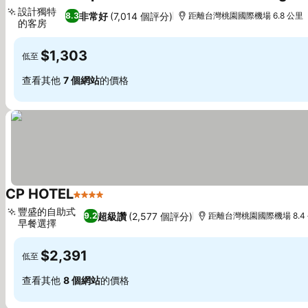
設計獨特
非常好
(7,014 個評分)
8.3
距離台灣桃園國際機場 6.8 公里
的客房
$1,303
低至
查看其他
7 個網站
的價格
CP HOTEL
4 星級
豐盛的自助式
超級讚
(2,577 個評分)
9.2
距離台灣桃園國際機場 8.4
早餐選擇
$2,391
低至
查看其他
8 個網站
的價格