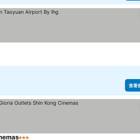
查看
inemas