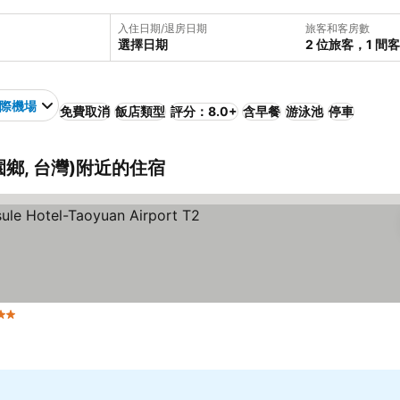
入住日期/退房日期
旅客和客房數
選擇日期
2 位旅客，1 間
際機場
免費取消
飯店類型
評分：8.0+
含早餐
游泳池
停車
鄉, 台灣)附近的住宿
2 星級