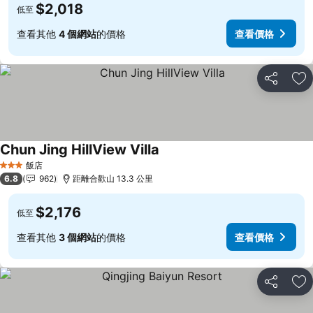
$2,018
低至
查看其他
4 個網站
的價格
查看價格
分享
加
Chun Jing HillView Villa
查看價格
飯店
3 星級
6.8
962
距離合歡山 13.3 公里
$2,176
低至
查看其他
3 個網站
的價格
查看價格
分享
加