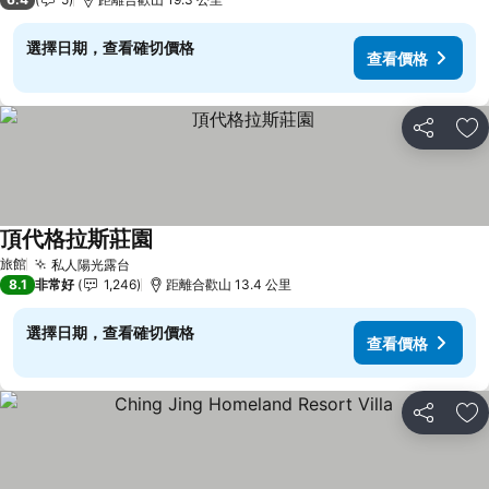
選擇日期，查看確切價格
查看價格
分享
加
頂代格拉斯莊園
查看價格
旅館
私人陽光露台
查看價格
8.1
非常好
1,246
距離合歡山 13.4 公里
選擇日期，查看確切價格
查看價格
分享
加