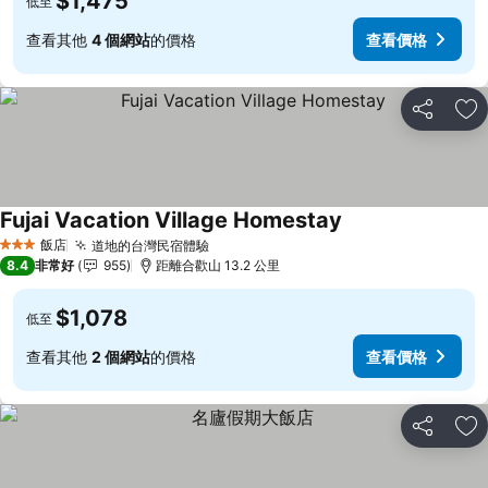
$1,475
低至
查看其他
4 個網站
的價格
查看價格
分享
加
Fujai Vacation Village Homestay
查看價格
飯店
道地的台灣民宿體驗
查看價格
3 星級
8.4
非常好
955
距離合歡山 13.2 公里
$1,078
低至
查看其他
2 個網站
的價格
查看價格
分享
加