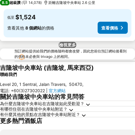
8.5
超級讚
14,078
距離吉隆坡中央車站 2.6 公里
$1,524
低至
查看其他
8 個網站
的價格
查看價格
檢視更多
預訂網站提供給我們的價格隨時都會改變，因此您前往預訂網站後看到
的價格未必會與 trivago 上的相同。
吉隆坡中央車站 (吉隆坡, 馬來西亞)
聯絡我們
Level 20, 1 Sentral, Jalan Travers
,
50470
,
電話
:
+60(3)27302022
|
官方網站
關於吉隆坡中央車站的常見問答
為什麼吉隆坡中央車站在吉隆坡如此受歡迎？
有哪些住宿在吉隆坡中央車站附近？
有什麼其他的景點在吉隆坡中央車站附近？
更多熱門酒飯店