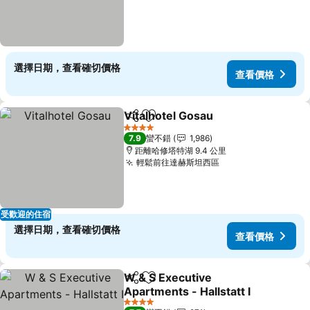
選擇日期，查看確切價格
查看價格
Vitalhotel Gosau
分享
加入我的最愛
4 星級
7.9
蠻不錯
1,986
距離哈修塔特湖 9.4 公里
輕鬆前往達赫斯坦西區
受歡迎的住宿
選擇日期，查看確切價格
查看價格
W & S Executive
分享
加入我的最愛
Apartments - Hallstatt I
4 星級