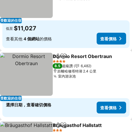
受歡迎的住宿
$11,027
低至
查看其他
4 個網站
的價格
查看價格
Dormio Resort Obertraun
分享
加入我的最愛
4 星級
8.5
超級讚
6,482
距離哈修塔特湖 2.4 公里
室內游泳池
受歡迎的住宿
選擇日期，查看確切價格
查看價格
Bräugasthof Hallstatt
分享
加入我的最愛