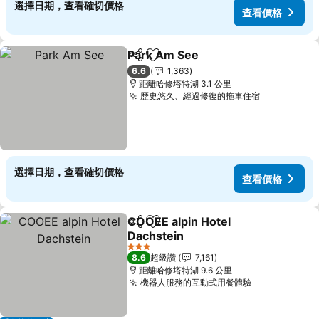
選擇日期，查看確切價格
查看價格
Park Am See
分享
加入我的最愛
6.6
1,363
距離哈修塔特湖 3.1 公里
歷史悠久、經過修復的拖車住宿
選擇日期，查看確切價格
查看價格
COOEE alpin Hotel
分享
加入我的最愛
Dachstein
3 星級
8.6
超級讚
7,161
距離哈修塔特湖 9.6 公里
機器人服務的互動式用餐體驗