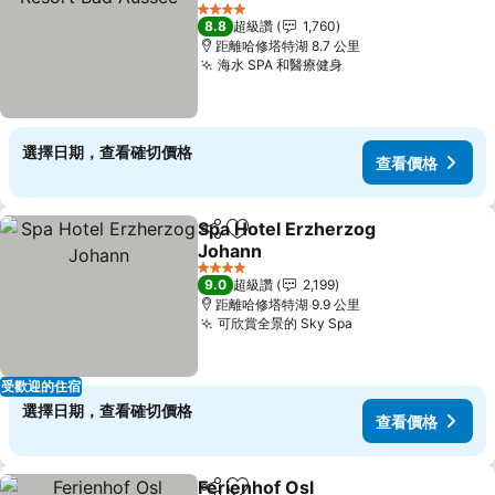
4 星級
8.8
超級讚
1,760
距離哈修塔特湖 8.7 公里
海水 SPA 和醫療健身
選擇日期，查看確切價格
查看價格
Spa Hotel Erzherzog
分享
加入我的最愛
Johann
4 星級
9.0
超級讚
2,199
距離哈修塔特湖 9.9 公里
可欣賞全景的 Sky Spa
受歡迎的住宿
選擇日期，查看確切價格
查看價格
Ferienhof Osl