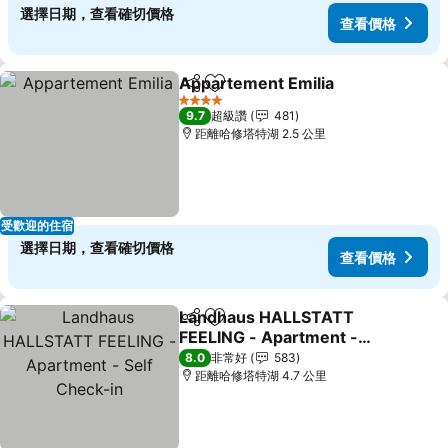
選擇日期，查看確切價格
查看價格
Appartement Emilia
分享
加入我的最愛
4 星級
9.7
超級讚
481
距離哈修塔特湖 2.5 公里
受歡迎的住宿
選擇日期，查看確切價格
查看價格
Landhaus HALLSTATT
分享
加入我的最愛
FEELING - Apartment -
Self Check-in
8.0
非常好
583
距離哈修塔特湖 4.7 公里