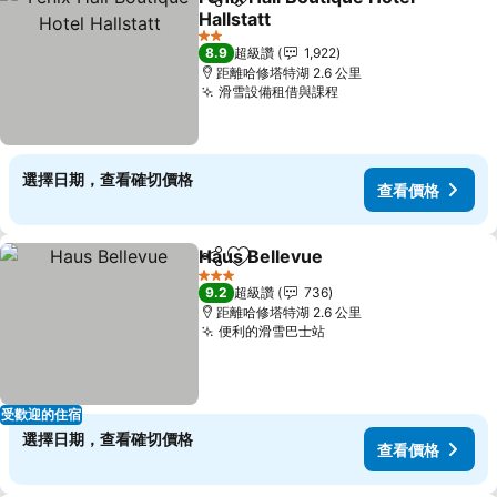
分享
加入我的最愛
Hallstatt
2 星級
8.9
超級讚
1,922
距離哈修塔特湖 2.6 公里
滑雪設備租借與課程
選擇日期，查看確切價格
查看價格
Haus Bellevue
分享
加入我的最愛
3 星級
9.2
超級讚
736
距離哈修塔特湖 2.6 公里
便利的滑雪巴士站
受歡迎的住宿
選擇日期，查看確切價格
查看價格