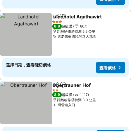
Landhotel Agathawirt
分享
加入我的最愛
3 星級
8.8
超級讚
867
距離哈修塔特湖 5.5 公里
古老果樹環繞的迷人花園
選擇日期，查看確切價格
查看價格
Obertrauner Hof
分享
加入我的最愛
2 星級
8.9
超級讚
1,117
距離哈修塔特湖 3.0 公里
滑雪道入口