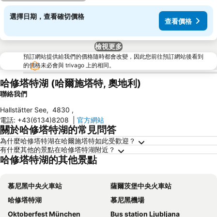
選擇日期，查看確切價格
查看價格
檢視更多
預訂網站提供給我們的價格隨時都會改變，因此您前往預訂網站後看到
的價格未必會與 trivago 上的相同。
哈修塔特湖 (哈爾施塔特, 奧地利)
聯絡我們
Hallstätter See
,
4830
,
電話
:
+43(6134)8208
|
官方網站
關於哈修塔特湖的常見問答
為什麼哈修塔特湖在哈爾施塔特如此受歡迎？
有什麼其他的景點在哈修塔特湖附近？
哈修塔特湖的其他景點
慕尼黑中央火車站
薩爾茨堡中央火車站
哈修塔特湖
慕尼黑機場
Oktoberfest München
Bus station Ljubljana