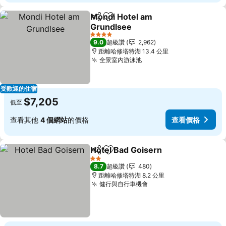
Mondi Hotel am
分享
加入我的最愛
Grundlsee
4 星級
9.0
超級讚
2,962
距離哈修塔特湖 13.4 公里
全景室內游泳池
受歡迎的住宿
$7,205
低至
查看其他
4 個網站
的價格
查看價格
Hotel Bad Goisern
分享
加入我的最愛
2 星級
8.7
超級讚
480
距離哈修塔特湖 8.2 公里
健行與自行車機會