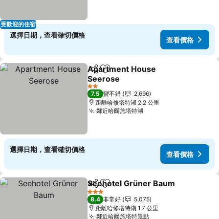
受歡迎的住宿
選擇日期，查看確切價格
查看價格
Apartment House
分享
加入我的最愛
Seerose
2 星級
7.5
蠻不錯
2,696
距離哈修塔特湖 2.2 公里
鄰近哈爾施塔特湖
選擇日期，查看確切價格
查看價格
Seehotel Grüner Baum
分享
加入我的最愛
3 星級
8.4
非常好
5,075
距離哈修塔特湖 1.7 公里
鄰近哈爾施塔特景點