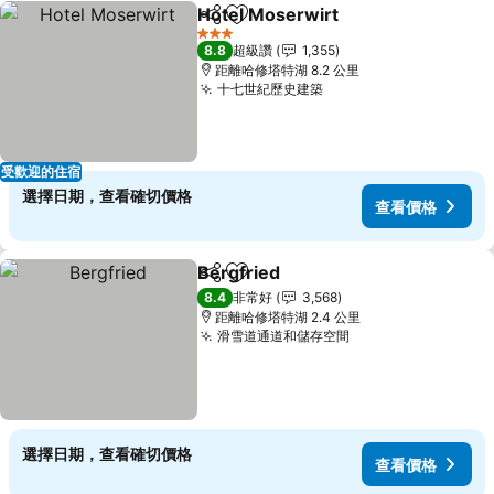
Hotel Moserwirt
分享
加入我的最愛
3 星級
8.8
超級讚
1,355
距離哈修塔特湖 8.2 公里
十七世紀歷史建築
受歡迎的住宿
選擇日期，查看確切價格
查看價格
Bergfried
分享
加入我的最愛
8.4
非常好
3,568
距離哈修塔特湖 2.4 公里
滑雪道通道和儲存空間
選擇日期，查看確切價格
查看價格