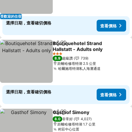
受歡迎的住宿
選擇日期，查看確切價格
查看價格
Boutiquehotel Strand
分享
加入我的最愛
Hallstatt - Adults only
3 星級
8.9
超級讚
739
距離哈修塔特湖 2.5 公里
哈爾施塔特湖私人海灘通道
選擇日期，查看確切價格
查看價格
Gasthof Simony
分享
加入我的最愛
8.0
非常好
4,027
距離哈修塔特湖 1.7 公里
村莊中心位置