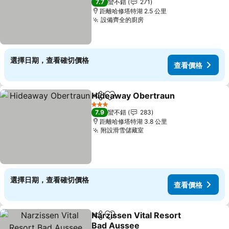
7.7
蠻不錯
271
距離哈修塔特湖 2.5 公里
設備齊全的廚房
選擇日期，查看確切價格
查看價格
Hideaway Obertraun
分享
加入我的最愛
3 星級
7.9
蠻不錯
283
距離哈修塔特湖 3.8 公里
附設滑雪儲藏室
選擇日期，查看確切價格
查看價格
Narzissen Vital Resort
分享
加入我的最愛
Bad Aussee