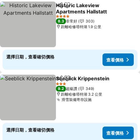
Historic Lakeview
分享
加入我的最愛
Apartments Hallstatt
4 星級
8.3
非常好
303
距離哈修塔特湖 1.9 公里
選擇日期，查看確切價格
查看價格
Seeblick Krippenstein
分享
加入我的最愛
3 星級
9.2
超級讚
349
距離哈修塔特湖 3.2 公里
滑雪裝備寄存設施
選擇日期，查看確切價格
查看價格