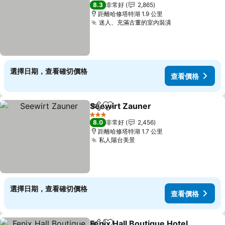
3 星級
8.3
非常好
2,865
距離哈修塔特湖 1.9 公里
迷人、充滿古董的室內裝潢
選擇日期，查看確切價格
查看價格
Seewirt Zauner
分享
加入我的最愛
3 星級
8.0
非常好
2,456
距離哈修塔特湖 1.7 公里
私人陽台美景
選擇日期，查看確切價格
查看價格
Fenix Hall Boutique Hotel