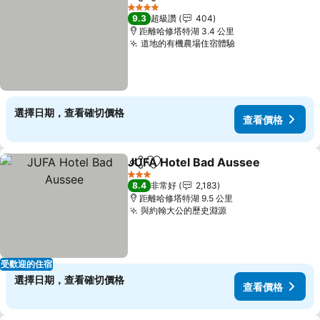
分享
加入我的最愛
4 星級
9.3
超級讚
404
距離哈修塔特湖 3.4 公里
道地的有機農場住宿體驗
選擇日期，查看確切價格
查看價格
JUFA Hotel Bad Aussee
分享
加入我的最愛
3 星級
8.4
非常好
2,183
距離哈修塔特湖 9.5 公里
與約翰大公的歷史淵源
受歡迎的住宿
選擇日期，查看確切價格
查看價格