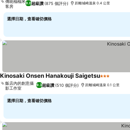
傳統榻榻米
超級讚
(875 個評分)
9.0
距離城崎溫泉 0.4 公里
客房
查看價格
選擇日期，查看確切價格
Kinosaki Onsen Hanakouji Saigetsu
3 星級
查看價格
飯店內的創意攝
超級讚
(510 個評分)
9.3
距離城崎溫泉 0.1 公里
影工作室
查看價格
選擇日期，查看確切價格