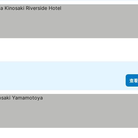
價格
查看