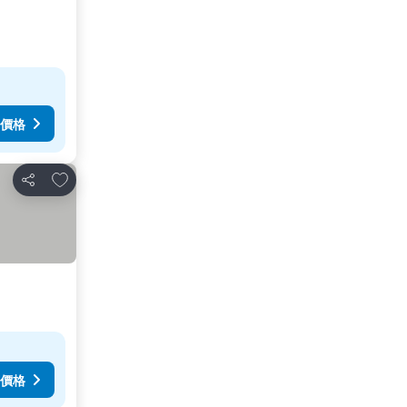
價格
加入我的最愛
分享
價格