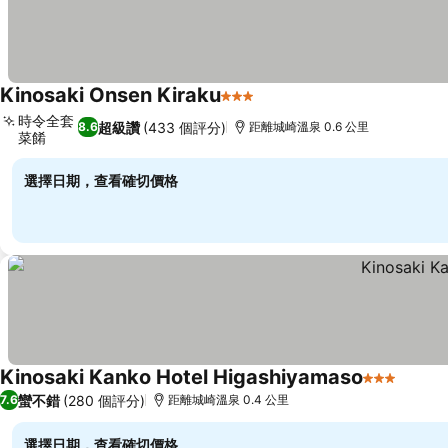
Kinosaki Onsen Kiraku
3 星級
查看價格
時令全套
超級讚
(433 個評分)
8.6
距離城崎溫泉 0.6 公里
菜餚
查看價格
選擇日期，查看確切價格
Kinosaki Kanko Hotel Higashiyamaso
3 星級
查看價
蠻不錯
(280 個評分)
7.6
距離城崎溫泉 0.4 公里
選擇日期，查看確切價格