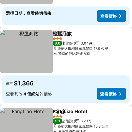
選擇日期，查看確切價格
查看價格
橙屋商旅
分享
加入我的最愛
查看價格
3 星級
8.0
非常好
3,049
距離大鵬灣國家風景區 17.9 公里
獨特的芭比娃娃收藏
查看價格
$1,366
低至
查看其他
4 個網站
的價格
查看價格
FangLiao Hotel
分享
加入我的最愛
查看價格
3 星級
9.1
超級讚
6,237
距離大鵬灣國家風景區 15.3 公里
屋頂無邊際游泳池