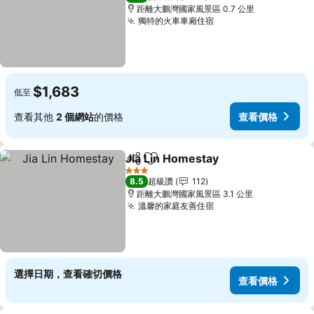
距離大鵬灣國家風景區 0.7 公里
獨特的火車車廂住宿
查看價格
$1,683
低至
查看其他
2 個網站
的價格
查看價格
Jia Lin Homestay
分享
加入我的最愛
查看價格
3 星級
8.5
超級讚
112
距離大鵬灣國家風景區 3.1 公里
溫馨的家庭友善住宿
查看價格
選擇日期，查看確切價格
查看價格