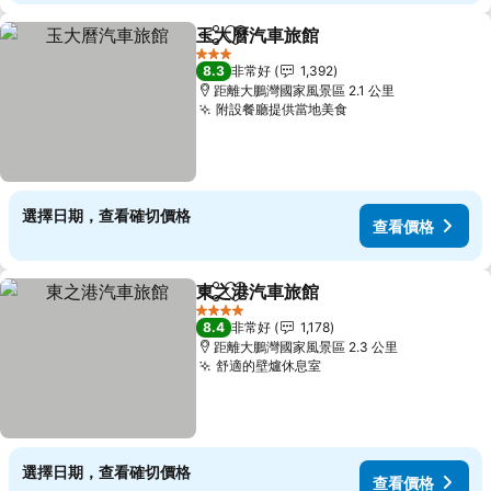
玉大曆汽車旅館
分享
加入我的最愛
查看價格
3 星級
8.3
非常好
1,392
距離大鵬灣國家風景區 2.1 公里
附設餐廳提供當地美食
查看價格
選擇日期，查看確切價格
查看價格
東之港汽車旅館
分享
加入我的最愛
查看價格
4 星級
8.4
非常好
1,178
距離大鵬灣國家風景區 2.3 公里
舒適的壁爐休息室
查看價格
選擇日期，查看確切價格
查看價格