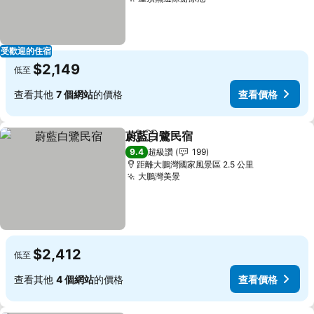
查看價格
受歡迎的住宿
$2,149
低至
查看其他
7 個網站
的價格
查看價格
蔚藍白鷺民宿
分享
加入我的最愛
查看價格
9.4
超級讚
199
距離大鵬灣國家風景區 2.5 公里
大鵬灣美景
查看價格
$2,412
低至
查看其他
4 個網站
的價格
查看價格