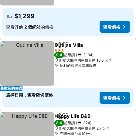
$1,299
低至
查看其他
2 個網站
的價格
查看價格
Outline Villa
分享
加入我的最愛
查看價格
3 星級
9.4
超級讚
2,194
距離大鵬灣國家風景區 16.0 公里
便利的旅遊和票務服務
查看價格
受歡迎的住宿
選擇日期，查看確切價格
查看價格
Happy Life B&B
分享
加入我的最愛
查看價格
8.6
超級讚
324
距離大鵬灣國家風景區 2.7 公里
在陽光露台放鬆身心
查看價格