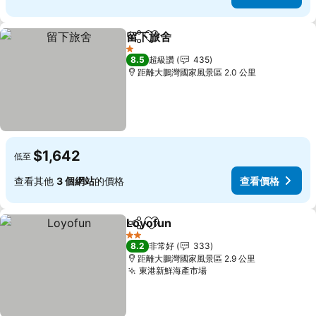
留下旅舍
分享
加入我的最愛
查看價格
1 星級
8.5
超級讚
435
距離大鵬灣國家風景區 2.0 公里
$1,642
低至
查看其他
3 個網站
的價格
查看價格
Loyofun
分享
加入我的最愛
查看價格
2 星級
8.2
非常好
333
距離大鵬灣國家風景區 2.9 公里
東港新鮮海產市場
查看價格