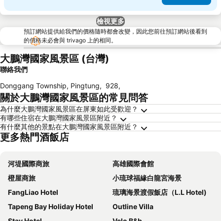
檢視更多
預訂網站提供給我們的價格隨時都會改變，因此您前往預訂網站後看到
的價格未必會與 trivago 上的相同。
大鵬灣國家風景區 (台灣)
聯絡我們
Donggang Township, Pingtung
,
928
,
關於大鵬灣國家風景區的常見問答
為什麼大鵬灣國家風景區在屏東如此受歡迎？
有哪些住宿在大鵬灣國家風景區附近？
有什麼其他的景點在大鵬灣國家風景區附近？
更多熱門酒飯店
河堤國際商旅
高雄國際會館
橙屋商旅
小琉球福緣白龍宮海景
FangLiao Hotel
琉璃海景渡假飯店（L.L Hotel)
Tapeng Bay Holiday Hotel
Outline Villa
Stay Hotel
Velo B&b