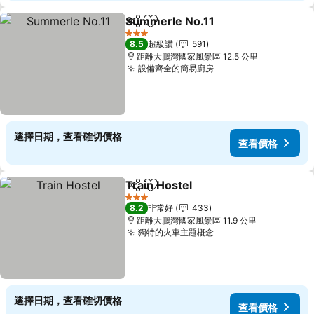
Summerle No.11
分享
加入我的最愛
查看價格
3 星級
8.5
超級讚
591
距離大鵬灣國家風景區 12.5 公里
設備齊全的簡易廚房
查看價格
選擇日期，查看確切價格
查看價格
Train Hostel
分享
加入我的最愛
查看價格
3 星級
8.2
非常好
433
距離大鵬灣國家風景區 11.9 公里
獨特的火車主題概念
查看價格
選擇日期，查看確切價格
查看價格