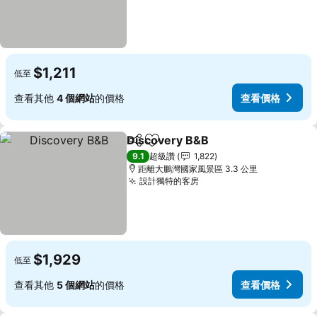
$1,211
低至
查看其他
4 個網站
的價格
查看價格
Discovery B&B
分享
加入我的最愛
查看價格
9.1
超級讚
1,822
距離大鵬灣國家風景區 3.3 公里
設計獨特的客房
查看價格
$1,929
低至
查看其他
5 個網站
的價格
查看價格