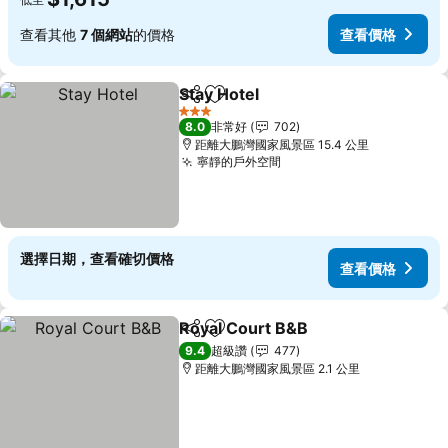
查看其他
7 個網站
的價格
查看價格
Stay Hotel
分享
加入我的最愛
查看價格
3 星級
8.0
非常好
702
距離大鵬灣國家風景區 15.4 公里
寧靜的戶外空間
查看價格
選擇日期，查看確切價格
查看價格
Royal Court B&B
分享
加入我的最愛
查看價格
9.4
超級讚
477
距離大鵬灣國家風景區 2.1 公里