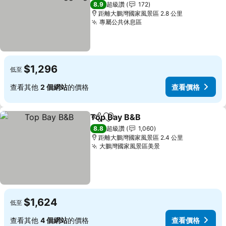
查看價格
8.9
超級讚
172
距離大鵬灣國家風景區 2.8 公里
專屬公共休息區
查看價格
$1,296
低至
查看其他
2 個網站
的價格
查看價格
Top Bay B&B
分享
加入我的最愛
查看價格
8.8
超級讚
1,060
距離大鵬灣國家風景區 2.4 公里
大鵬灣國家風景區美景
查看價格
$1,624
低至
查看其他
4 個網站
的價格
查看價格