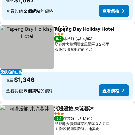
$1,097
低至
查看其他
2 個網站
的價格
查看價格
Tapeng Bay Holiday Hotel
分享
加入我的最愛
3 星級
8.2
非常好
4,853
距離大鵬灣國家風景區 3.2 公里
附設按摩浴缸的客房
查看價格
受歡迎的住宿
$1,346
低至
查看其他
5 個網站
的價格
查看價格
河堤漫旅 東琉暮沐
分享
加入我的最愛
查看價格
3 星級
8.1
非常好
1,194
距離大鵬灣國家風景區 0.3 公里
附設餐廳與附近在地美食
查看價格