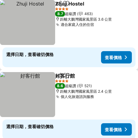
Zhuji Hostel
分享
加入我的最愛
查看價格
4 星級
8.7
超級讚
463
距離大鵬灣國家風景區 3.6 公里
適合家庭入住的住宿
查看價格
選擇日期，查看確切價格
查看價格
好客行館
分享
加入我的最愛
查看價格
4 星級
8.6
超級讚
521
距離大鵬灣國家風景區 2.4 公里
個人化旅遊諮詢服務
查看價格
選擇日期，查看確切價格
查看價格