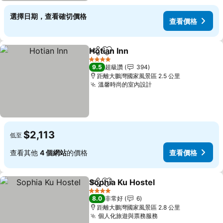
選擇日期，查看確切價格
查看價格
Hotian Inn
分享
加入我的最愛
查看價格
4 星級
9.5
超級讚
394
距離大鵬灣國家風景區 2.5 公里
溫馨時尚的室內設計
查看價格
$2,113
低至
查看其他
4 個網站
的價格
查看價格
Sophia Ku Hostel
分享
加入我的最愛
查看價格
4 星級
8.0
非常好
6
距離大鵬灣國家風景區 2.8 公里
個人化旅遊與票務服務
查看價格