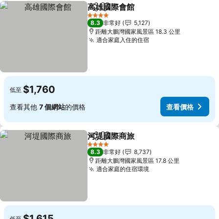
高雄國際會館
分享
加入我的最愛
查看價格
4 星級
8.3
非常好
5,127
距離大鵬灣國家風景區 18.3 公里
適合家庭入住的住宿
查看價格
$1,760
低至
查看其他
7 個網站
的價格
查看價格
河堤國際商旅
分享
加入我的最愛
查看價格
4 星級
8.3
非常好
8,737
距離大鵬灣國家風景區 17.8 公里
適合家庭的住宿環境
查看價格
$1,615
低至