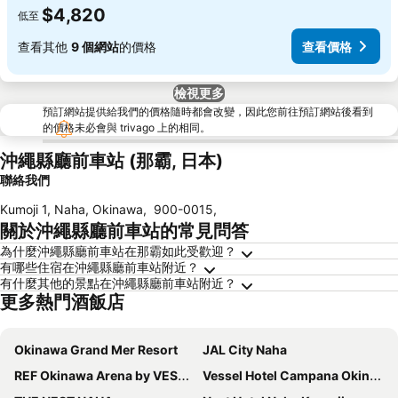
$4,820
低至
查看其他
9 個網站
的價格
查看價格
檢視更多
預訂網站提供給我們的價格隨時都會改變，因此您前往預訂網站後看到
的價格未必會與 trivago 上的相同。
沖繩縣廳前車站 (那霸, 日本)
聯絡我們
Kumoji 1, Naha, Okinawa
,
900-0015
,
關於沖繩縣廳前車站的常見問答
為什麼沖繩縣廳前車站在那霸如此受歡迎？
有哪些住宿在沖繩縣廳前車站附近？
有什麼其他的景點在沖繩縣廳前車站附近？
更多熱門酒飯店
Okinawa Grand Mer Resort
JAL City Naha
REF Okinawa Arena by VESSEL HOTELS
Vessel Hotel Campana Okinawa