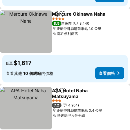
Mercure Okinawa Naha
分享
加入我的最愛
4 星級
8.5
超級讚
8,440
距離沖繩縣廳前車站 1.0 公里
鄰近便利商店
$1,617
低至
查看其他
10 個網站
的價格
查看價格
APA Hotel Naha
分享
加入我的最愛
Matsuyama
3 星級
7.2
4,954
距離沖繩縣廳前車站 0.4 公里
快速辦理入住手續