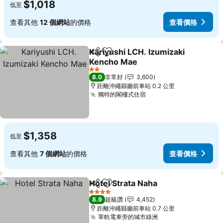
$1,018
低至
查看其他
12 個網站
的價格
查看價格
Kariyushi LCH. Izumizaki
分享
加入我的最愛
Kencho Mae
2 星級
8.0
非常好
3,600
距離沖繩縣廳前車站 0.2 公里
獨特的閣樓式住宿
$1,358
低至
查看其他
7 個網站
的價格
查看價格
Hotel Strata Naha
分享
加入我的最愛
4 星級
8.9
超級讚
4,452
距離沖繩縣廳前車站 0.7 公里
單軌電車旁的城市綠洲