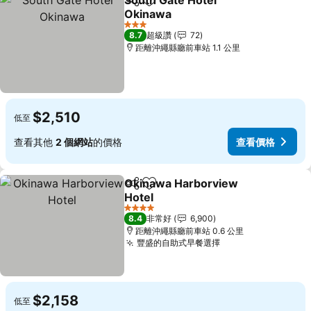
South Gate Hotel
分享
加入我的最愛
Okinawa
3 星級
8.7
超級讚
72
距離沖繩縣廳前車站 1.1 公里
$2,510
低至
查看其他
2 個網站
的價格
查看價格
Okinawa Harborview
分享
加入我的最愛
Hotel
4 星級
8.4
非常好
6,900
距離沖繩縣廳前車站 0.6 公里
豐盛的自助式早餐選擇
$2,158
低至