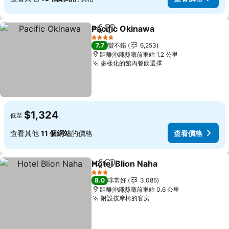
Pacific Okinawa
分享
加入我的最愛
4 星級
7.7
蠻不錯
6,253
距離沖繩縣廳前車站 1.2 公里
多樣化的館內餐飲選擇
$1,324
低至
查看其他
11 個網站
的價格
查看價格
Hotel Blion Naha
分享
加入我的最愛
3 星級
8.0
非常好
3,085
距離沖繩縣廳前車站 0.6 公里
附設按摩椅的客房