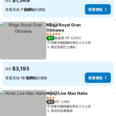
$1,549
低至
查看其他
7 個網站
的價格
查看價格
Rihga Royal Gran
分享
加入我的最愛
Okinawa
5 星級
9.1
超級讚
6,300
距離沖繩縣廳前車站 0.5 公里
鄰近那霸巴士總站
$3,193
低至
查看其他
12 個網站
的價格
查看價格
Hotel Live Max Naha
分享
加入我的最愛
3 星級
6.1
1,362
距離沖繩縣廳前車站 0.2 公里
客房內按摩服務