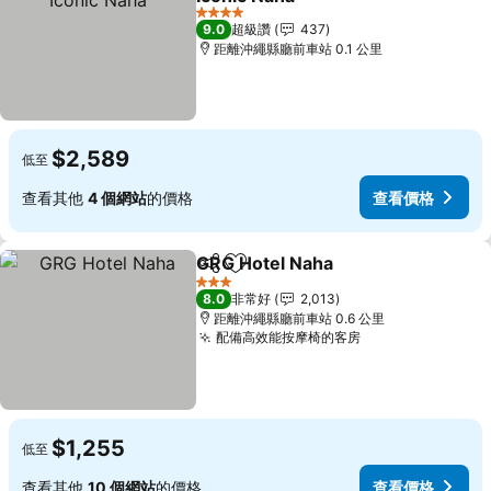
4 星級
9.0
超級讚
437
距離沖繩縣廳前車站 0.1 公里
$2,589
低至
查看其他
4 個網站
的價格
查看價格
GRG Hotel Naha
分享
加入我的最愛
3 星級
8.0
非常好
2,013
距離沖繩縣廳前車站 0.6 公里
配備高效能按摩椅的客房
$1,255
低至
查看其他
10 個網站
的價格
查看價格