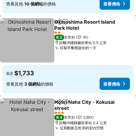
查看其他
10 個網站
的價格
查看價格
Okinoshima Resort Island
分享
加入我的最愛
Park Hotel
2 星級
8.2
非常好
91
距離沖繩縣廳前車站 0.5 公里
自製早餐開啟你的一天
$1,733
低至
查看其他
3 個網站
的價格
查看價格
Hotel Naha City - Kokusai
分享
加入我的最愛
street
3 星級
8.4
非常好
2,861
距離沖繩縣廳前車站 0.4 公里
近期翻新且乾淨的室內空間