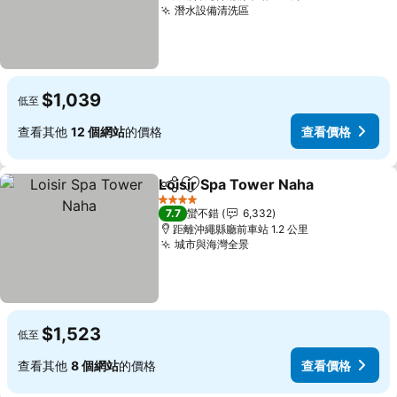
潛水設備清洗區
$1,039
低至
查看其他
12 個網站
的價格
查看價格
Loisir Spa Tower Naha
分享
加入我的最愛
4 星級
7.7
蠻不錯
6,332
距離沖繩縣廳前車站 1.2 公里
城市與海灣全景
$1,523
低至
查看其他
8 個網站
的價格
查看價格