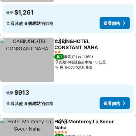
$1,261
低至
查看其他
8 個網站
的價格
查看價格
CABIN&HOTEL
分享
加入我的最愛
CONSTANT NAHA
2 星級
8.1
非常好
1,160
距離沖繩縣廳前車站 1.0 公里
屋頂公共浴池和桑拿
$913
低至
查看其他
8 個網站
的價格
查看價格
Hotel Monterey La Soeur
分享
加入我的最愛
Naha
4 星級