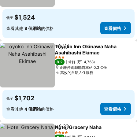
$1,524
低至
查看其他
9 個網站
的價格
查看價格
Toyoko Inn Okinawa Naha
分享
加入我的最愛
Asahibashi Ekimae
3 星級
8.2
非常好
4,768
距離沖繩縣廳前車站 0.3 公里
高效的自助入住服務
$1,702
低至
查看其他
4 個網站
的價格
查看價格
Hotel Gracery Naha
分享
加入我的最愛
4 星級