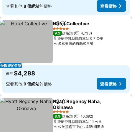
查看其他
8 個網站
的價格
查看價格
Hotel Collective
分享
加入我的最愛
5 星級
9.2
超級讚
4,733
距離沖繩縣廳前車站 0.7 公里
多樣美味的自助式早餐
受歡迎的住宿
$4,288
低至
查看其他
9 個網站
的價格
查看價格
Hyatt Regency Naha,
分享
加入我的最愛
Okinawa
5 星級
8.9
超級讚
10,692
距離沖繩縣廳前車站 1.1 公里
位於那霸市中心，鄰近國際通