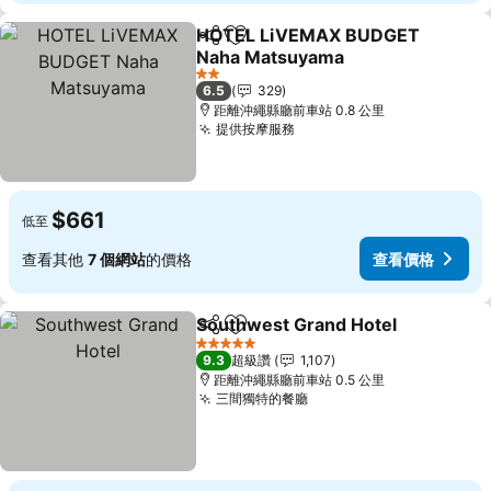
HOTEL LiVEMAX BUDGET
分享
加入我的最愛
Naha Matsuyama
2 星級
6.5
329
距離沖繩縣廳前車站 0.8 公里
提供按摩服務
$661
低至
查看其他
7 個網站
的價格
查看價格
Southwest Grand Hotel
分享
加入我的最愛
5 星級
9.3
超級讚
1,107
距離沖繩縣廳前車站 0.5 公里
三間獨特的餐廳