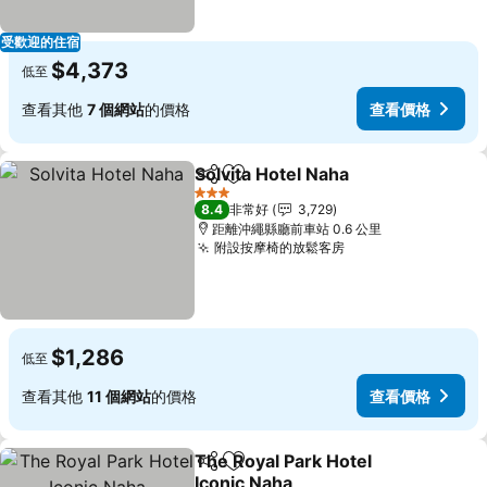
受歡迎的住宿
$4,373
低至
查看其他
7 個網站
的價格
查看價格
Solvita Hotel Naha
分享
加入我的最愛
3 星級
8.4
非常好
3,729
距離沖繩縣廳前車站 0.6 公里
附設按摩椅的放鬆客房
$1,286
低至
查看其他
11 個網站
的價格
查看價格
The Royal Park Hotel
分享
加入我的最愛
Iconic Naha