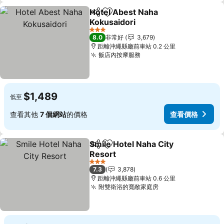
Hotel Abest Naha
分享
加入我的最愛
Kokusaidori
3 星級
8.0
非常好
3,679
距離沖繩縣廳前車站 0.2 公里
飯店內按摩服務
$1,489
低至
查看其他
7 個網站
的價格
查看價格
Smile Hotel Naha City
分享
加入我的最愛
Resort
3 星級
7.3
3,878
距離沖繩縣廳前車站 0.6 公里
附雙衛浴的寬敞家庭房