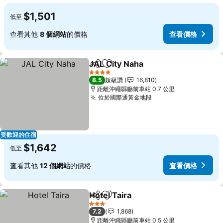
$1,501
低至
查看其他
8 個網站
的價格
查看價格
JAL City Naha
分享
加入我的最愛
4 星級
8.5
超級讚
16,810
距離沖繩縣廳前車站 0.7 公里
位於國際通黃金地段
受歡迎的住宿
$1,642
低至
查看其他
12 個網站
的價格
查看價格
Hotel Taira
分享
加入我的最愛
3 星級
7.2
1,868
距離沖繩縣廳前車站 0.5 公里