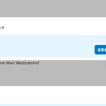
 公里
查看