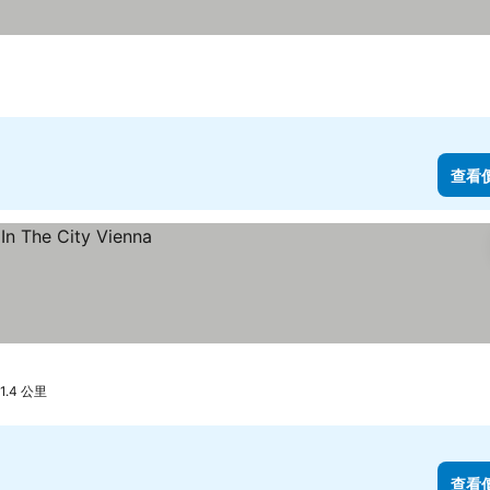
查看
.4 公里
查看