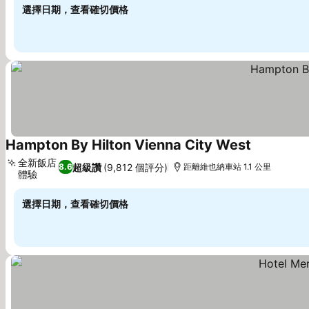
選擇日期，查看確切價格
Hampton By Hilton Vienna City West
全新飯店
超級讚
(9,812 個評分)
8.6
距離維也納車站 1.1 公里
體驗
選擇日期，查看確切價格