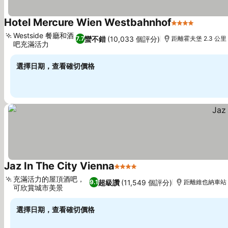
Hotel Mercure Wien Westbahnhof
4 星級
Westside 餐廳和酒
蠻不錯
(10,033 個評分)
7.7
距離霍夫堡 2.3 公里
吧充滿活力
選擇日期，查看確切價格
Jaz In The City Vienna
4 星級
充滿活力的屋頂酒吧，
超級讚
(11,549 個評分)
9.1
距離維也納車站 1
可欣賞城市美景
選擇日期，查看確切價格