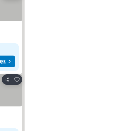
價格
加入我的最愛
分享