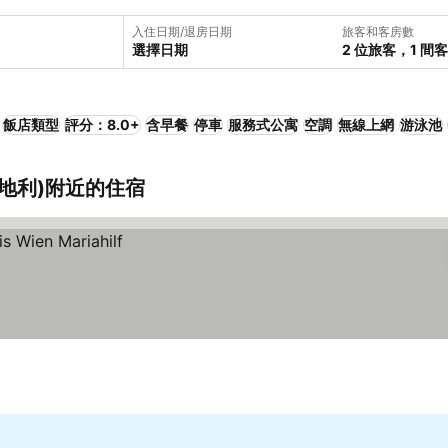
入住日期/退房日期
旅客和客房數
選擇日期
2 位旅客，1 間
飯店類型
評分：8.0+
含早餐
停車
服務式公寓
空調
無線上網
游泳池
奧地利)附近的住宿