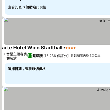
查看其他
6 個網站
的價格
arte Hotel Wien Stadthalle
4 星級
音樂主題客房
超級讚
(15,236 個評分)
8.5
距離霍夫堡 2.2 公里
和裝潢
選擇日期，查看確切價格