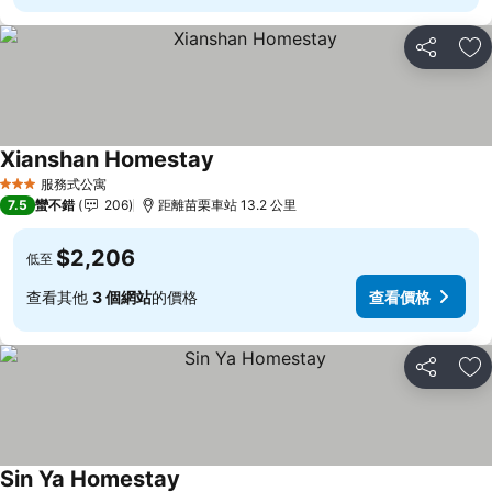
分享
加
Xianshan Homestay
查看價格
服務式公寓
3 星級
7.5
蠻不錯
206
距離苗栗車站 13.2 公里
$2,206
低至
查看其他
3 個網站
的價格
查看價格
分享
加
Sin Ya Homestay
查看價格