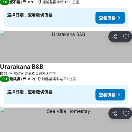
7.6
蠻不錯
870
距離苗栗車站 15.3 公里
選擇日期，查看確切價格
查看價格
分享
加
Urarakana B&B
查看價格
民宿
獨特的客房格局與私人空間
查看價格
9.1
超級讚
812
距離苗栗車站 7.1 公里
選擇日期，查看確切價格
查看價格
分享
加