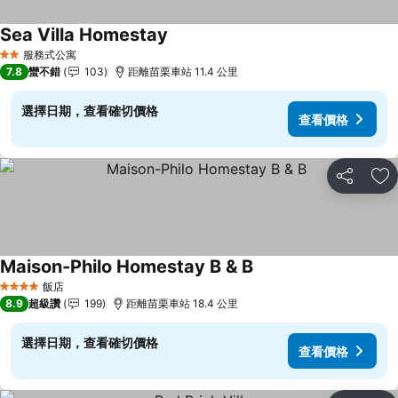
Sea Villa Homestay
查看價格
服務式公寓
2 星級
7.8
蠻不錯
103
距離苗栗車站 11.4 公里
選擇日期，查看確切價格
查看價格
分享
加
Maison-Philo Homestay B & B
查看價格
飯店
4 星級
8.9
超級讚
199
距離苗栗車站 18.4 公里
選擇日期，查看確切價格
查看價格