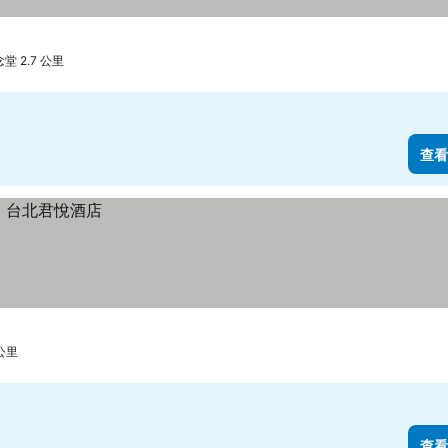
 2.7 公里
查看
 公里
查看