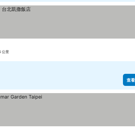
5 公里
查看