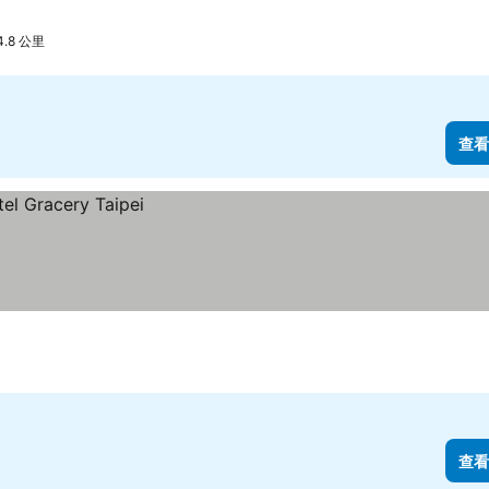
.8 公里
查看
查看