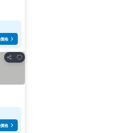
價格
加入我的最愛
分享
價格