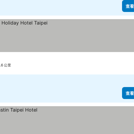
查看
.6 公里
查看