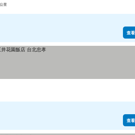
 公里
查看
查看