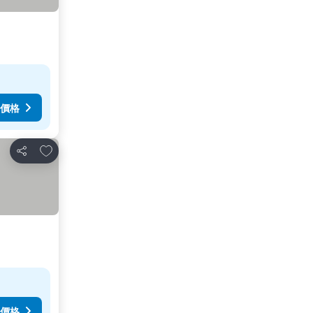
價格
加入我的最愛
分享
價格