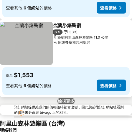
查看其他
6 個網站
的價格
查看價格
金蘭小築民宿
分享
加入我的最愛
查看價格
6.5
333
距離阿里山森林遊樂區 11.0 公里
附設餐廳和共用廚房
查看價格
$1,553
低至
查看其他
6 個網站
的價格
查看價格
檢視更多
預訂網站提供給我們的價格隨時都會改變，因此您前往預訂網站後看到
的價格未必會與 trivago 上的相同。
阿里山森林遊樂區 (台灣)
聯絡我們