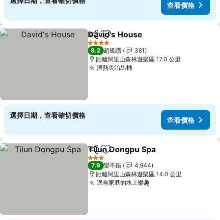
選擇日期，查看確切價格
查看價格
David's House
分享
加入我的最愛
查看價格
4 星級
9.2
超級讚
381
距離阿里山森林遊樂區 17.0 公里
溫熱免治馬桶
查看價格
選擇日期，查看確切價格
查看價格
Tilun Dongpu Spa
分享
加入我的最愛
查看價格
3 星級
7.9
蠻不錯
4,944
距離阿里山森林遊樂區 14.0 公里
適合家庭的水上樂趣
查看價格