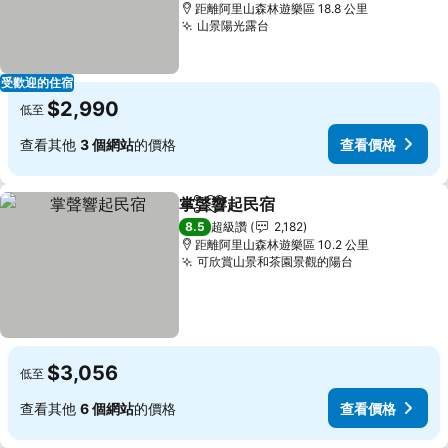
距離阿里山森林遊樂區 18.8 公里
山景陽光露台
查看價格
受歡迎的住宿
$2,990
低至
查看其他
3 個網站
的價格
查看價格
掌聲響起民宿
分享
加入我的最愛
查看價格
8.5
超級讚
2,182
距離阿里山森林遊樂區 10.2 公里
可欣賞山景和茶園景觀的陽台
查看價格
$3,056
低至
查看其他
6 個網站
的價格
查看價格