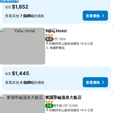
受歡迎的住宿
$1,852
低至
查看其他
7 個網站
的價格
查看價格
Yahu Hotel
分享
加入我的最愛
查看價格
3 星級
6.5
253
距離阿里山森林遊樂區 10.9 公里
專屬野餐區
查看價格
$1,445
低至
查看其他
6 個網站
的價格
查看價格
東埔帝綸溫泉大飯店
分享
加入我的最愛
查看價
3 星級
7.8
蠻不錯
5,145
距離阿里山森林遊樂區 14.0 公里