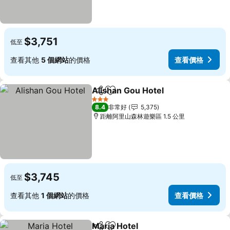
$3,751
低至
查看其他
5 個網站
的價格
查看價格
Alishan Gou Hotel
分享
加入我的最愛
查看價格
3 星級
8.4
非常好
5,375
距離阿里山森林遊樂區 1.5 公里
$3,745
低至
查看其他
1 個網站
的價格
查看價格
Maria Hotel