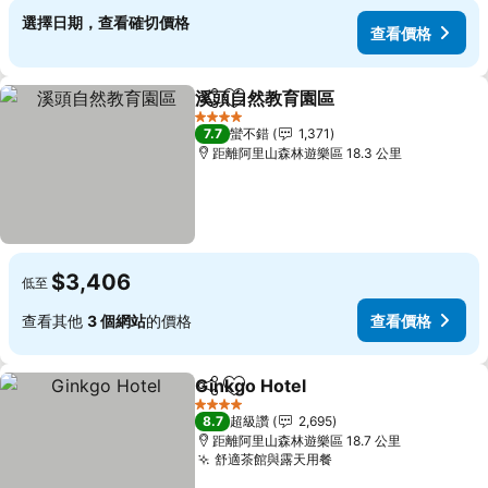
選擇日期，查看確切價格
查看價格
溪頭自然教育園區
分享
加入我的最愛
查看價格
4 星級
7.7
蠻不錯
1,371
距離阿里山森林遊樂區 18.3 公里
$3,406
低至
查看其他
3 個網站
的價格
查看價格
Ginkgo Hotel
分享
加入我的最愛
查看價格
4 星級
8.7
超級讚
2,695
距離阿里山森林遊樂區 18.7 公里
舒適茶館與露天用餐
查看價格