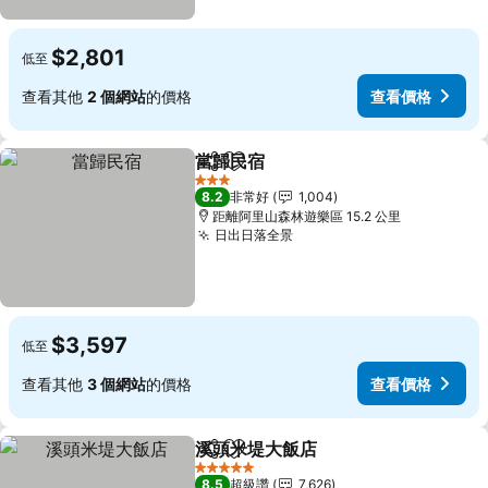
$2,801
低至
查看其他
2 個網站
的價格
查看價格
當歸民宿
分享
加入我的最愛
查看價格
3 星級
8.2
非常好
1,004
距離阿里山森林遊樂區 15.2 公里
日出日落全景
查看價格
$3,597
低至
查看其他
3 個網站
的價格
查看價格
溪頭米堤大飯店
分享
加入我的最愛
查看價格
5 星級
8.5
超級讚
7,626