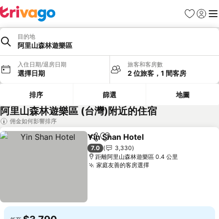
我的最愛
登入
選
目的地
阿里山森林遊樂區
入住日期/退房日期
旅客和客房數
選擇日期
2 位旅客，1 間客房
排序
篩選
地圖
阿里山森林遊樂區 (台灣)附近的住宿
佣金如何影響排序
Yin Shan Hotel
分享
加入我的最愛
查看價格
7.0
3,330
距離阿里山森林遊樂區 0.4 公里
家庭友善的客房選擇
查看價格