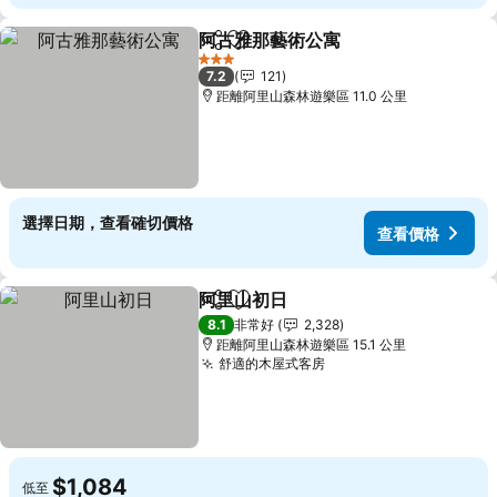
阿古雅那藝術公寓
分享
加入我的最愛
查看價格
3 星級
7.2
121
距離阿里山森林遊樂區 11.0 公里
選擇日期，查看確切價格
查看價格
阿里山初日
分享
加入我的最愛
查看價格
8.1
非常好
2,328
距離阿里山森林遊樂區 15.1 公里
舒適的木屋式客房
查看價格
$1,084
低至