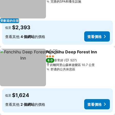
完善的SPA和養生設施
查看價格
受歡迎的住宿
$2,393
低至
查看其他
4 個網站
的價格
查看價格
Fenchihu Deep Forest Inn
分享
加入我的最愛
3 星級
8.0
非常好
527
距離阿里山森林遊樂區 10.7 公里
舒適的公共休息區
查看價格
$1,624
低至
查看其他
2 個網站
的價格
查看價格