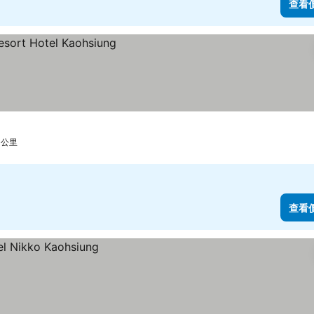
查看
 公里
查看