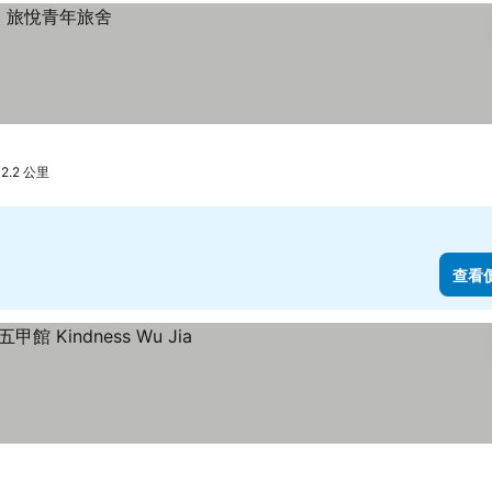
.2 公里
查看