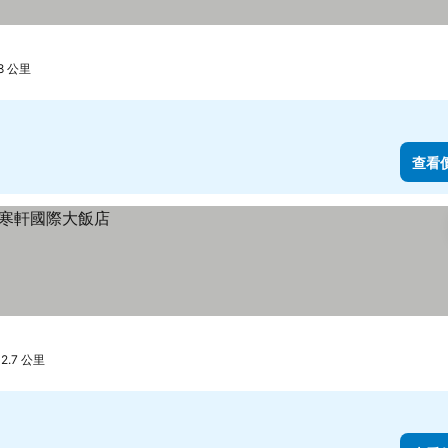
8 公里
查看
.7 公里