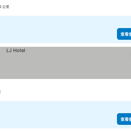
2 公里
查看
里
查看