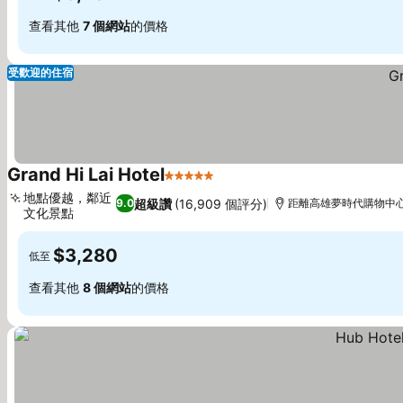
查看其他
7 個網站
的價格
受歡迎的住宿
Grand Hi Lai Hotel
5 星級
地點優越，鄰近
超級讚
(16,909 個評分)
9.0
距離高雄夢時代購物中心 
文化景點
$3,280
低至
查看其他
8 個網站
的價格