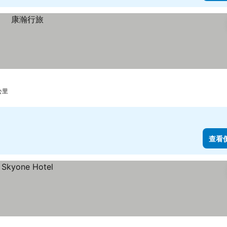
公里
查看