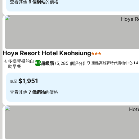
查看其他
9 個網站
的價格
Hoya Resort Hotel Kaohsiung
3 星級
多樣豐盛的自
超級讚
(5,285 個評分)
8.6
距離高雄夢時代購物中心 1.4
助早餐
$1,951
低至
查看其他
7 個網站
的價格