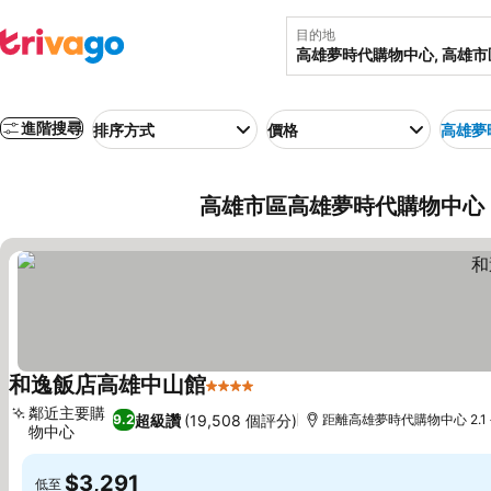
目的地
進階搜尋
排序方式
價格
高雄夢
高雄市區高雄夢時代購物中心 (
和逸飯店高雄中山館
4 星級
鄰近主要購
超級讚
(19,508 個評分)
9.2
距離高雄夢時代購物中心 2.1
物中心
$3,291
低至