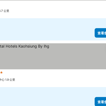
7 公里
查看
級
 1.9 公里
查看