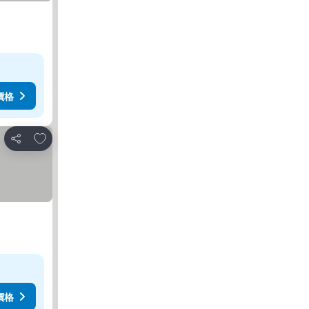
價格
加入我的最愛
分享
價格