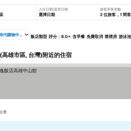
入住日期/退房日期
旅客和客房數
選擇日期
2 位旅客，1 間
時代購物中心
飯店類型
評分：8.0+
含早餐
免費取消
禁煙房
游泳池
高雄市區, 台灣)附近的住宿
 公里