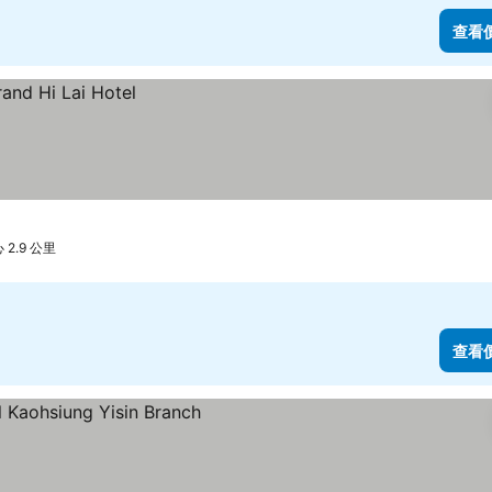
查看
2.9 公里
查看