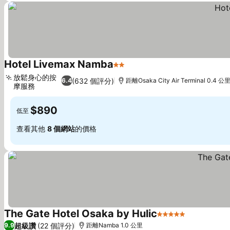
Hotel Livemax Namba
2 星級
放鬆身心的按
(632 個評分)
6.4
距離Osaka City Air Terminal 0.4 公
摩服務
$890
低至
查看其他
8 個網站
的價格
The Gate Hotel Osaka by Hulic
5 星級
超級讚
(22 個評分)
9.9
距離Namba 1.0 公里