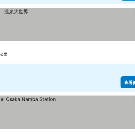
9 公里
查看