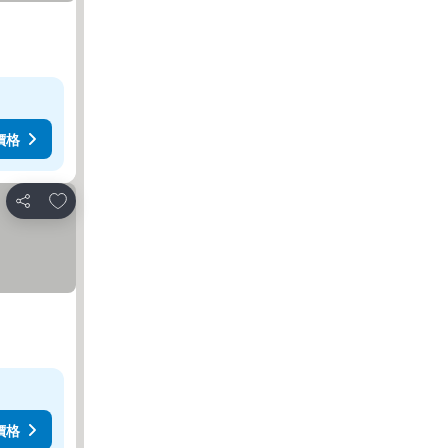
價格
加入我的最愛
分享
價格