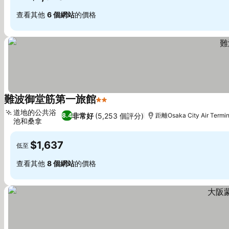
查看其他
6 個網站
的價格
難波御堂筋第一旅館
2 星級
道地的公共浴
非常好
(5,253 個評分)
8.4
距離Osaka City Air Termi
池和桑拿
$1,637
低至
查看其他
8 個網站
的價格