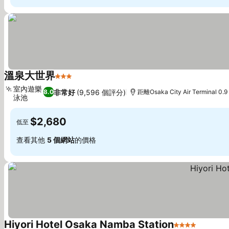
溫泉大世界
3 星級
室內遊樂
非常好
(9,596 個評分)
8.0
距離Osaka City Air Terminal 0.
泳池
$2,680
低至
查看其他
5 個網站
的價格
Hiyori Hotel Osaka Namba Station