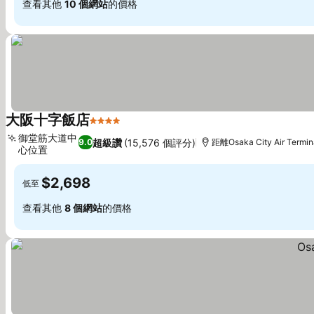
查看其他
10 個網站
的價格
大阪十字飯店
4 星級
御堂筋大道中
超級讚
(15,576 個評分)
9.0
距離Osaka City Air Termin
心位置
$2,698
低至
查看其他
8 個網站
的價格