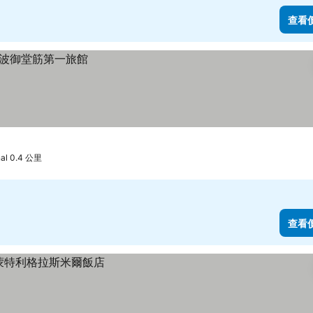
查看
nal 0.4 公里
查看