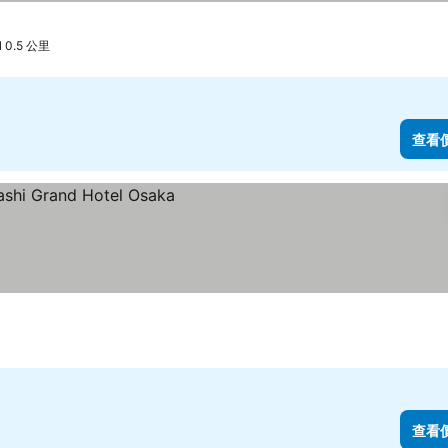
l 0.5 公里
查看
查看