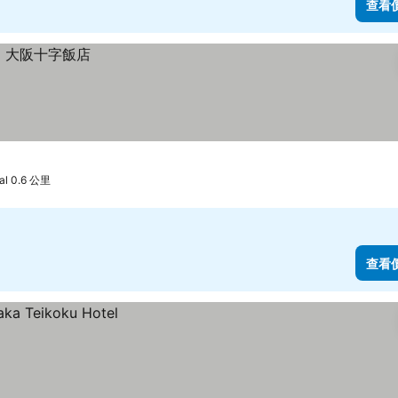
查看
al 0.6 公里
查看