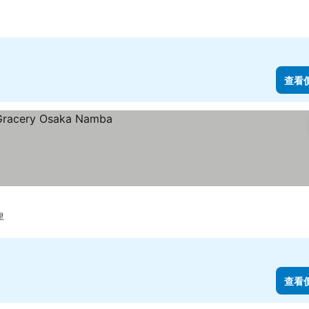
查看
里
查看