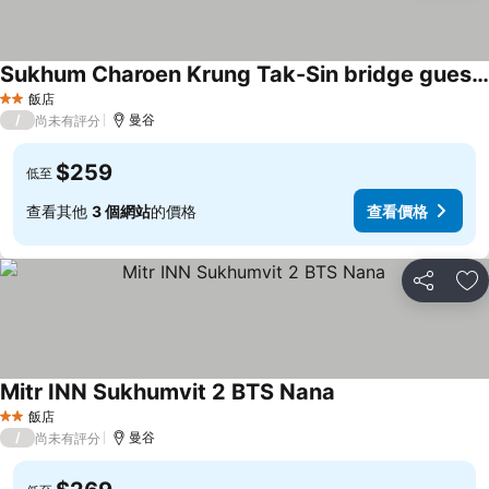
Sukhum Charoen Krung Tak-Sin bridge guest house
飯店
2 星級
/
曼谷
尚未有評分
$259
低至
查看其他
3 個網站
的價格
查看價格
分享
加
Mitr INN Sukhumvit 2 BTS Nana
飯店
2 星級
/
曼谷
尚未有評分