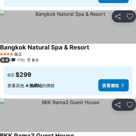
分享
加
Bangkok Natural Spa & Resort
飯店
4 星級
6.4
170
曼谷
$299
低至
查看其他
4 個網站
的價格
查看價格
分享
加
BKK Rama3 Guest House