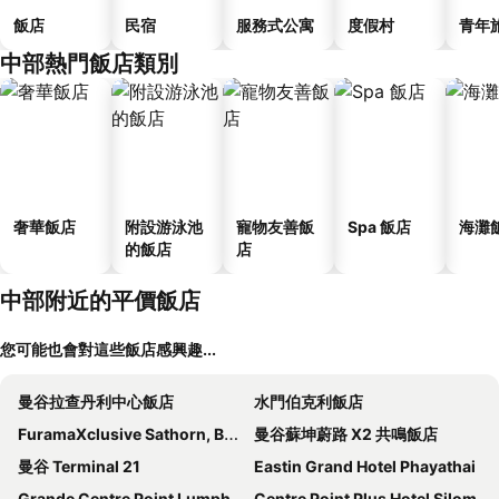
飯店
民宿
服務式公寓
度假村
青年
中部熱門飯店類別
奢華飯店
附設游泳池
寵物友善飯
Spa 飯店
海灘
的飯店
店
中部附近的平價飯店
您可能也會對這些飯店感興趣...
曼谷拉查丹利中心飯店
水門伯克利飯店
FuramaXclusive Sathorn, Bangkok
曼谷蘇坤蔚路 X2 共鳴飯店
曼谷 Terminal 21
Eastin Grand Hotel Phayathai
Grande Centre Point Lumphini Bangkok
Centre Point Plus Hotel Silom