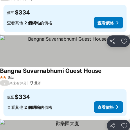
$334
低至
查看其他
2 個網站
的價格
查看價格
分享
加
Bangna Suvarnabhumi Guest House
飯店
2 星級
/
曼谷
尚未有評分
$334
低至
查看其他
2 個網站
的價格
查看價格
分享
加