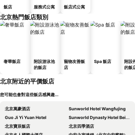
飯店
服務式公寓
飯店式公寓
北京熱門飯店類別
奢華飯店
附設游泳池
寵物友善飯
Spa 飯店
附設
的飯店
店
的飯
北京附近的平價飯店
您可能也會對這些飯店感興趣...
北京萬豪酒店
Sunworld Hotel Wangfujing
Guo Ji Yi Yuan Hotel
Sunworld Dynasty Hotel Beijing Wangfujing
北京寶辰飯店
北京四季酒店
北京名人國際大酒店
中安之家連鎖（北京中安賓館）