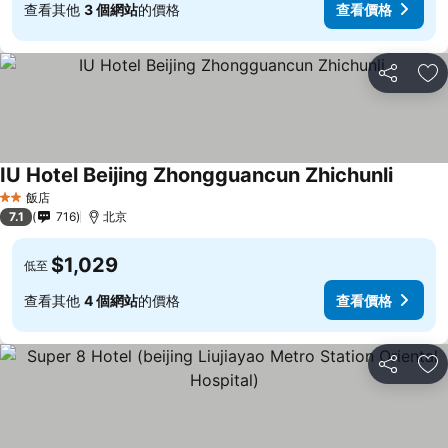
查看其他
3 個網站
的價格
查看價格
分享
加
IU Hotel Beijing Zhongguancun Zhichunli
飯店
2 星級
7.1
716
北京
$1,029
低至
查看其他
4 個網站
的價格
查看價格
分享
加