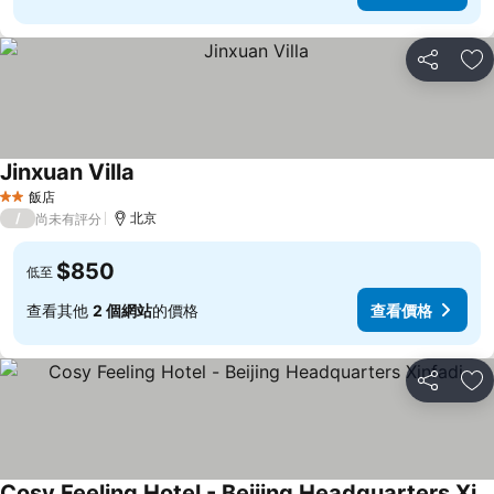
分享
加
Jinxuan Villa
飯店
2 星級
/
北京
尚未有評分
$850
低至
查看其他
2 個網站
的價格
查看價格
分享
加
Cosy Feeling Hotel - Beijing Headquarters Xinfadi