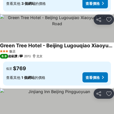
查看其他
3 個網站
的價格
查看價格
分享
加
Green Tree Hotel - Beijing Lugouqiao Xiaoyue Middle Road
飯店
3 星級
8.9
超級讚
201
北京
$769
低至
查看其他
1 個網站
的價格
查看價格
分享
加