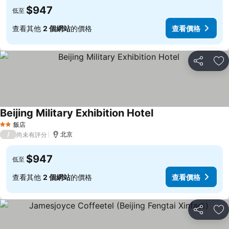
$947
低至
查看其他
2 個網站
的價格
查看價格
分享
加
Beijing Military Exhibition Hotel
飯店
2 星級
/
北京
尚未有評分
$947
低至
查看其他
2 個網站
的價格
查看價格
分享
加