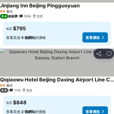
Jinjiang Inn Beijing Pingguoyuan
飯店
2 星級
9.4
超級讚
524
北京
$795
低至
查看其他
5 個網站
的價格
查看價格
分享
加
Qiqiaowu Hotel Beijing Daxing Airport Line Caoqiao Subway Station Branch
飯店
2 星級
6.8
113
北京
$848
低至
查看其他
2 個網站
的價格
查看價格