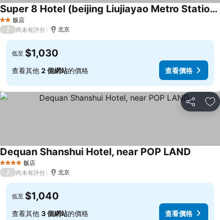
Super 8 Hotel (beijing Liujiayao Metro Station Oriental Hospital)
飯店
2 星級
/
北京
尚未有評分
$1,030
低至
查看其他
2 個網站
的價格
查看價格
分享
加
Dequan Shanshui Hotel, near POP LAND
飯店
4 星級
/
北京
尚未有評分
$1,040
低至
查看其他
3 個網站
的價格
查看價格