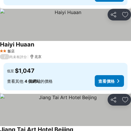
分享
加
Haiyi Huaan
飯店
2 星級
/
北京
尚未有評分
$1,047
低至
查看其他
4 個網站
的價格
查看價格
分享
加
Jiang Tai Art Hotel Beijing