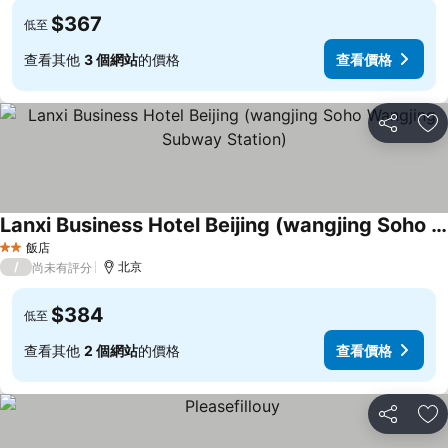
$367
低至
查看其他
3 個網站
的價格
查看價格
分享
加
Lanxi Business Hotel Beijing (wangjing Soho Wangjing Subway Station)
飯店
2 星級
/
北京
尚未有評分
$384
低至
查看其他
2 個網站
的價格
查看價格
分享
加