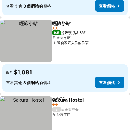
查看其他
3 個網站
的價格
查看價格
輕旅小站
分享
加入我的最愛
查看價格
2 星級
9.5
超級讚
867
台東市區
適合家庭入住的住宿
查看價格
$1,081
低至
查看其他
8 個網站
的價格
查看價格
Sakura Hostel
分享
加入我的最愛
查看價格
2 星級
/
尚未有評分
台東市區