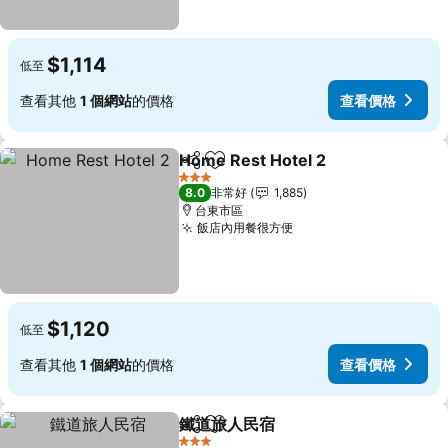
$1,114
低至
查看其他
1 個網站
的價格
查看價格
Home Rest Hotel 2
分享
加入我的最愛
查看價
3 星級
8.0
非常好
1,885
台東市區
飯店內用餐很方便
查看價格
$1,120
低至
查看其他
1 個網站
的價格
查看價格
鐵道旅人民宿
分享
加入我的最愛
查看價格