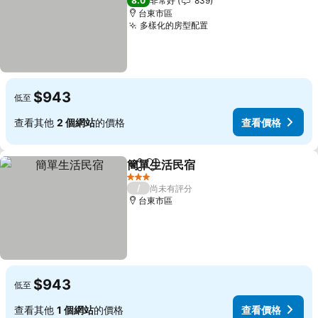
8.0
非常好
839
台東市區
多樣化的房型配置
查看價格
$943
低至
查看其他
2 個網站
的價格
查看價格
簡單生活民宿
分享
加入我的最愛
查看價格
3 星級
/
尚未有評分
台東市區
$943
低至
查看其他
1 個網站
的價格
查看價格