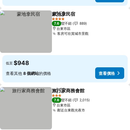
蒙地拿民宿
分享
加入我的最愛
查看價格
4 星級
7.6
蠻不錯
889
台東市區
客房可欣賞城市景觀
查看價格
$948
低至
查看其他
8 個網站
的價格
查看價格
旅行家商務會館
分享
加入我的最愛
查看價格
3 星級
7.8
蠻不錯
2,015
台東市區
鄰近台東觀光夜市
查看價格