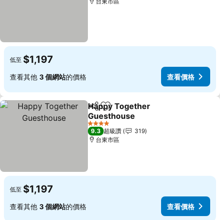
台東市區
$1,197
低至
查看其他
3 個網站
的價格
查看價格
Happy Together
分享
加入我的最愛
Guesthouse
查看價格
4 星級
9.3
超級讚
319
台東市區
$1,197
低至
查看其他
3 個網站
的價格
查看價格