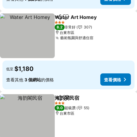
Water Art Homey
分享
加入我的最愛
查看價格
3 星級
8.2
非常好
307
台東市區
藝術氛圍與舒適住宿
查看價格
$1,180
低至
查看其他
3 個網站
的價格
查看價格
海韵閣民宿
分享
加入我的最愛
查看價格
3 星級
9.0
超級讚
55
台東市區