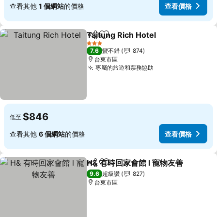
查看其他
1 個網站
的價格
查看價格
Taitung Rich Hotel
分享
加入我的最愛
查看價
3 星級
7.6
蠻不錯
874
台東市區
專屬的旅遊和票務協助
查看價格
$846
低至
查看其他
6 個網站
的價格
查看價格
H& 有時回家會館 l 寵物友善
分享
加入我的最愛
9.6
超級讚
827
台東市區