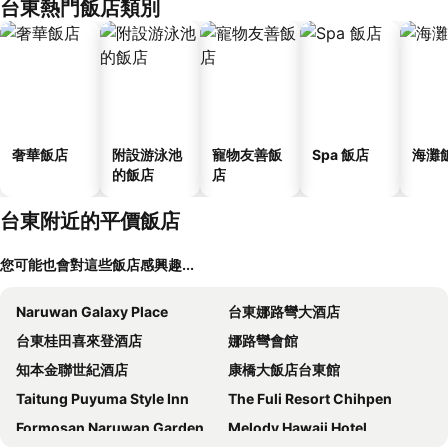
台東熱門飯店類別
奢華飯店
附設游泳池
寵物友善飯
Spa 飯店
海灘
的飯店
店
台東附近的平價飯店
您可能也會對這些飯店感興趣...
Naruwan Galaxy Place
台東娜路彎大酒店
台東桂田喜來登酒店
娜路彎會館
知本金聯世紀酒店
康橋大飯店台東館
Taitung Puyuma Style Inn
The Fuli Resort Chihpen
Formosan Naruwan Garden Hotel
Melody Hawaii Hotel