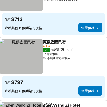
查看價格
$713
低至
查看其他
6 個網站
的價格
查看價格
鳳麟庭園民宿
分享
加入我的最愛
查看價格
3 星級
9.1
超級讚
1,017
台東市區
專屬的館內停車位
查看價格
$797
低至
查看其他
5 個網站
的價格
查看價格
Zhen Wang Zi Hotel