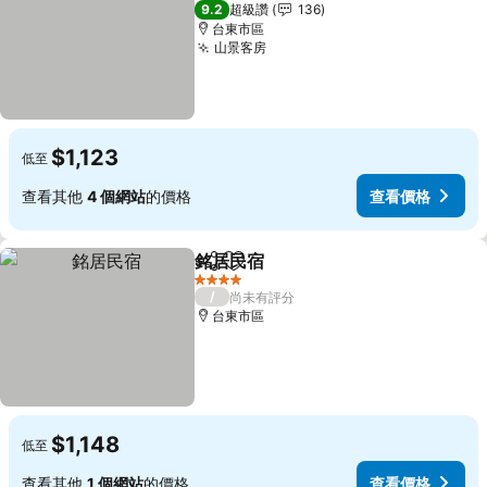
3 星級
9.2
超級讚
136
台東市區
山景客房
查看價格
$1,123
低至
查看其他
4 個網站
的價格
查看價格
銘居民宿
分享
加入我的最愛
查看價格
4 星級
/
尚未有評分
台東市區
$1,148
低至
查看其他
1 個網站
的價格
查看價格