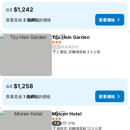
$1,242
低至
查看其他
2 個網站
的價格
查看價格
Tzu Hsin Garden
分享
加入我的最愛
查看價格
3 星級
/
尚未有評分
仁愛區, 距離埔里鎮 3.3 公里
$1,258
低至
查看其他
1 個網站
的價格
查看價格
Minren Hotel
分享
加入我的最愛
查看價格
3 星級
7.3
516
南投市, 距離埔里鎮 12.3 公里