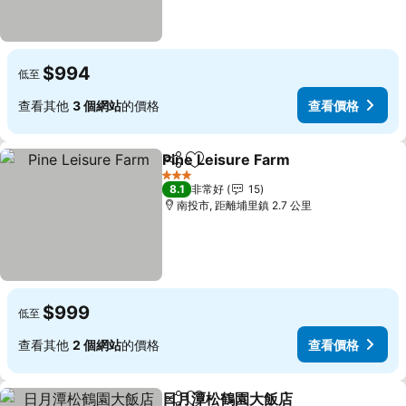
$994
低至
查看其他
3 個網站
的價格
查看價格
Pine Leisure Farm
分享
加入我的最愛
查看價格
3 星級
8.1
非常好
15
南投市, 距離埔里鎮 2.7 公里
$999
低至
查看其他
2 個網站
的價格
查看價格
日月潭松鶴園大飯店