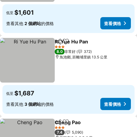
$1,601
低至
查看其他
2 個網站
的價格
查看價格
Ri Yue Hu Pan
分享
加入我的最愛
查看價格
3 星級
8.0
非常好
372
魚池鄉, 距離埔里鎮 13.5 公里
$1,687
低至
查看其他
3 個網站
的價格
查看價格
Cheng Pao
分享
加入我的最愛
查看價格
3 星級
7.4
5,090