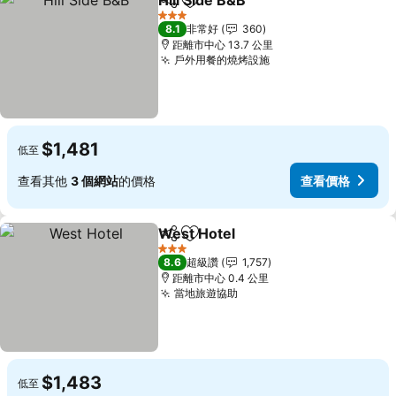
Hill Side B&B
分享
加入我的最愛
查看價格
3 星級
8.1
非常好
360
距離市中心 13.7 公里
戶外用餐的燒烤設施
查看價格
$1,481
低至
查看其他
3 個網站
的價格
查看價格
West Hotel
分享
加入我的最愛
查看價格
3 星級
8.6
超級讚
1,757
距離市中心 0.4 公里
當地旅遊協助
查看價格
$1,483
低至