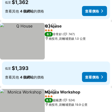
$1,362
低至
查看其他
4 個網站
的價格
查看價格
Q House
分享
加入我的最愛
查看價格
3 星級
8.1
非常好
747
南投市, 距離埔里鎮 1.0 公里
$1,393
低至
查看其他
4 個網站
的價格
查看價格
Monica Workshop
分享
加入我的最愛
查看價
3 星級
8.5
超級讚
524
南投市, 距離埔里鎮 19.9 公里