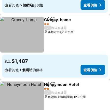
查看其他
5 個網站
的價格
查看價格
Granny-home
分享
加入我的最愛
查看價格
2 星級
/
尚未有評分
距離市中心 1.6 公里
$1,487
低至
查看其他
1 個網站
的價格
查看價格
Honeymoon Hotel
分享
加入我的最愛
查看價
2 星級
/
尚未有評分
魚池鄉, 距離埔里鎮 12.2 公里