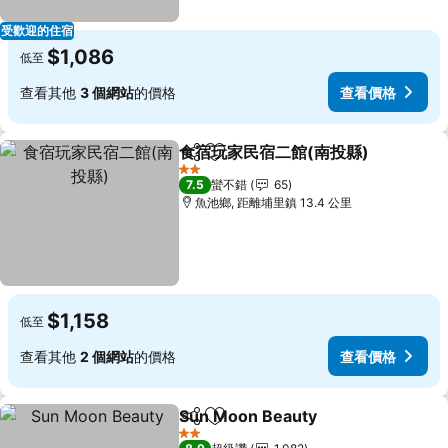
受歡迎的住宿
$1,086
低至
查看其他
3 個網站
的價格
查看價格
食宿玩家民宿二館(南投縣)
分享
加入我的最愛
2 星級
7.5
蠻不錯
65
魚池鄉, 距離埔里鎮 13.4 公里
$1,158
低至
查看其他
2 個網站
的價格
查看價格
Sun Moon Beauty
分享
加入我的最愛
查看價格
2 星級