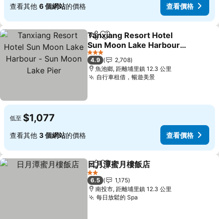
查看其他
6 個網站
的價格
查看價格
Tanxiang Resort Hotel
分享
加入我的最愛
Sun Moon Lake Harbour -
Sun Moon Lake Pier
查看價格
3 星級
4.9
2,708
魚池鄉, 距離埔里鎮 12.3 公里
自行車租借，暢遊美景
查看價格
$1,077
低至
查看其他
3 個網站
的價格
查看價格
日月潭蜜月樓飯店
分享
加入我的最愛
查看價格
2 星級
6.5
1,175
南投市, 距離埔里鎮 12.3 公里
每日放鬆的 Spa
查看價格