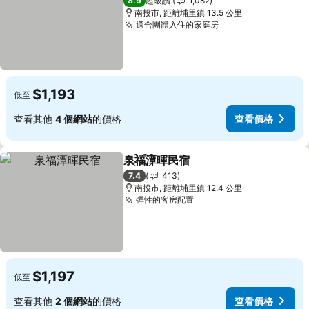
8.9
超級讚
1,082
南投市, 距離埔里鎮 13.5 公里
適合團體入住的家庭房
查看價格
$1,193
低至
查看其他
4 個網站
的價格
查看價格
泉福潭暉民宿
分享
加入我的最愛
查看價格
7.4
413
南投市, 距離埔里鎮 12.4 公里
彈性的客房配置
查看價格
$1,197
低至
查看其他
2 個網站
的價格
查看價格