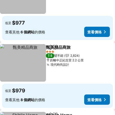
$977
低至
查看其他
6 個網站
的價格
查看價格
甄美精品商旅
分享
加入我的最愛
查看價格
3 星級
7.5
蠻不錯
2,824
距離中正紀念堂 2.2 公里
現代時尚設計
查看價格
$979
低至
查看其他
8 個網站
的價格
查看價格