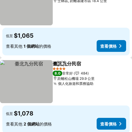
士林區, 距離基隆市區 18.4 公里
$1,065
低至
查看其他
1 個網站
的價格
查看價格
臺北九分民宿
分享
加入我的最愛
查看價格
4 星級
8.0
非常好
484
距離松山機場 29.9 公里
個人化旅遊和票務協助
查看價格
$1,078
低至
查看其他
2 個網站
的價格
查看價格