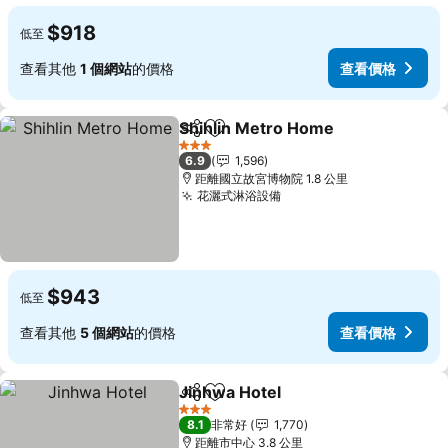
$918
低至
查看其他
1 個網站
的價格
查看價格
Shihlin Metro Home
分享
加入我的最愛
查看價
3 星級
6.9
1,596
距離國立故宮博物院 1.8 公里
花灑式淋浴設備
查看價格
$943
低至
查看其他
5 個網站
的價格
查看價格
Jinhwa Hotel
分享
加入我的最愛
查看價格
3 星級
8.1
非常好
1,770
距離市中心 3.8 公里