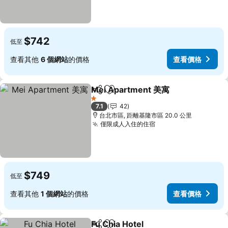
$742
低至
查看其他
6 個網站
的價格
查看價格
Mei Apartment 美寓
分享
加入我的最愛
查看價
1 星級
7.1
42
台北市區, 距離基隆市區 20.0 公里
僅限成人入住的住宿
查看價格
$749
低至
查看其他
1 個網站
的價格
查看價格
Fu Chia Hotel