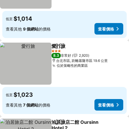
$1,014
低至
查看其他
9 個網站
的價格
查看價格
愛行旅
分享
加入我的最愛
查看價格
3 星級
8.3
非常好
2,920
台北市區, 距離基隆市區 19.6 公里
位於策略性的商業區
查看價格
$1,023
低至
查看其他
7 個網站
的價格
查看價格
泊居旅店二館 Oursinn
分享
加入我的最愛
Hotel 2