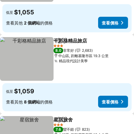
$1,055
低至
查看其他
2 個網站
的價格
查看價格
千彩格精品旅店
分享
加入我的最愛
查看價格
3 星級
8.0
非常好
2,683
中山區, 距離基隆市區 19.3 公里
精品現代設計美學
查看價格
$1,059
低至
查看其他
8 個網站
的價格
查看價格
星宿旅舍
分享
加入我的最愛
查看價格
3 星級
7.6
蠻不錯
823