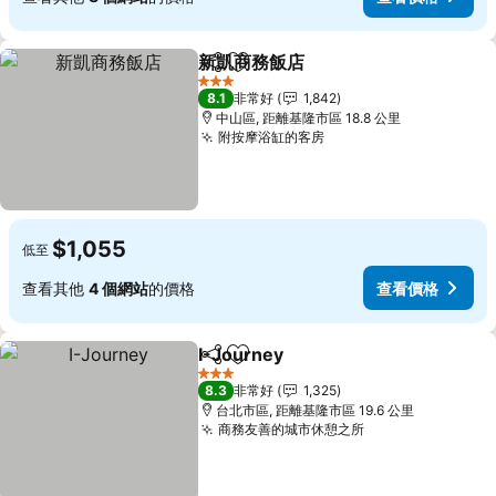
新凱商務飯店
分享
加入我的最愛
查看價格
3 星級
8.1
非常好
1,842
中山區, 距離基隆市區 18.8 公里
附按摩浴缸的客房
查看價格
$1,055
低至
查看其他
4 個網站
的價格
查看價格
I-Journey
分享
加入我的最愛
查看價格
3 星級
8.3
非常好
1,325
台北市區, 距離基隆市區 19.6 公里
商務友善的城市休憩之所
查看價格