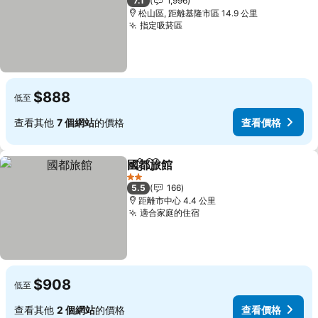
7.1
1,996
松山區, 距離基隆市區 14.9 公里
指定吸菸區
查看價格
$888
低至
查看其他
7 個網站
的價格
查看價格
國都旅館
分享
加入我的最愛
查看價格
2 星級
5.5
166
距離市中心 4.4 公里
適合家庭的住宿
查看價格
$908
低至
查看其他
2 個網站
的價格
查看價格