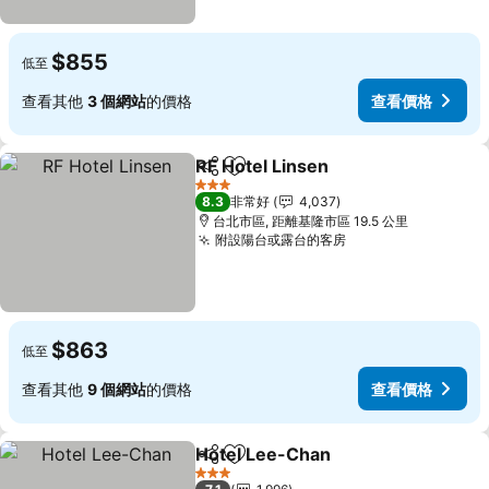
$855
低至
查看其他
3 個網站
的價格
查看價格
RF Hotel Linsen
分享
加入我的最愛
查看價格
3 星級
8.3
非常好
4,037
台北市區, 距離基隆市區 19.5 公里
附設陽台或露台的客房
查看價格
$863
低至
查看其他
9 個網站
的價格
查看價格
Hotel Lee-Chan
分享
加入我的最愛
查看價格
3 星級