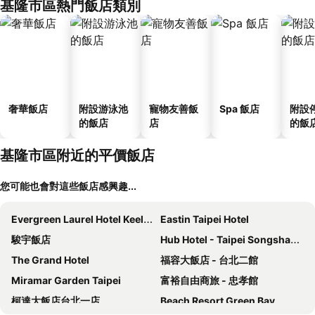
基隆市區熱門飯店類別
奢華飯店
附設游泳池
寵物友善飯
Spa 飯店
附設
的飯店
店
的飯
基隆市區附近的平價飯店
您可能也會對這些飯店感興趣...
Evergreen Laurel Hotel Keelung
Eastin Taipei Hotel
駿宇飯店
Hub Hotel - Taipei Songshan Airport
The Grand Hotel
福容大飯店 - 台北二館
Miramar Garden Taipei
富裕自由商旅 - 忠孝館
柯達大飯店台北一店
Beach Resort Green Bay