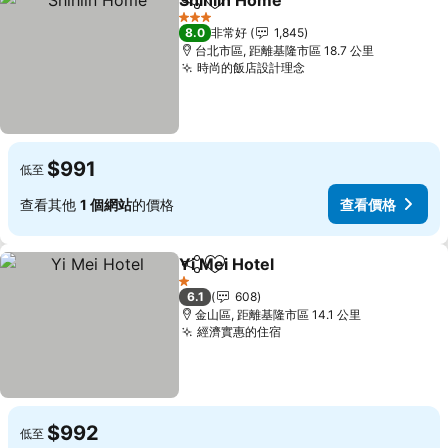
Shihlin Home
分享
加入我的最愛
查看價格
3 星級
8.0
非常好
1,845
台北市區, 距離基隆市區 18.7 公里
時尚的飯店設計理念
查看價格
$991
低至
查看其他
1 個網站
的價格
查看價格
Yi Mei Hotel
分享
加入我的最愛
查看價格
1 星級
6.1
608
金山區, 距離基隆市區 14.1 公里
經濟實惠的住宿
查看價格
$992
低至