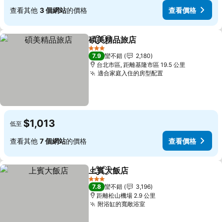
查看其他
3 個網站
的價格
查看價格
碩美精品旅店
分享
加入我的最愛
查看價格
3 星級
7.9
蠻不錯
2,180
台北市區, 距離基隆市區 19.5 公里
適合家庭入住的房型配置
查看價格
$1,013
低至
查看其他
7 個網站
的價格
查看價格
上賓大飯店
分享
加入我的最愛
查看價格
3 星級
7.8
蠻不錯
3,196
距離松山機場 2.9 公里
附浴缸的寬敞浴室
查看價格