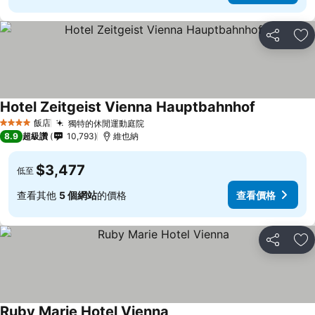
分享
加
Hotel Zeitgeist Vienna Hauptbahnhof
飯店
獨特的休閒運動庭院
4 星級
8.9
超級讚
10,793
維也納
$3,477
低至
查看其他
5 個網站
的價格
查看價格
分享
加
Ruby Marie Hotel Vienna