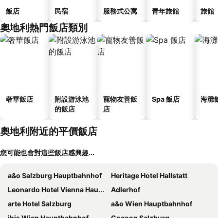
飯店
民宿
服務式公寓
青年旅館
旅館
奧地利熱門飯店類別
奢華飯店
附設游泳池
寵物友善飯
Spa 飯店
海灘
的飯店
店
奧地利附近的平價飯店
您可能也會對這些飯店感興趣...
a&o Salzburg Hauptbahnhof
Heritage Hotel Hallstatt
Leonardo Hotel Vienna Hauptbahnhof
Adlerhof
arte Hotel Salzburg
a&o Wien Hauptbahnhof
ibis Wien Hauptbahnhof
Cocoon Salzburg