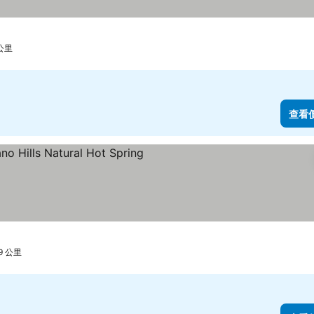
 公里
查看
9 公里