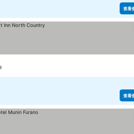
查看
里
查看