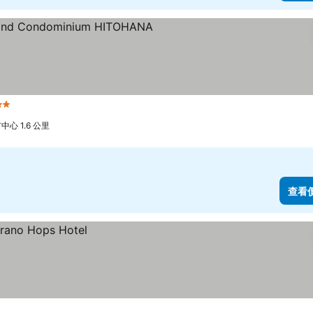
 星級
中心 1.6 公里
查看