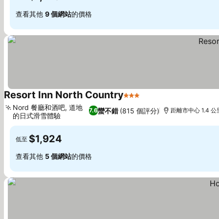
查看其他
9 個網站
的價格
Resort Inn North Country
3 星級
Nord 餐廳和酒吧, 道地
蠻不錯
(815 個評分)
7.6
距離市中心 1.4 公
的日式滑雪體驗
$1,924
低至
查看其他
5 個網站
的價格