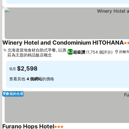
Winery Hotel and Condominium HITOHANA
3
北海道當地食材自助式早餐, 以酒
超級讚
(1,754 個評分)
9.3
距離市
莊為主題的精品飯店概念
$2,598
低至
查看其他
4 個網站
的價格
受歡迎的住宿
Furano Hops Hotel