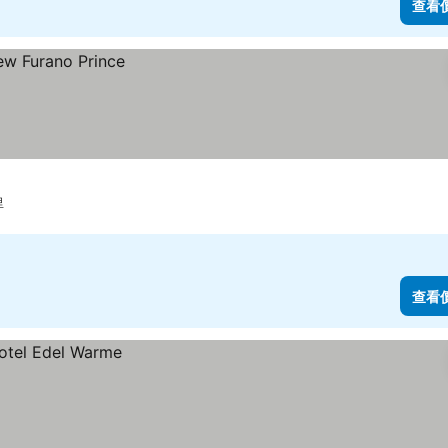
查看
里
查看