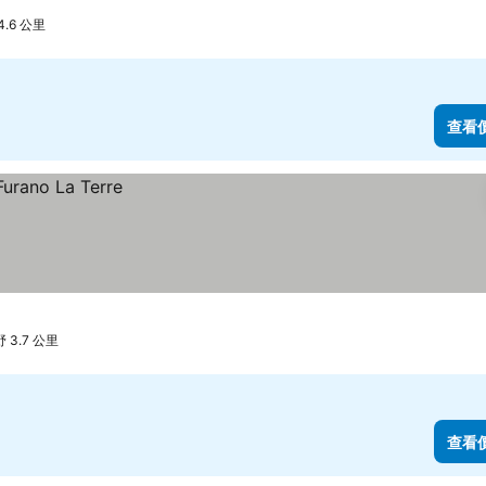
.6 公里
查看
3.7 公里
查看