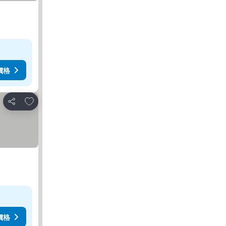
價格
加入我的最愛
分享
價格