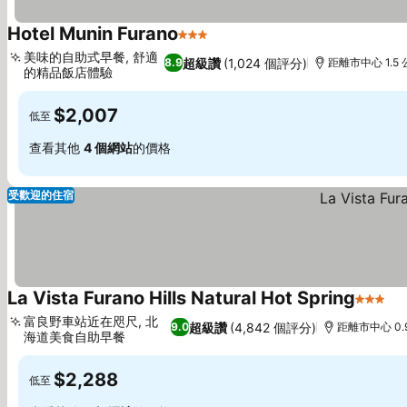
Hotel Munin Furano
3 星級
美味的自助式早餐, 舒適
超級讚
(1,024 個評分)
8.9
距離市中心 1.5
的精品飯店體驗
$2,007
低至
查看其他
4 個網站
的價格
受歡迎的住宿
La Vista Furano Hills Natural Hot Spring
3 星級
富良野車站近在咫尺, 北
超級讚
(4,842 個評分)
9.0
距離市中心 0.
海道美食自助早餐
$2,288
低至