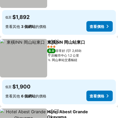
$1,892
低至
查看其他
3 個網站
的價格
查看價格
東橫INN 岡山站東口
分享
加入我的最愛
查看價
3 星級
8.0
非常好
2,659
距離市中心 1.2 公里
岡山車站交通樞紐
查看價格
$1,900
低至
查看其他
6 個網站
的價格
查看價格
Hotel Abest Grande
分享
加入我的最愛
Okayama