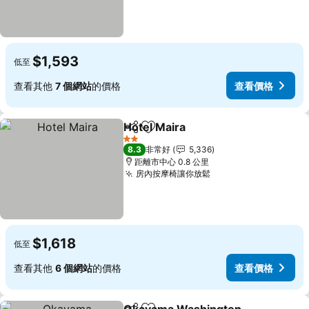
$1,593
低至
查看其他
7 個網站
的價格
查看價格
Hotel Maira
分享
加入我的最愛
查看價格
2 星級
8.3
非常好
5,336
距離市中心 0.8 公里
房內按摩椅讓你放鬆
查看價格
$1,618
低至
查看其他
6 個網站
的價格
查看價格