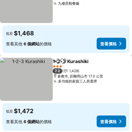
九樓景觀餐廳
查看價格
$1,468
低至
查看其他
6 個網站
的價格
查看價格
1-2-3 Kurashiki
分享
加入我的最愛
查看價格
3 星級
7.2
1,428
倉敷市, 距離岡山市 17.0 公里
多功能的家庭三人房選擇
查看價格
$1,472
低至
查看其他
6 個網站
的價格
查看價格