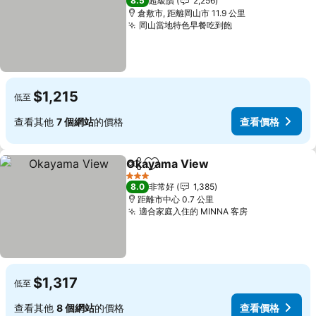
8.5
超級讚
2,256
倉敷市, 距離岡山市 11.9 公里
岡山當地特色早餐吃到飽
查看價格
$1,215
低至
查看其他
7 個網站
的價格
查看價格
Okayama View
分享
加入我的最愛
查看價格
3 星級
8.0
非常好
1,385
距離市中心 0.7 公里
適合家庭入住的 MINNA 客房
查看價格
$1,317
低至
查看其他
8 個網站
的價格
查看價格