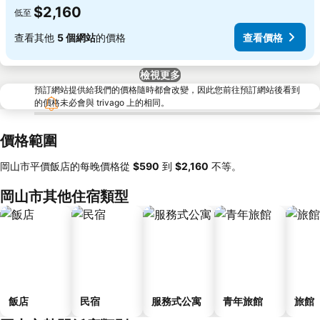
$2,160
低至
查看其他
5 個網站
的價格
查看價格
檢視更多
預訂網站提供給我們的價格隨時都會改變，因此您前往預訂網站後看到
的價格未必會與 trivago 上的相同。
價格範圍
岡山市平價飯店的每晚價格從
‎$590
到
‎$2,160
不等。
岡山市其他住宿類型
飯店
民宿
服務式公寓
青年旅館
旅館