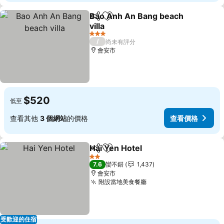
Bao Anh An Bang beach
分享
加入我的最愛
villa
查看價格
3 星級
/
尚未有評分
會安市
$520
低至
查看其他
3 個網站
的價格
查看價格
Hai Yen Hotel
分享
加入我的最愛
查看價格
2 星級
7.6
蠻不錯
1,437
會安市
附設當地美食餐廳
查看價格
受歡迎的住宿