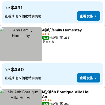
$431
低至
查看其他
5 個網站
的價格
查看價格
Anh Family Homestay
分享
加入我的最愛
查看
3 星級
9.3
超級讚
253
會安市
$440
低至
查看其他
5 個網站
的價格
查看價格
My Anh Boutique Villa Hoi
分享
加入我的最愛
An
查看價格
4 星級
8.6
超級讚
369