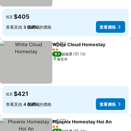
$405
低至
查看其他
3 個網站
的價格
查看價格
White Cloud Homestay
分享
加入我的最愛
查
2 星級
9.1
超級讚
72
會安市
$421
低至
查看其他
4 個網站
的價格
查看價格
Phoenix Homestay Hoi An
分享
加入我的最愛
2 星級