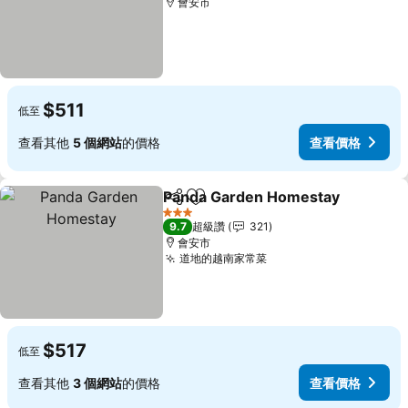
會安市
$511
低至
查看其他
5 個網站
的價格
查看價格
Panda Garden Homestay
分享
加入我的最愛
3 星級
9.7
超級讚
321
會安市
道地的越南家常菜
查看價格
$517
低至
查看其他
3 個網站
的價格
查看價格