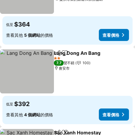
查看價格
$364
低至
查看其他
5 個網站
的價格
查看價格
Lang Dong An Bang
分享
加入我的最愛
查看價
2 星級
7.7
蠻不錯
100
會安市
$392
低至
查看其他
4 個網站
的價格
查看價格
Sac Xanh Homestay