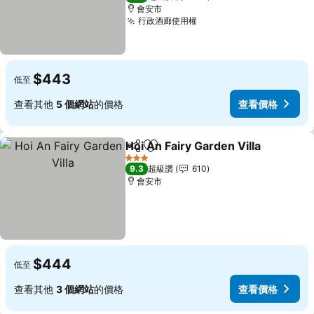
會安市
行政酒廊使用權
查看價格
$443
低至
查看其他
5 個網站
的價格
查看價格
Hoi An Fairy Garden Villa
分享
加入我的最愛
3 星級
9.3
超級讚
610
會安市
$444
低至
查看其他
3 個網站
的價格
查看價格