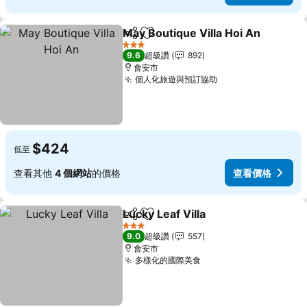
May Boutique Villa Hoi An
分享
加入我的最愛
3 星級
9.6
超級讚
892
會安市
個人化旅遊與預訂協助
查看價格
$424
低至
查看其他
4 個網站
的價格
查看價格
Lucky Leaf Villa
分享
加入我的最愛
查看價格
3 星級
9.0
超級讚
557
會安市
多樣化的國際美食
查看價格