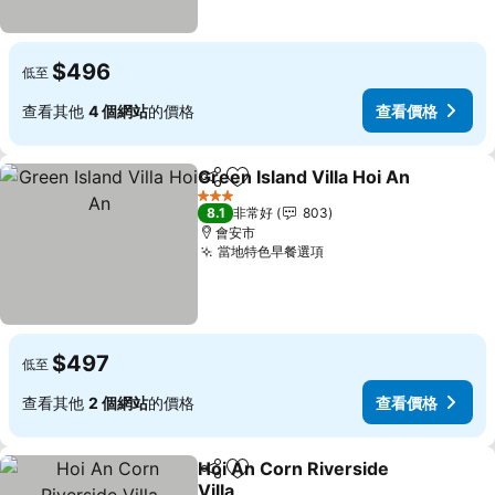
$496
低至
查看其他
4 個網站
的價格
查看價格
Green Island Villa Hoi An
分享
加入我的最愛
3 星級
8.1
非常好
803
會安市
當地特色早餐選項
查看價格
$497
低至
查看其他
2 個網站
的價格
查看價格
Hoi An Corn Riverside
分享
加入我的最愛
Villa