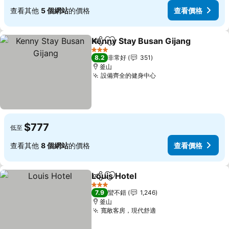
查看其他
5 個網站
的價格
查看價格
Kenny Stay Busan Gijang
分享
加入我的最愛
3 星級
8.2
非常好
351
釜山
設備齊全的健身中心
查看價格
$777
低至
查看其他
8 個網站
的價格
查看價格
Louis Hotel
分享
加入我的最愛
查看價格
3 星級
7.9
蠻不錯
1,246
釜山
寬敞客房，現代舒適
查看價格