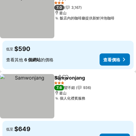
分享
加入我的最愛
查看價格
3 星級
7.0
3,167
釜山
飯店內的咖啡廳提供新鮮沖泡咖啡
查看價格
$590
低至
查看其他
6 個網站
的價格
查看價格
Samwonjang
分享
加入我的最愛
查看價格
3 星級
7.6
蠻不錯
936
釜山
個人化禮賓服務
查看價格
$649
低至