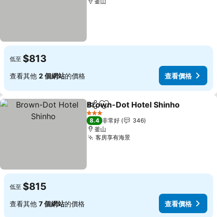
釜山
$813
低至
查看其他
2 個網站
的價格
查看價格
Brown-Dot Hotel Shinho
分享
加入我的最愛
3 星級
8.4
非常好
346
釜山
客房享有海景
查看價格
$815
低至
查看其他
7 個網站
的價格
查看價格