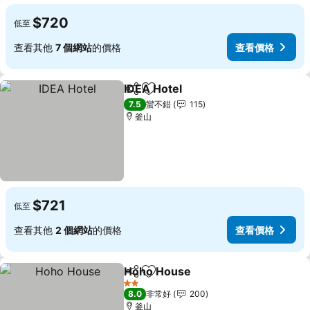
$720
低至
查看其他
7 個網站
的價格
查看價格
IDEA Hotel
分享
加入我的最愛
查看價格
7.5
蠻不錯
115
釜山
$721
低至
查看其他
2 個網站
的價格
查看價格
Hoho House
分享
加入我的最愛
查看價格
2 星級
8.0
非常好
200
釜山