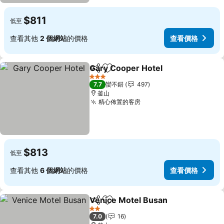
$811
低至
查看其他
2 個網站
的價格
查看價格
Gary Cooper Hotel
分享
加入我的最愛
查看價
3 星級
7.7
蠻不錯
497
釜山
精心佈置的客房
查看價格
$813
低至
查看其他
6 個網站
的價格
查看價格
Venice Motel Busan
分享
加入我的最愛
查看價
2 星級
7.0
16