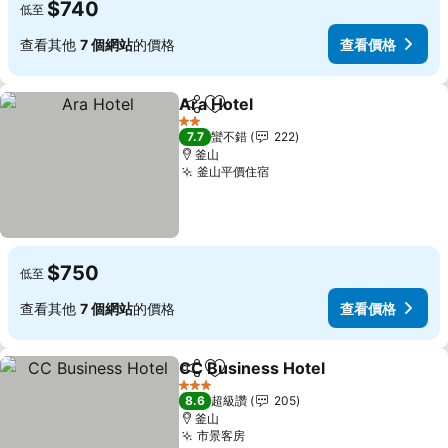
$740
低至
查看其他
7 個網站
的價格
查看價格
Ara Hotel
分享
加入我的最愛
查看價格
2 星級
7.7
蠻不錯
222
釜山
釜山平價住宿
查看價格
$750
低至
查看其他
7 個網站
的價格
查看價格
CC Business Hotel
分享
加入我的最愛
查看價
3 星級
8.6
超級讚
205
釜山
市景客房
查看價格