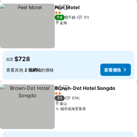
Feel Motel
分享
加入我的最愛
查看價格
2 星級
7.9
蠻不錯
51
金海
$728
低至
查看其他
2 個網站
的價格
查看價格
Brown-Dot Hotel Songdo
分享
加入我的最愛
2 星級
7.1
574
釜山
城市或海景客房
查看價格