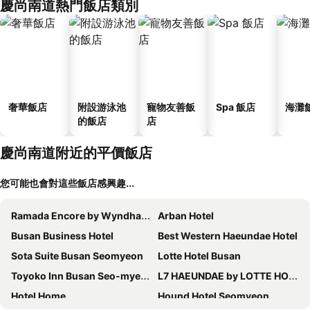
慶尚南道熱門飯店類別
奢華飯店
附設游泳池
寵物友善飯
Spa 飯店
海灘
的飯店
店
慶尚南道附近的平價飯店
您可能也會對這些飯店感興趣...
Ramada Encore by Wyndham Haeundae
Arban Hotel
Busan Business Hotel
Best Western Haeundae Hotel
Sota Suite Busan Seomyeon
Lotte Hotel Busan
Toyoko Inn Busan Seo-myeon
L7 HAEUNDAE by LOTTE HOTELS
Hotel Home
Hound Hotel Seomyeon