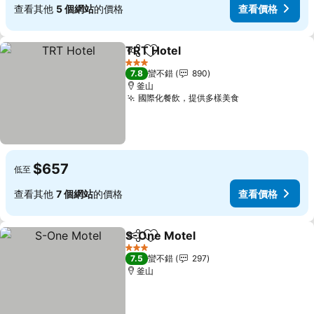
查看其他
5 個網站
的價格
查看價格
TRT Hotel
分享
加入我的最愛
查看價格
3 星級
7.8
蠻不錯
890
釜山
國際化餐飲，提供多樣美食
查看價格
$657
低至
查看其他
7 個網站
的價格
查看價格
S-One Motel
分享
加入我的最愛
查看價格
3 星級
7.5
蠻不錯
297
釜山