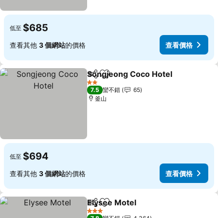
$685
低至
查看其他
3 個網站
的價格
查看價格
Songjeong Coco Hotel
分享
加入我的最愛
查
2 星級
7.5
蠻不錯
65
釜山
$694
低至
查看其他
3 個網站
的價格
查看價格
Elysee Motel
分享
加入我的最愛
查看價格
3 星級