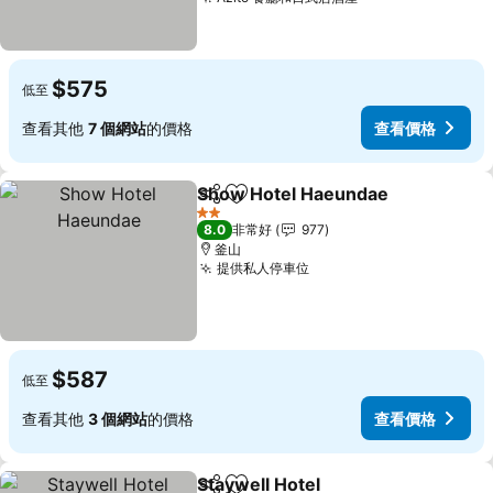
查看價格
$575
低至
查看其他
7 個網站
的價格
查看價格
Show Hotel Haeundae
分享
加入我的最愛
查
2 星級
8.0
非常好
977
釜山
提供私人停車位
查看價格
$587
低至
查看其他
3 個網站
的價格
查看價格
Staywell Hotel