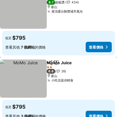
3 星級
8.7
超級讚
434
釜山
屋頂露台飽覽城市風光
查看價格
$795
低至
查看其他
7 個網站
的價格
查看價格
MoMo Juice
分享
加入我的最愛
查看價格
2 星級
6.8
26
釜山
小吃店提供輕食
查看價格
$795
低至
查看其他
3 個網站
的價格
查看價格