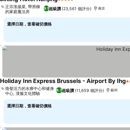
5 星級
查看價格
正宗淮揚菜, 帶滑梯
超級讚
(23,561 個評分)
9.1
南京
的家庭魔法房
查看價格
選擇日期，查看確切價格
Holiday Inn Express Brussels - Airport By Ihg
5
煥發活力的水療中心和健身
超級讚
(11,659 個評分)
8.7
蘇州
中心, 漢服文化體驗
查看價格
選擇日期，查看確切價格