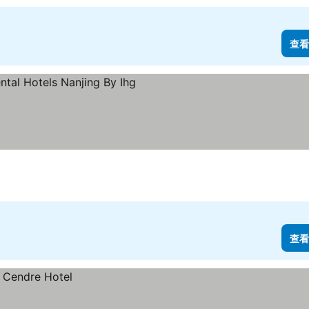
查看
看價格
查看