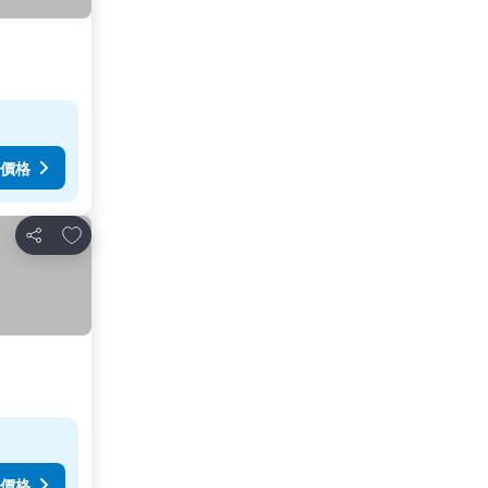
價格
加入我的最愛
分享
價格