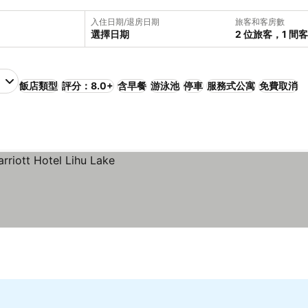
入住日期/退房日期
旅客和客房數
選擇日期
2 位旅客，1 間
飯店類型
評分：8.0+
含早餐
游泳池
停車
服務式公寓
免費取消