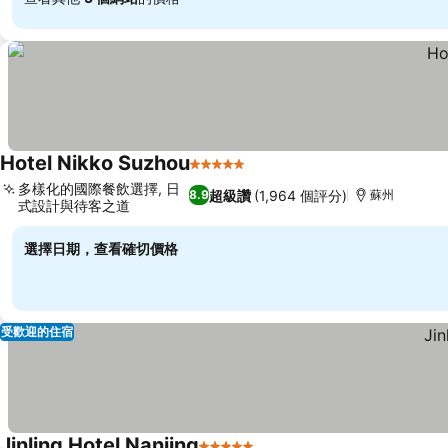
Hotel Nikko Suzhou
5 星級
查看價格
多樣化的國際餐飲選擇, 日
超級讚
(1,964 個評分)
8.9
蘇州
式設計與待客之道
查看價格
選擇日期，查看確切價格
受歡迎的住宿
Jinling Hotel Nanjing