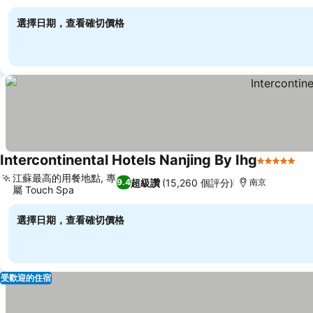
查看價格
選擇日期，查看確切價格
Intercontinental Hotels Nanjing By Ihg
5 星級
查
江蘇最高的用餐地點, 專
超級讚
(15,260 個評分)
9.4
南京
屬 Touch Spa
查看價格
選擇日期，查看確切價格
受歡迎的住宿