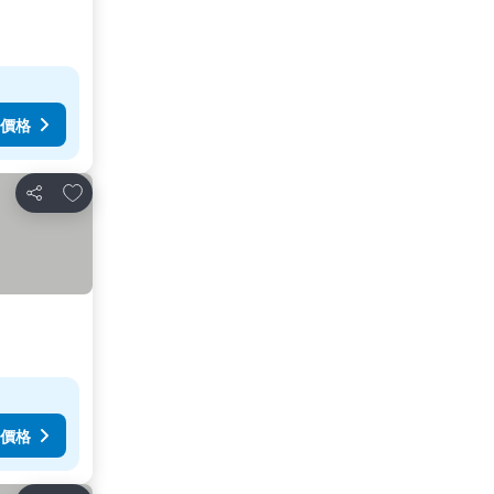
價格
加入我的最愛
分享
價格