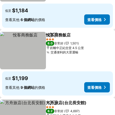
$1,184
低至
查看其他
6 個網站
的價格
查看價格
悅客商務飯店
分享
加入我的最愛
3 星級
8.0
非常好
1,501
距離中正紀念堂 4.5 公里
交通便利的大眾運輸
$1,199
低至
查看其他
9 個網站
的價格
查看價格
方舟旅店(台北長安館)
分享
加入我的最愛
3 星級
8.2
非常好
4,697