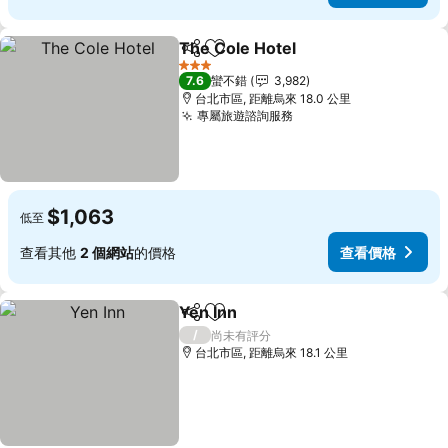
The Cole Hotel
分享
加入我的最愛
3 星級
7.6
蠻不錯
3,982
台北市區, 距離烏來 18.0 公里
專屬旅遊諮詢服務
$1,063
低至
查看其他
2 個網站
的價格
查看價格
Yen Inn
分享
加入我的最愛
/
尚未有評分
台北市區, 距離烏來 18.1 公里