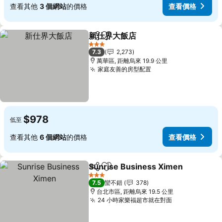
查看其他
3 個網站
的價格
查看價格
新仕界大飯店
分享
加入我的最愛
3 星級
7.3
2,273
萬華區, 距離烏來 19.9 公里
家庭友善的房型配置
$978
低至
查看其他
6 個網站
的價格
查看價格
Sunrise Business Ximen
分享
加入我的最愛
3 星級
7.5
蠻不錯
378
台北市區, 距離烏來 19.5 公里
24 小時家樂福超市就在對面