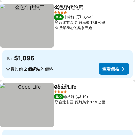
金色年代旅店
分享
加入我的最愛
4 星級
8.4
非常好
3,745
台北市區, 距離烏來 17.9 公里
放鬆身心的桑拿設施
$1,096
低至
查看其他
2 個網站
的價格
查看價格
Good Life
分享
加入我的最愛
4 星級
8.0
非常好
10
台北市區, 距離烏來 17.9 公里