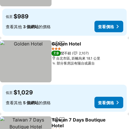
$989
低至
查看其他
3 個網站
的價格
查看價格
Golden Hotel
分享
加入我的最愛
3 星級
7.9
蠻不錯
2,107
台北市區, 距離烏來 18.1 公里
部分客房設有陽台或露台
$1,029
低至
查看其他
5 個網站
的價格
查看價格
Taiwan 7 Days Boutique
分享
加入我的最愛
Hotel