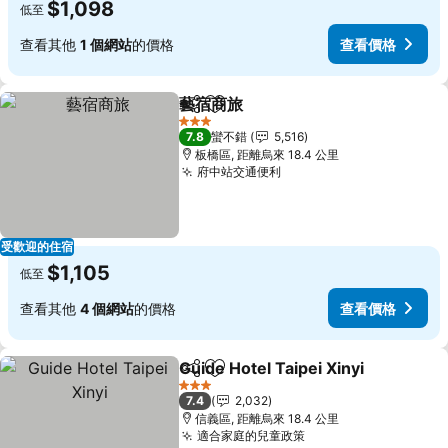
$1,098
低至
查看其他
1 個網站
的價格
查看價格
藝宿商旅
分享
加入我的最愛
3 星級
7.8
蠻不錯
5,516
板橋區, 距離烏來 18.4 公里
府中站交通便利
受歡迎的住宿
$1,105
低至
查看其他
4 個網站
的價格
查看價格
Guide Hotel Taipei Xinyi
分享
加入我的最愛
3 星級
7.4
2,032
信義區, 距離烏來 18.4 公里
適合家庭的兒童政策