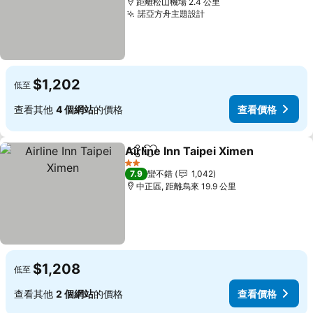
距離松山機場 2.4 公里
諾亞方舟主題設計
$1,202
低至
查看其他
4 個網站
的價格
查看價格
Airline Inn Taipei Ximen
分享
加入我的最愛
2 星級
7.9
蠻不錯
1,042
中正區, 距離烏來 19.9 公里
$1,208
低至
查看其他
2 個網站
的價格
查看價格