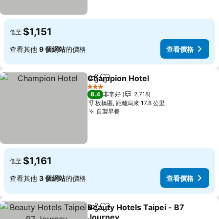
$1,151
低至
查看其他
9 個網站
的價格
查看價格
Champion Hotel
分享
加入我的最愛
3 星級
8.4
非常好
2,718
板橋區, 距離烏來 17.8 公里
自製早餐
$1,161
低至
查看其他
3 個網站
的價格
查看價格
Beauty Hotels Taipei - B7
分享
加入我的最愛
Journey