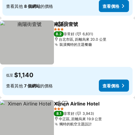
查看其他
8 個網站
的價格
查看價格
南陽街壹號
分享
加入我的最愛
3 星級
8.2
非常好
6,831
台北市區, 距離烏來 20.0 公里
裝潢獨特的主題餐廳
$1,140
低至
查看其他
7 個網站
的價格
查看價格
Ximen Airline Hotel
分享
加入我的最愛
3 星級
8.1
非常好
3,943
中正區, 距離烏來 19.9 公里
獨特的航空主題設計