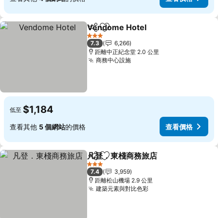
Vendome Hotel
分享
加入我的最愛
3 星級
7.3
6,266
距離中正紀念堂 2.0 公里
商務中心設施
$1,184
低至
查看其他
5 個網站
的價格
查看價格
凡登．東棧商務旅店
分享
加入我的最愛
3 星級
7.4
3,959
距離松山機場 2.9 公里
建築元素與對比色彩