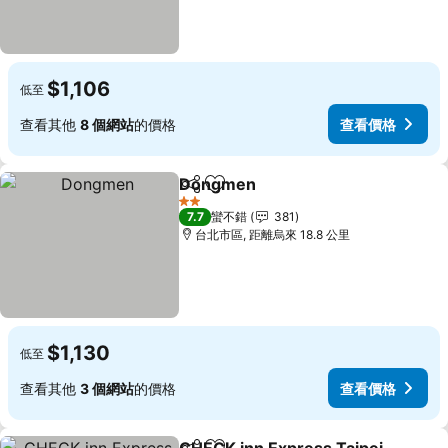
$1,106
低至
查看其他
8 個網站
的價格
查看價格
Dongmen
分享
加入我的最愛
2 星級
7.7
蠻不錯
381
台北市區, 距離烏來 18.8 公里
$1,130
低至
查看其他
3 個網站
的價格
查看價格