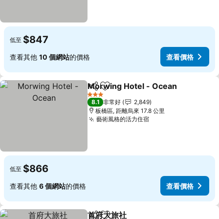
$847
低至
查看其他
10 個網站
的價格
查看價格
Morwing Hotel - Ocean
分享
加入我的最愛
3 星級
8.1
非常好
2,849
板橋區, 距離烏來 17.8 公里
藝術風格的活力住宿
$866
低至
查看其他
6 個網站
的價格
查看價格
首府大旅社