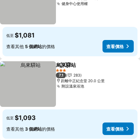
健身中心使用權
$1,081
低至
查看其他
5 個網站
的價格
查看價格
烏來驛站
分享
加入我的最愛
3 星級
7.1
283
距離中正紀念堂 20.0 公里
附設溫泉浴池
$1,093
低至
查看其他
3 個網站
的價格
查看價格