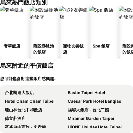
烏來熱門飯店類別
奢華飯店
附設游泳池
寵物友善飯
Spa 飯店
附設
的飯店
店
的飯
烏來附近的平價飯店
您可能也會對這些飯店感興趣...
台北凱達大飯店
Eastin Taipei Hotel
Hotel Cham Cham Taipei
Caesar Park Hotel Banqiao
瓏山林台北中和飯店
福容大飯店 - 台北二館
德立莊酒店
Miramar Garden Taipei
富裕自由商旅 - 忠孝館
HiONE Holiday Hotel Taipei