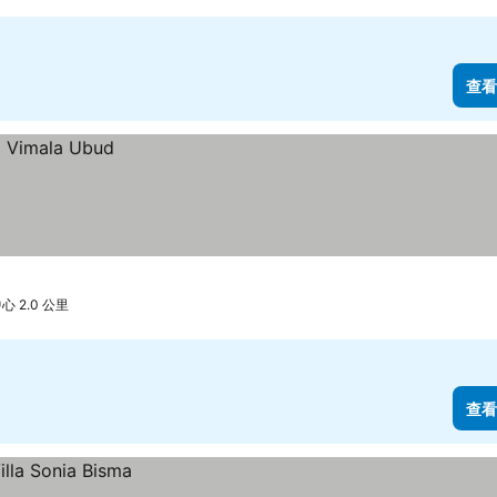
查看
 2.0 公里
查看