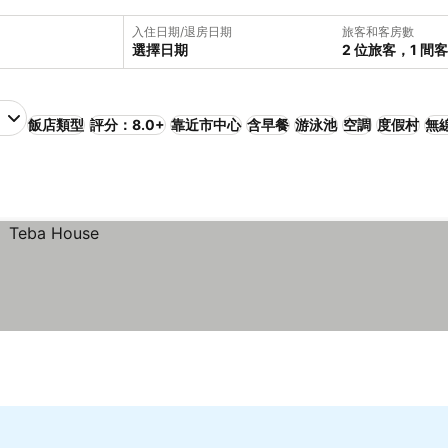
入住日期/退房日期
旅客和客房數
選擇日期
2 位旅客，1 間
飯店類型
評分：8.0+
靠近市中心
含早餐
游泳池
空調
度假村
無