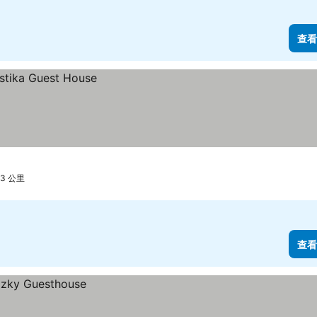
查看
3 公里
查看