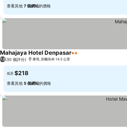
查看其他
7 個網站
的價格
Mahajaya Hotel Denpasar
2 星級
(30 個評分)
7.2
庫塔, 距離烏布 14.5 公里
$218
低至
查看其他
5 個網站
的價格