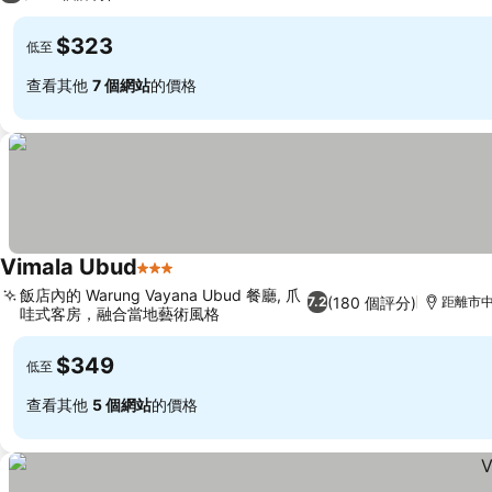
$323
低至
查看其他
7 個網站
的價格
Vimala Ubud
3 星級
飯店內的 Warung Vayana Ubud 餐廳, 爪
(180 個評分)
7.2
距離市中心
哇式客房，融合當地藝術風格
$349
低至
查看其他
5 個網站
的價格