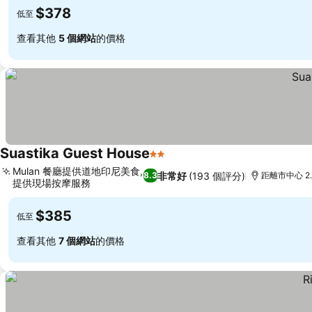
$378
低至
查看其他
5 個網站
的價格
Suastika Guest House
2 星級
Mulan 餐廳提供道地印尼美食,
非常好
(193 個評分)
8.3
距離市中心 2.
提供現場按摩服務
$385
低至
查看其他
7 個網站
的價格