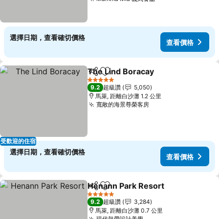
查看價格
選擇日期，查看確切價格
查看價格
The Lind Boracay
分享
加入我的最愛
查看價格
5 星級
9.2
超級讚
5,050
馬萊, 距離白沙灘 1.2 公里
寬敞的海景尊榮客房
查看價格
受歡迎的住宿
選擇日期，查看確切價格
查看價格
Henann Park Resort
分享
加入我的最愛
查看價
5 星級
9.2
超級讚
3,284
馬萊, 距離白沙灘 0.7 公里
現代熱帶設計美學