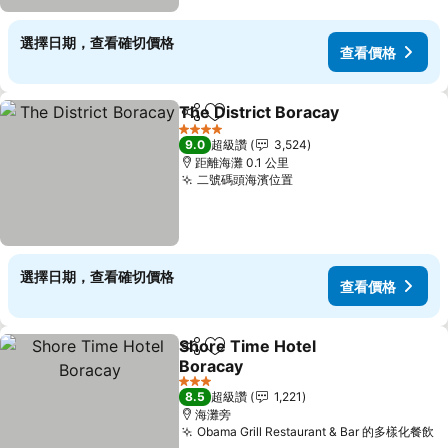
選擇日期，查看確切價格
查看價格
The District Boracay
分享
加入我的最愛
查看
4 星級
9.0
超級讚
3,524
距離海灘 0.1 公里
二號碼頭海濱位置
查看價格
選擇日期，查看確切價格
查看價格
Shore Time Hotel
分享
加入我的最愛
Boracay
查看價格
3 星級
8.5
超級讚
1,221
海灘旁
Obama Grill Restaurant & Bar 的多樣化餐飲