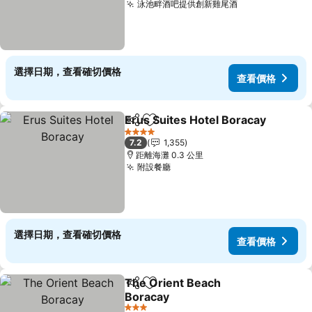
泳池畔酒吧提供創新雞尾酒
查看價格
選擇日期，查看確切價格
查看價格
Erus Suites Hotel Boracay
分享
加入我的最愛
4 星級
7.2
1,355
距離海灘 0.3 公里
附設餐廳
查看價格
選擇日期，查看確切價格
查看價格
The Orient Beach
分享
加入我的最愛
Boracay
查看價格