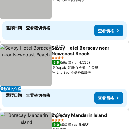
查看價格
選擇日期，查看確切價格
查看價格
Savoy Hotel Boracay near
分享
加入我的最愛
Newcoast Beach
查看價格
4 星級
8.8
超級讚
4,533
Yapak, 距離白沙灘 1.9 公里
Lila Spa 提供舒緩護理
查看價格
受歡迎的住宿
選擇日期，查看確切價格
查看價格
Boracay Mandarin Island
分享
加入我的最愛
4 星級
9.0
超級讚
5,453