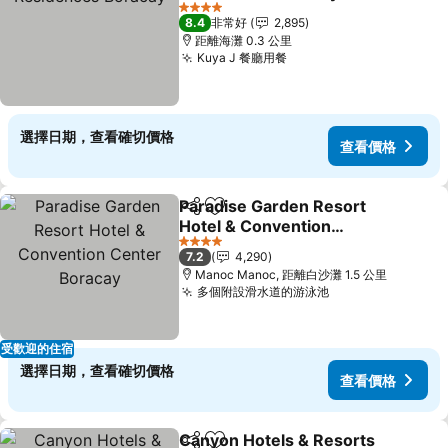
查看價格
4 星級
8.4
非常好
2,895
距離海灘 0.3 公里
Kuya J 餐廳用餐
查看價格
選擇日期，查看確切價格
查看價格
Paradise Garden Resort
分享
加入我的最愛
Hotel & Convention
Center Boracay
查看價格
4 星級
7.2
4,290
Manoc Manoc, 距離白沙灘 1.5 公里
多個附設滑水道的游泳池
查看價格
受歡迎的住宿
選擇日期，查看確切價格
查看價格
Canyon Hotels & Resorts