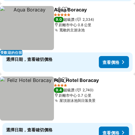
Aqua Boracay
分享
加入我的最愛
查看價格
5 星級
9.0
超級讚
2,334
距離市中心 0.8 公里
寬敞的主游泳池
查看價格
受歡迎的住宿
選擇日期，查看確切價格
查看價格
Feliz Hotel Boracay
分享
加入我的最愛
查看價
4 星級
9.4
超級讚
2,740
距離市中心 0.7 公里
屋頂游泳池與日落美景
查看價格
選擇日期，查看確切價格
查看價格