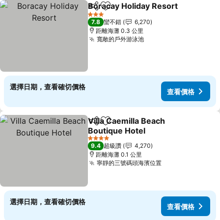
Boracay Holiday Resort
分享
加入我的最愛
查
3 星級
7.8
蠻不錯
6,270
距離海灘 0.3 公里
寬敞的戶外游泳池
查看價格
選擇日期，查看確切價格
查看價格
Villa Caemilla Beach
分享
加入我的最愛
Boutique Hotel
查看價格
4 星級
9.4
超級讚
4,270
距離海灘 0.1 公里
寧靜的三號碼頭海濱位置
查看價格
選擇日期，查看確切價格
查看價格