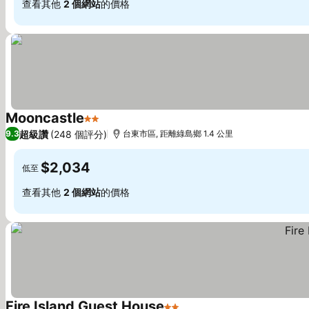
查看其他
2 個網站
的價格
Mooncastle
2 星級
超級讚
(248 個評分)
9.3
台東市區, 距離綠島鄉 1.4 公里
$2,034
低至
查看其他
2 個網站
的價格
Fire Island Guest House