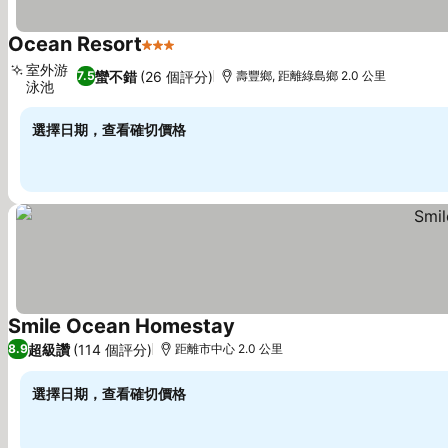
Ocean Resort
3 星級
室外游
蠻不錯
(26 個評分)
7.5
壽豐鄉, 距離綠島鄉 2.0 公里
泳池
選擇日期，查看確切價格
Smile Ocean Homestay
超級讚
(114 個評分)
8.9
距離市中心 2.0 公里
選擇日期，查看確切價格