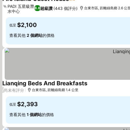
2 星級
PADI 五星級潛
超級讚
(443 個評分)
8.6
台東市區, 距離綠島鄉 2.6 公
水中心
$2,100
低至
查看其他
2 個網站
的價格
Lianqing Beds And Breakfasts
尚未有評分
/
台東市區, 距離綠島鄉 1.4 公里
$2,393
低至
查看其他
1 個網站
的價格