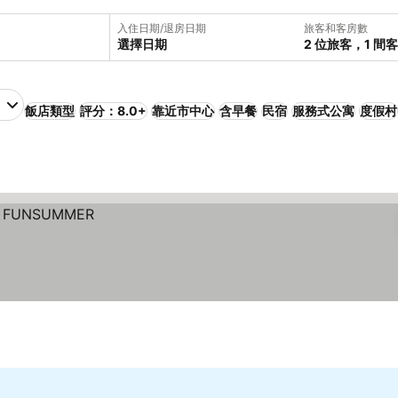
入住日期/退房日期
旅客和客房數
選擇日期
2 位旅客，1 間
飯店類型
評分：8.0+
靠近市中心
含早餐
民宿
服務式公寓
度假村