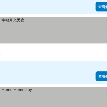
查看
里
查看