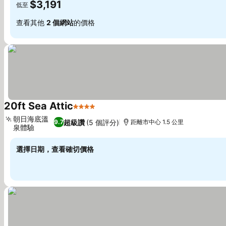
$3,191
低至
查看其他
2 個網站
的價格
20ft Sea Attic
4 星級
朝日海底溫
超級讚
(5 個評分)
9.7
距離市中心 1.5 公里
泉體驗
選擇日期，查看確切價格