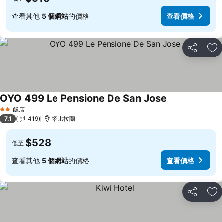
查看其他
5 個網站
的價格
查看價格
分享
加
OYO 499 Le Pensione De San Jose
查看價格
飯店
2 星級
7.1
419
塔比拉蘭
$528
低至
查看其他
5 個網站
的價格
查看價格
分享
加