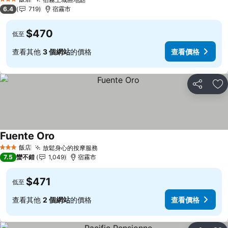
查看價格
3 星級
6.4
719
宿霧市
$470
低至
查看其他
3 個網站
的價格
查看價格
分享
加
Fuente Oro
查看價格
飯店
放鬆身心的按摩服務
查看價格
3 星級
7.5
蠻不錯
1,049
宿霧市
$471
低至
查看其他
2 個網站
的價格
查看價格