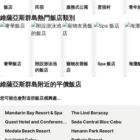
飯店
民宿
服務式公寓
度假村
青年
維薩亞斯群島熱門飯店類別
奢華飯店
附設游泳池
寵物友善飯
Spa 飯店
海灘
的飯店
店
維薩亞斯群島附近的平價飯店
您可能也會對這些飯店感興趣...
Mandarin Bay Resort & Spa
The Lind Boracay
Quest Hotel and Conference Center - Cebu
Seda Central Bloc Cebu
Modala Beach Resort
Henann Park Resort
bai Hotel Cebu
Bathala Resort