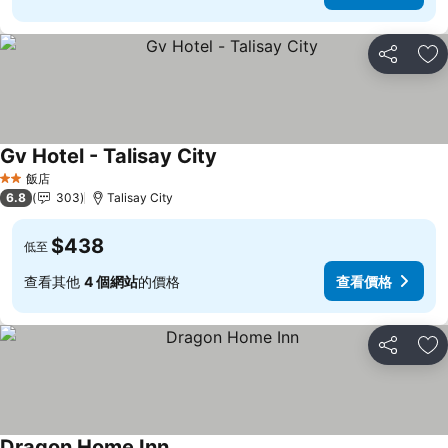
分享
加
Gv Hotel - Talisay City
查看價格
飯店
2 星級
6.8
303
Talisay City
$438
低至
查看其他
4 個網站
的價格
查看價格
分享
加
Dragon Home Inn