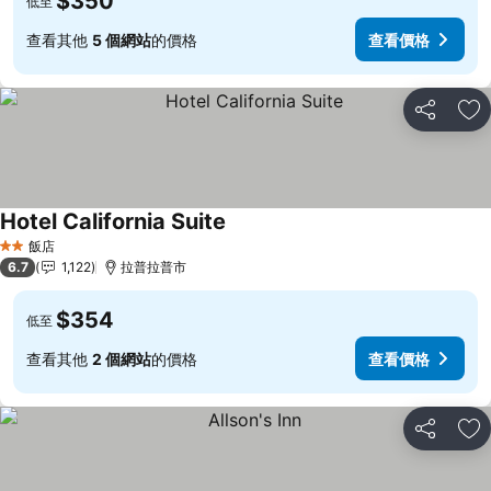
$350
低至
查看其他
5 個網站
的價格
查看價格
分享
加
Hotel California Suite
查看價格
飯店
2 星級
6.7
1,122
拉普拉普市
$354
低至
查看其他
2 個網站
的價格
查看價格
分享
加