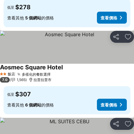
$278
低至
查看其他
5 個網站
的價格
查看價格
分享
加
Aosmec Square Hotel
查看價格
飯店
多樣化的餐飲選擇
查看價格
2 星級
7.0
1,565
拉普拉普市
$307
低至
查看其他
6 個網站
的價格
查看價格
分享
加