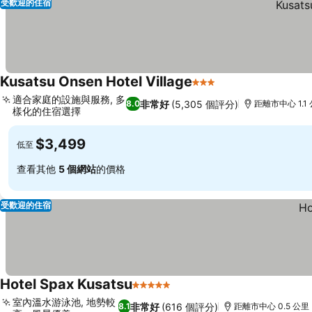
受歡迎的住宿
Kusatsu Onsen Hotel Village
3 星級
適合家庭的設施與服務, 多
非常好
(5,305 個評分)
8.0
距離市中心 1.1
樣化的住宿選擇
$3,499
低至
查看其他
5 個網站
的價格
受歡迎的住宿
Hotel Spax Kusatsu
5 星級
室內溫水游泳池, 地勢較
非常好
(616 個評分)
8.1
距離市中心 0.5 公里