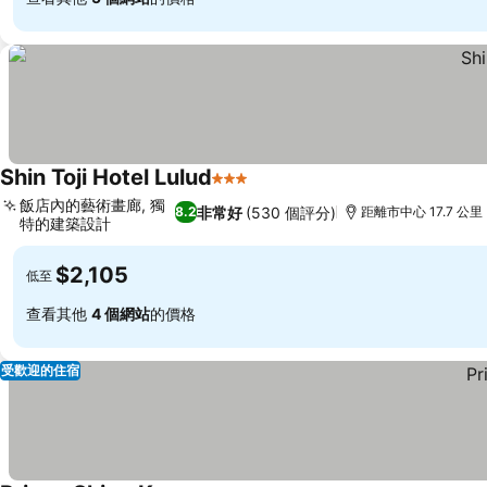
Shin Toji Hotel Lulud
3 星級
飯店內的藝術畫廊, 獨
非常好
(530 個評分)
8.2
距離市中心 17.7 公里
特的建築設計
$2,105
低至
查看其他
4 個網站
的價格
受歡迎的住宿