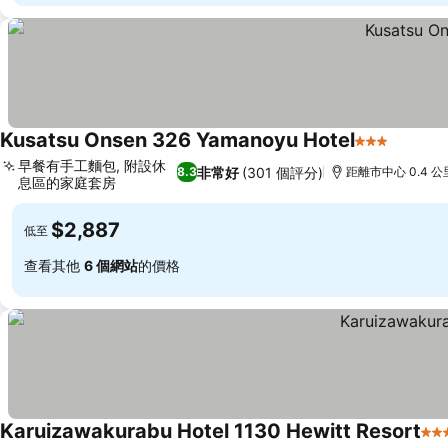
Kusatsu Onsen 326 Yamanoyu Hotel
3 星級
早餐有手工麵包, 附設休
非常好
(301 個評分)
8.3
距離市中心 0.4 公
息區的家庭套房
$2,887
低至
查看其他
6 個網站
的價格
Karuizawakurabu Hotel 1130 Hewitt Resort
4 