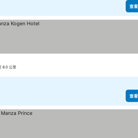
查看
 8.0 公里
查看