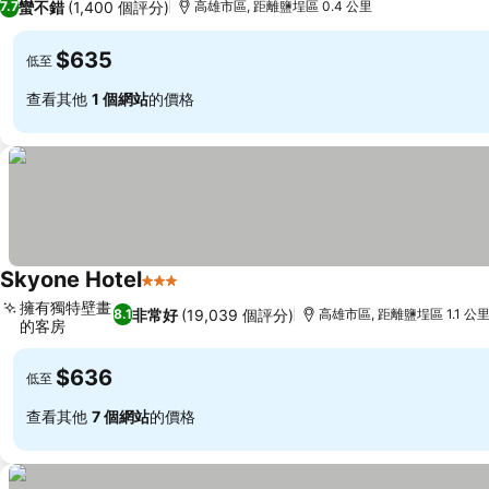
蠻不錯
(1,400 個評分)
7.7
高雄市區, 距離鹽埕區 0.4 公里
$635
低至
查看其他
1 個網站
的價格
Skyone Hotel
3 星級
擁有獨特壁畫
非常好
(19,039 個評分)
8.1
高雄市區, 距離鹽埕區 1.1 公
的客房
$636
低至
查看其他
7 個網站
的價格