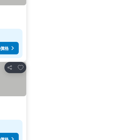
價格
加入我的最愛
分享
價格