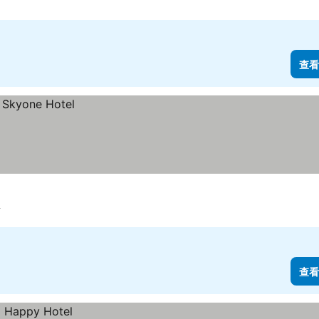
查看
里
查看