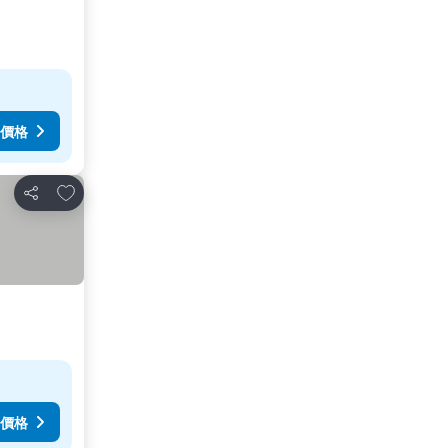
價格
加入我的最愛
分享
價格