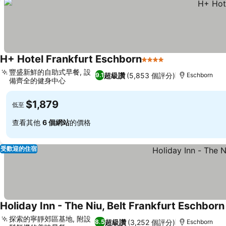
H+ Hotel Frankfurt Eschborn
4 星級
豐盛新鮮的自助式早餐, 設
超級讚
(5,853 個評分)
9.1
Eschborn
備齊全的健身中心
$1,879
低至
查看其他
6 個網站
的價格
受歡迎的住宿
Holiday Inn - The Niu, Belt Frankfurt Eschborn
探索的寧靜郊區基地, 附設
超級讚
(3,252 個評分)
8.5
Eschborn