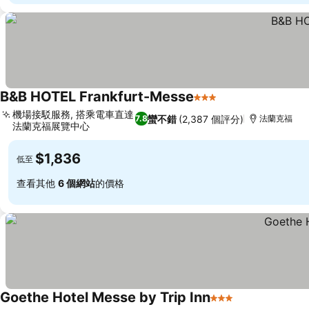
B&B HOTEL Frankfurt-Messe
3 星級
機場接駁服務, 搭乘電車直達
蠻不錯
(2,387 個評分)
7.8
法蘭克福
法蘭克福展覽中心
$1,836
低至
查看其他
6 個網站
的價格
Goethe Hotel Messe by Trip Inn
3 星級