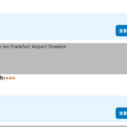
查看
ch
4 星級
查看