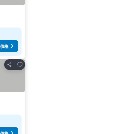
價格
加入我的最愛
分享
價格