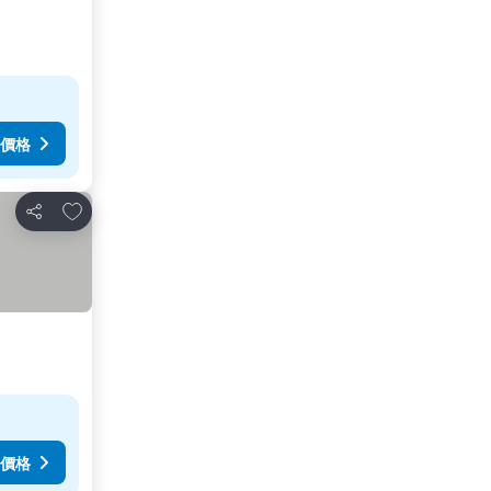
價格
加入我的最愛
分享
價格