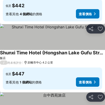
$442
低至
查看其他
4 個網站
的價格
查看價格
分享
加
Shunxi Time Hotel (Hongshan Lake Gufu Street)
查看價格
飯店
/
距離市中心 4.2 公里
尚未有評分
$447
低至
查看其他
1 個網站
的價格
查看價格
分享
加