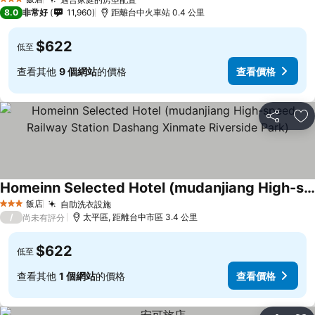
查看價格
3 星級
8.0
非常好
11,960
距離台中火車站 0.4 公里
$622
低至
查看其他
9 個網站
的價格
查看價格
分享
加
Homeinn Selected Hotel (mudanjiang High-speed Railway Station Dashang Xinmate Riverside Park)
查看價格
飯店
自助洗衣設施
查看價格
3 星級
/
太平區, 距離台中市區 3.4 公里
尚未有評分
$622
低至
查看其他
1 個網站
的價格
查看價格