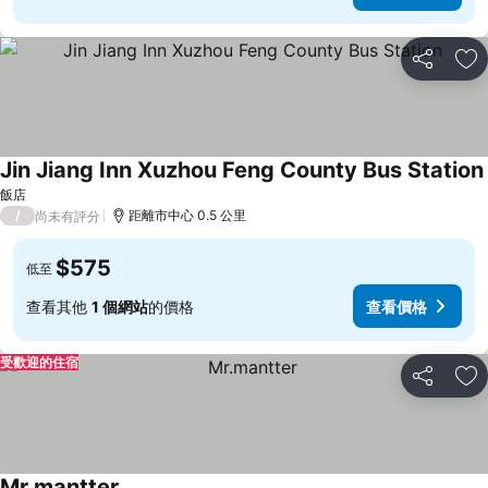
分享
加
Jin Jiang Inn Xuzhou Feng County Bus Station
飯店
/
距離市中心 0.5 公里
尚未有評分
$575
低至
查看其他
1 個網站
的價格
查看價格
受歡迎的住宿
分享
加
Mr.mantter