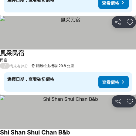
查看價格
分享
加
風采民宿
查看價格
民宿
/
距離松山機場 29.8 公里
尚未有評分
選擇日期，查看確切價格
查看價格
分享
加
Shi Shan Shui Chan B&b
查看價格