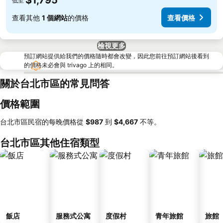
$1,795
低至
查看其他
1 個網站
的價格
查看價格
檢視更多
預訂網站提供給我們的價格隨時都會改變，因此您前往預訂網站後看到
的價格未必會與 trivago 上的相同。
關於台北市區的常見問答
價格範圍
台北市區民宿的每晚價格從
‎$987
到
‎$4,667
不等。
台北市區其他住宿類型
飯店
服務式公寓
度假村
青年旅館
旅館