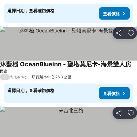
選擇日期，查看確切價格
查看價格
分享
加
沐藍棧 OceanBlueInn - 聖塔莫尼卡-海景雙人房
查
民宿
/
距離市中心 26.3 公里
尚未有評分
選擇日期，查看確切價格
查看價格
分享
加