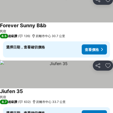
分享
加
Forever Sunny B&b
查看價格
民宿
8.5
超級讚
126
距離市中心 30.7 公里
選擇日期，查看確切價格
查看價格
分享
加
Jiufen 35
查看價格
民宿
8.7
超級讚
632
距離市中心 33.7 公里
選擇日期，查看確切價格