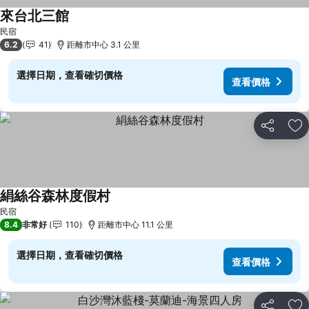
來台北三館
查看價格
民宿
6.2
41
距離市中心 3.1 公里
選擇日期，查看確切價格
查看價格
分享
加
絹絲谷森林度假村
查看價格
民宿
8.4
非常好
110
距離市中心 11.1 公里
選擇日期，查看確切價格
查看價格