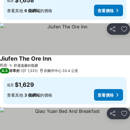
$1,658
低至
查看其他
6 個網站
的價格
查看價格
分享
加
Jiufen The Ore Inn
查看價格
民宿
舒適溫馨的氛圍
查看價格
8.3
非常好
1,331
距離市中心 33.4 公里
$1,629
低至
查看其他
3 個網站
的價格
查看價格
分享
加