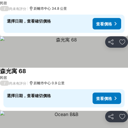
民宿
/
距離市中心 34.8 公里
尚未有評分
選擇日期，查看確切價格
查看價格
分享
加
森光寓 68
查看價格
民宿
/
距離市中心 0.9 公里
尚未有評分
選擇日期，查看確切價格
查看價格
分享
加