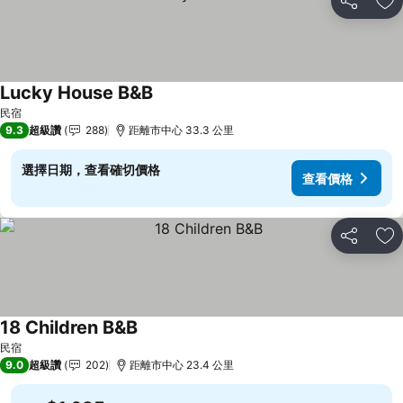
分享
加
Lucky House B&B
查看價格
民宿
9.3
超級讚
288
距離市中心 33.3 公里
選擇日期，查看確切價格
查看價格
分享
加
18 Children B&B
查看價格
民宿
9.0
超級讚
202
距離市中心 23.4 公里