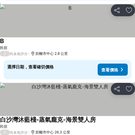
分享
加
B
查看價格
民宿
/
距離市中心 2.8 公里
尚未有評分
選擇日期，查看確切價格
查看價格
分享
加
白沙灣沐藍棧-蒸氣龐克-海景雙人房
查看價格
民宿
/
距離市中心 26.3 公里
尚未有評分