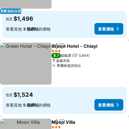
受歡迎的住宿
$1,496
低至
查看其他
3 個網站
的價格
查看價格
Green Hotel - Chiayi
分享
加入我的最愛
3 星級
8.7
超級讚
5,844
嘉義市區
專屬旅遊諮詢台
$1,524
低至
查看其他
5 個網站
的價格
查看價格
Moon Villa
分享
加入我的最愛