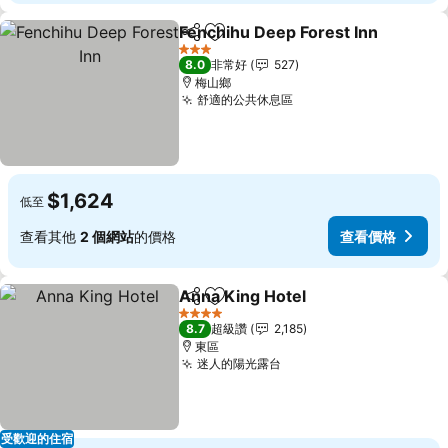
Fenchihu Deep Forest Inn
分享
加入我的最愛
3 星級
8.0
非常好
527
梅山鄉
舒適的公共休息區
$1,624
低至
查看其他
2 個網站
的價格
查看價格
Anna King Hotel
分享
加入我的最愛
4 星級
8.7
超級讚
2,185
東區
迷人的陽光露台
受歡迎的住宿