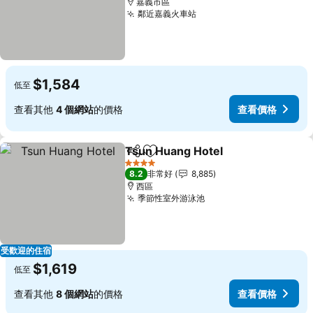
嘉義市區
鄰近嘉義火車站
$1,584
低至
查看其他
4 個網站
的價格
查看價格
Tsun Huang Hotel
分享
加入我的最愛
4 星級
8.2
非常好
8,885
西區
季節性室外游泳池
受歡迎的住宿
$1,619
低至
查看其他
8 個網站
的價格
查看價格