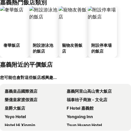
嘉義熱門飯店類別
奢華飯店
附設游泳池
寵物友善飯
附設停車場
的飯店
店
的飯店
嘉義附近的平價飯店
您可能也會對這些飯店感興趣...
嘉義皇品國際酒店
嘉義阿里山高山青大飯店
樂億皇家渡假酒店
福泰桔子商旅 - 文化店
皇爵大飯店
F Hotel 嘉義館
Yoyo Hotel
Yongxing Inn
Hotel Hi Xinmin
Tsun Huang Hotel