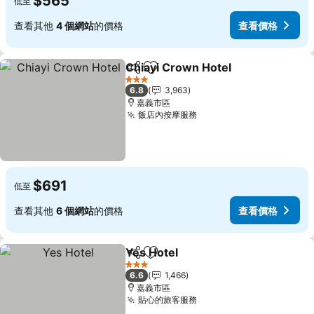
$565
低至
查看其他
4 個網站
的價格
查看價格
Chiayi Crown Hotel
分享
加入我的最愛
3 星級
6.8
3,963
嘉義市區
飯店內按摩服務
$691
低至
查看其他
6 個網站
的價格
查看價格
Yes Hotel
分享
加入我的最愛
3 星級
6.6
1,466
嘉義市區
貼心的旅客服務