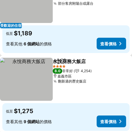
部分客房附陽台或露台
受歡迎的住宿
$1,189
低至
查看其他
6 個網站
的價格
查看價格
永悅商務大飯店
分享
加入我的最愛
4 星級
8.0
非常好
4,254
嘉義市區
翻新過的歷史飯店
$1,275
低至
查看其他
9 個網站
的價格
查看價格