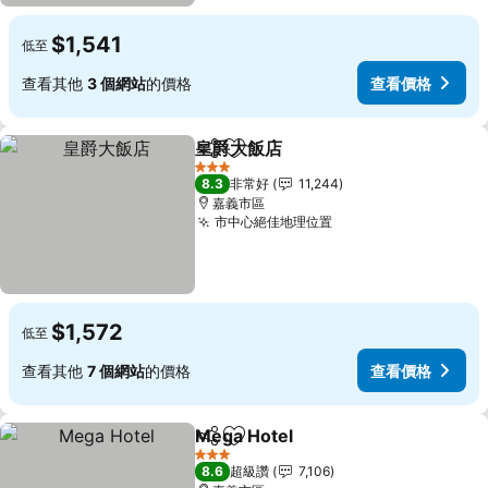
$1,541
低至
查看其他
3 個網站
的價格
查看價格
皇爵大飯店
分享
加入我的最愛
3 星級
8.3
非常好
11,244
嘉義市區
市中心絕佳地理位置
$1,572
低至
查看其他
7 個網站
的價格
查看價格
Mega Hotel
分享
加入我的最愛
3 星級
8.6
超級讚
7,106