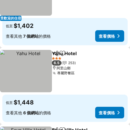
受歡迎的住宿
$1,402
低至
查看其他
7 個網站
的價格
查看價格
Yahu Hotel
分享
加入我的最愛
3 星級
6.5
253
阿里山鄉
專屬野餐區
$1,448
低至
查看其他
6 個網站
的價格
查看價格