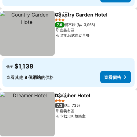
Country Garden Hotel
分享
加入我的最愛
3 星級
7.9
蠻不錯
3,963
嘉義市區
道地台式自助早餐
$1,138
低至
查看其他
8 個網站
的價格
查看價格
Dreamer Hotel
分享
加入我的最愛
3 星級
7.3
735
嘉義市區
卡拉 OK 娛樂室