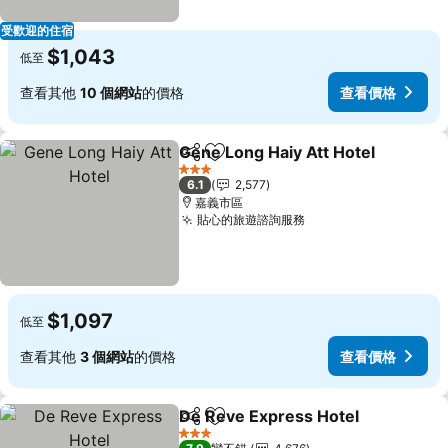
受歡迎的住宿
$1,043
低至
查看其他
10 個網站
的價格
查看價格
Gene Long Haiy Att Hotel
分享
加入我的最愛
3 星級
6.1
2,577
嘉義市區
貼心的旅遊諮詢服務
$1,097
低至
查看其他
3 個網站
的價格
查看價格
De Reve Express Hotel
分享
加入我的最愛
3 星級