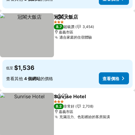
冠閣大飯店
分享
加入我的最愛
3 星級
8.7
超級讚
3,454
嘉義市區
適合家庭的住宿體驗
$1,536
低至
查看其他
4 個網站
的價格
查看價格
Sunrise Hotel
分享
加入我的最愛
3 星級
8.2
非常好
2,708
嘉義市區
充滿活力、色彩繽紛的客房裝潢