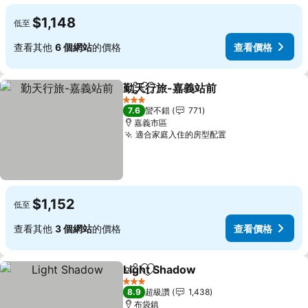
$1,148
低至
查看其他
6 個網站
的價格
查看價格
勤天行旅-嘉義站前
分享
加入我的最愛
3 星級
7.6
蠻不錯
771
嘉義市區
適合家庭入住的房型配置
$1,152
低至
查看其他
3 個網站
的價格
查看價格
Light Shadow
分享
加入我的最愛
3 星級
8.9
超級讚
1,438
布袋鎮