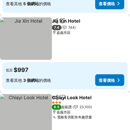
查看其他
5 個網站
的價格
查看價格
Jia Xin Hotel
分享
加入我的最愛
7.4
744
嘉義市區
$997
低至
查看其他
3 個網站
的價格
查看價格
Chiayi Look Hotel
分享
加入我的最愛
3 星級
8.5
超級讚
23,100
嘉義市區
寬敞客房配有奇趣壁畫