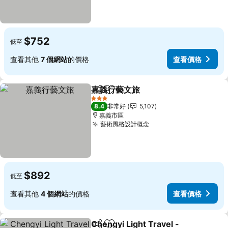
$752
低至
查看其他
7 個網站
的價格
查看價格
嘉義行藝文旅
分享
加入我的最愛
3 星級
8.4
非常好
5,107
嘉義市區
藝術風格設計概念
$892
低至
查看其他
4 個網站
的價格
查看價格
Chengyi Light Travel -