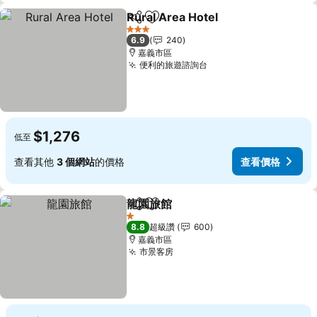
Rural Area Hotel
分享
加入我的最愛
3 星級
6.9
240
嘉義市區
便利的旅遊諮詢台
$1,276
低至
查看其他
3 個網站
的價格
查看價格
龍園旅館
分享
加入我的最愛
1 星級
8.8
超級讚
600
嘉義市區
市景客房