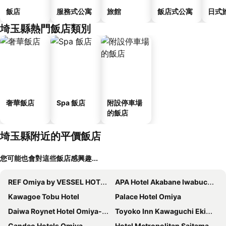
飯店
服務式公寓
旅館
飯店式公寓
日式
埼玉縣熱門飯店類別
奢華飯店
Spa 飯店
附設停車場
的飯店
埼玉縣附近的平價飯店
您可能也會對這些飯店感興趣...
REF Omiya by VESSEL HOTELS
APA Hotel Akabane Iwabuchi Ekimae
Kawagoe Tobu Hotel
Palace Hotel Omiya
Daiwa Roynet Hotel Omiya-nishiguchi
Toyoko Inn Kawaguchi Ekimae
Candeo Hotels Omiya
Hotel Metropolitan Saitama-Shintoshin