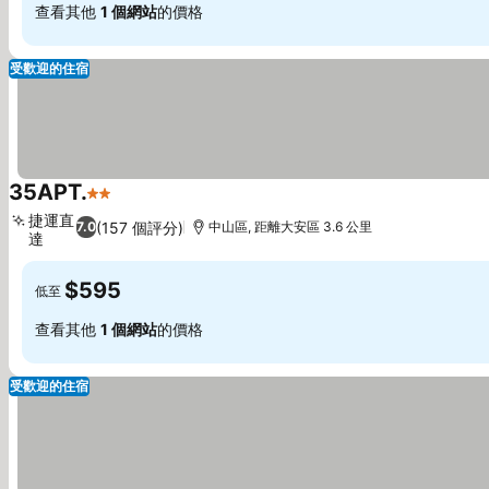
查看其他
1 個網站
的價格
受歡迎的住宿
35APT.
2 星級
查看價格
捷運直
(157 個評分)
7.0
中山區, 距離大安區 3.6 公里
達
查看價格
$595
低至
查看其他
1 個網站
的價格
受歡迎的住宿