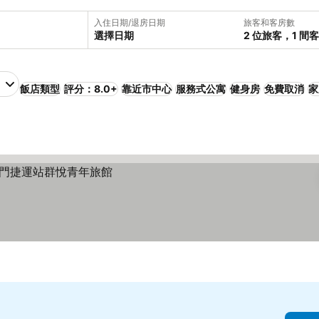
入住日期/退房日期
旅客和客房數
選擇日期
2 位旅客，1 間
飯店類型
評分：8.0+
靠近市中心
服務式公寓
健身房
免費取消
家