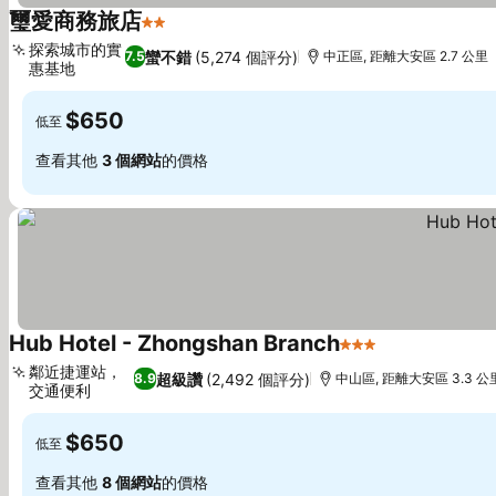
璽愛商務旅店
2 星級
查看價格
探索城市的實
蠻不錯
(5,274 個評分)
7.5
中正區, 距離大安區 2.7 公里
惠基地
查看價格
$650
低至
查看其他
3 個網站
的價格
Hub Hotel - Zhongshan Branch
3 星級
查看價格
鄰近捷運站，
超級讚
(2,492 個評分)
8.9
中山區, 距離大安區 3.3 公
交通便利
查看價格
$650
低至
查看其他
8 個網站
的價格