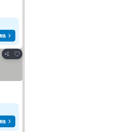
價格
加入我的最愛
分享
價格