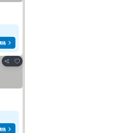
價格
加入我的最愛
分享
價格