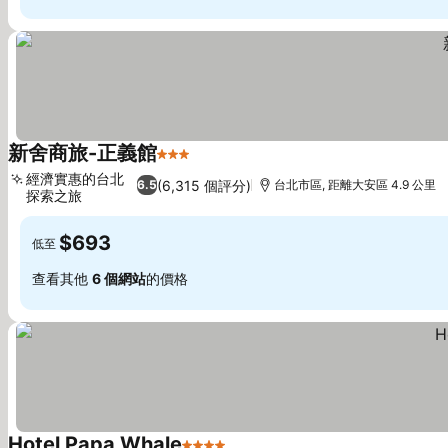
新舍商旅-正義館
3 星級
查看價格
經濟實惠的台北
(6,315 個評分)
6.5
台北市區, 距離大安區 4.9 公里
探索之旅
查看價格
$693
低至
查看其他
6 個網站
的價格
Hotel Papa Whale