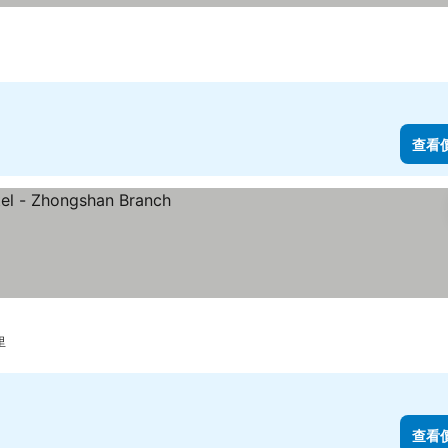
查看
里
查看