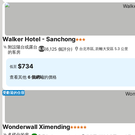
Walker Hotel - Sanchong
3 星級
查看價格
附設陽台或露台
(6,125 個評分)
6.9
台北市區, 距離大安區 5.3 公里
的客房
查看價格
$734
低至
查看其他
6 個網站
的價格
受歡迎的住宿
Wonderwall Ximending
5 星級
查看價格
多樣化的房