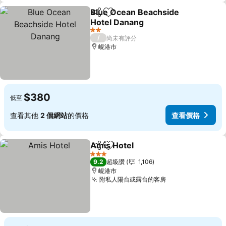
Blue Ocean Beachside
分享
加入我的最愛
Hotel Danang
2 星級
/
尚未有評分
峴港市
$380
低至
查看其他
2 個網站
的價格
查看價格
Amis Hotel
分享
加入我的最愛
3 星級
9.2
超級讚
1,106
峴港市
附私人陽台或露台的客房