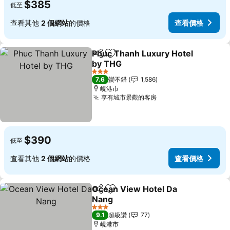
$385
低至
查看其他
2 個網站
的價格
查看價格
Phuc Thanh Luxury Hotel
分享
加入我的最愛
by THG
3 星級
7.6
蠻不錯
1,586
峴港市
享有城市景觀的客房
$390
低至
查看其他
2 個網站
的價格
查看價格
Ocean View Hotel Da
分享
加入我的最愛
Nang
3 星級
9.1
超級讚
77
峴港市