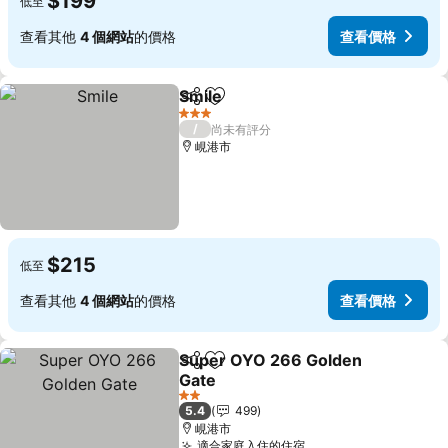
$199
低至
查看其他
4 個網站
的價格
查看價格
Smile
分享
加入我的最愛
3 星級
/
尚未有評分
峴港市
$215
低至
查看其他
4 個網站
的價格
查看價格
Super OYO 266 Golden
分享
加入我的最愛
Gate
2 星級
5.4
499
峴港市
適合家庭入住的住宿