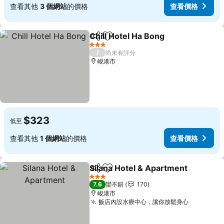
查看其他
3 個網站
的價格
查看價格
Chill Hotel Ha Bong
分享
加入我的最愛
3 星級
/
尚未有評分
峴港市
$323
低至
查看其他
1 個網站
的價格
查看價格
Silana Hotel & Apartment
分享
加入我的最愛
3 星級
7.6
蠻不錯
170
峴港市
飯店內設水療中心，讓你放鬆身心