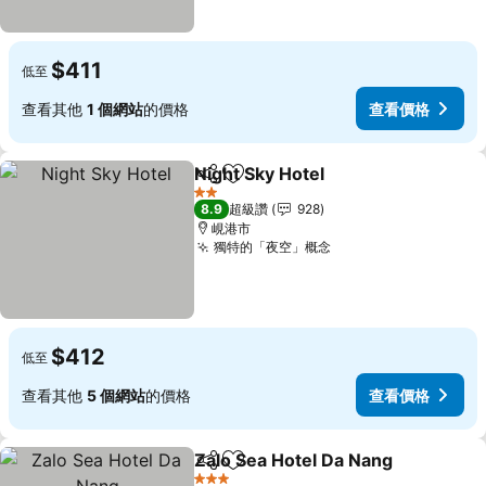
$411
低至
查看其他
1 個網站
的價格
查看價格
Night Sky Hotel
分享
加入我的最愛
2 星級
8.9
超級讚
928
峴港市
獨特的「夜空」概念
$412
低至
查看其他
5 個網站
的價格
查看價格
Zalo Sea Hotel Da Nang
分享
加入我的最愛