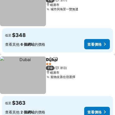
7.0
377
峴港市
城市與海景一覽無遺
$348
低至
查看其他
6 個網站
的價格
查看價格
Dubai
分享
加入我的最愛
2 星級
7.0
813
峴港市
寵物友善住宿選擇
$363
低至
查看其他
2 個網站
的價格
查看價格