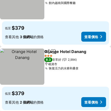
館內越南與國際餐廳
$379
低至
查看其他
3 個網站
的價格
查看價格
Orange Hotel Danang
分享
加入我的最愛
3 星級
8.3
非常好
2,994
峴港市
恢復活力的水療和桑拿
$379
低至
查看其他
2 個網站
的價格
查看價格