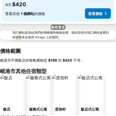
$420
低至
查看其他
1 個網站
的價格
查看價格
檢視更多
預訂網站提供給我們的價格隨時都會改變，因此您前往預訂網站後看到
的價格未必會與 trivago 上的相同。
價格範圍
峴港市平價飯店的每晚價格從
‎$199
到
‎$420
不等。
峴港市其他住宿類型
飯店
服務式公寓
度假村
飯店式公寓