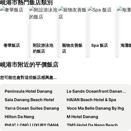
峴港市熱門飯店類別
奢華飯店
附設游泳池
寵物友善飯
Spa 飯店
海灘
的飯店
店
峴港市附近的平價飯店
您可能也會對這些飯店感興趣...
Peninsula Hotel Danang
Le Sands Oceanfront Danang Hotel
Sala Danang Beach Hotel
HAIAN Beach Hotel & Spa
Yarra Ocean Suites Danang
Voco Ma Belle Danang By Ihg
Hilton Da Nang
M Hotel Danang
PHUC LONG LUXURY DANANG
TMS Hotel Da Nang Beach