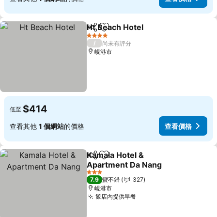
Ht Beach Hotel
分享
加入我的最愛
4 星級
/
尚未有評分
峴港市
$414
低至
查看其他
1 個網站
的價格
查看價格
Kamala Hotel &
分享
加入我的最愛
Apartment Da Nang
3 星級
7.9
蠻不錯
327
峴港市
飯店內提供早餐