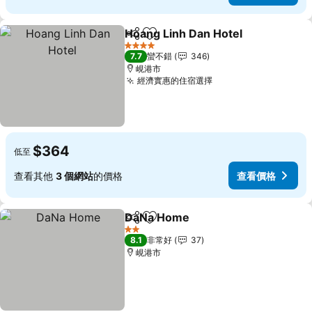
Hoang Linh Dan Hotel
分享
加入我的最愛
4 星級
7.7
蠻不錯
346
峴港市
經濟實惠的住宿選擇
$364
低至
查看其他
3 個網站
的價格
查看價格
DaNa Home
分享
加入我的最愛
2 星級
8.1
非常好
37
峴港市