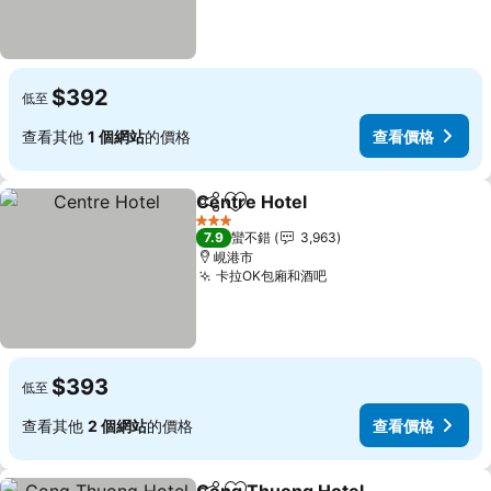
$392
低至
查看其他
1 個網站
的價格
查看價格
Centre Hotel
分享
加入我的最愛
3 星級
7.9
蠻不錯
3,963
峴港市
卡拉OK包廂和酒吧
$393
低至
查看其他
2 個網站
的價格
查看價格