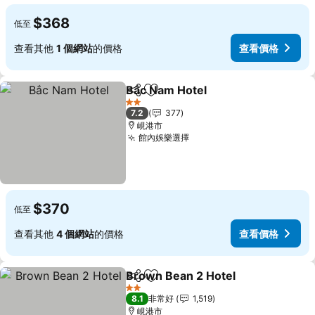
$368
低至
查看其他
1 個網站
的價格
查看價格
Bắc Nam Hotel
分享
加入我的最愛
2 星級
7.2
377
峴港市
館內娛樂選擇
$370
低至
查看其他
4 個網站
的價格
查看價格
Brown Bean 2 Hotel
分享
加入我的最愛
2 星級
8.1
非常好
1,519
峴港市