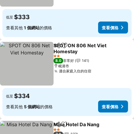
$333
低至
查看其他
1 個網站
的價格
查看價格
SPOT ON 806 Net Viet
分享
加入我的最愛
Homestay
2 星級
8.0
非常好
141
峴港市
適合家庭入住的住宿
$334
低至
查看其他
5 個網站
的價格
查看價格
Misa Hotel Da Nang
分享
加入我的最愛
2 星級