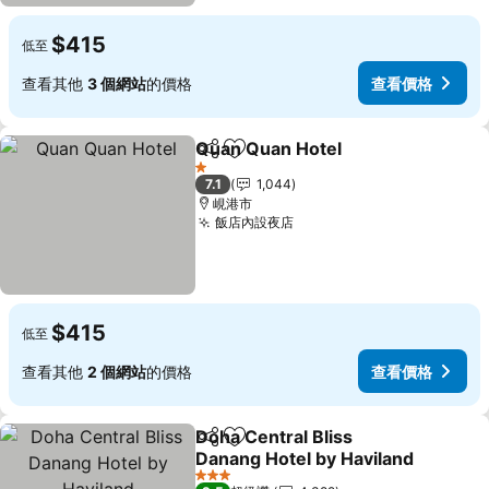
$415
低至
查看其他
3 個網站
的價格
查看價格
Quan Quan Hotel
分享
加入我的最愛
1 星級
7.1
1,044
峴港市
飯店內設夜店
$415
低至
查看其他
2 個網站
的價格
查看價格
Doha Central Bliss
分享
加入我的最愛
Danang Hotel by Haviland
3 星級