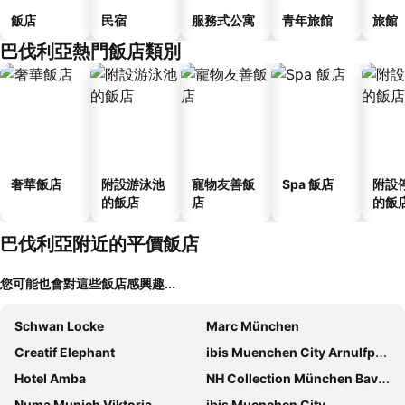
飯店
民宿
服務式公寓
青年旅館
旅館
巴伐利亞熱門飯店類別
奢華飯店
附設游泳池
寵物友善飯
Spa 飯店
附設
的飯店
店
的飯
巴伐利亞附近的平價飯店
您可能也會對這些飯店感興趣...
Schwan Locke
Marc München
Creatif Elephant
ibis Muenchen City Arnulfpark
Hotel Amba
NH Collection München Bavaria
Numa Munich Viktoria
ibis Muenchen City