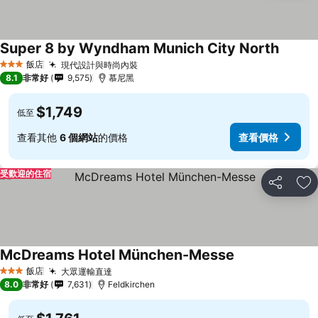
Super 8 by Wyndham Munich City North
飯店
現代設計與時尚內裝
3 星級
8.1
非常好
9,575
慕尼黑
$1,749
低至
查看其他
6 個網站
的價格
查看價格
受歡迎的住宿
分享
加
McDreams Hotel München-Messe
飯店
大眾運輸直達
3 星級
8.0
非常好
7,631
Feldkirchen