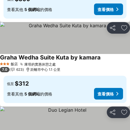
查看其他
5 個網站
的價格
查看價格
分享
加
Graha Wedha Suite Kuta by kamara
查看價格
飯店
庫塔的實惠休憩之處
查看價格
3 星級
7.0
623
距離市中心 1.1 公里
$312
低至
查看其他
5 個網站
的價格
查看價格
分享
加