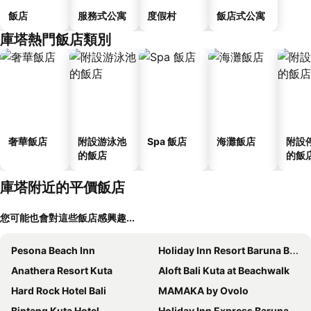
飯店
服務式公寓
度假村
飯店式公寓
庫塔熱門飯店類別
奢華飯店
附設游泳池
Spa 飯店
海灘飯店
附設
的飯店
的飯
庫塔附近的平價飯店
您可能也會對這些飯店感興趣...
Pesona Beach Inn
Holiday Inn Resort Baruna Bali By Ihg
Anathera Resort Kuta
Aloft Bali Kuta at Beachwalk
Hard Rock Hotel Bali
MAMAKA by Ovolo
Bintang Kuta Hotel
Holiday Inn Express Baruna Bali By Ihg