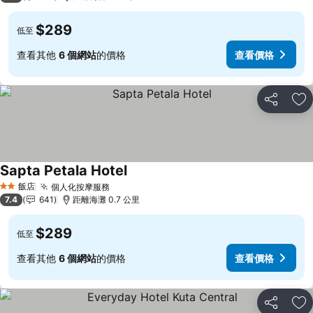
$289
低至
查看其他
6 個網站
的價格
查看價格
分享
加
Sapta Petala Hotel
查看價格
飯店
個人化按摩服務
查看價格
2 星級
7.4
641
距離海灘 0.7 公里
$289
低至
查看其他
6 個網站
的價格
查看價格
分享
加