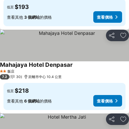
$193
低至
查看其他
3 個網站
的價格
查看價格
分享
加
Mahajaya Hotel Denpasar
查看價格
飯店
2 星級
7.2
30
距離市中心 10.4 公里
$218
低至
查看其他
6 個網站
的價格
查看價格
分享
加