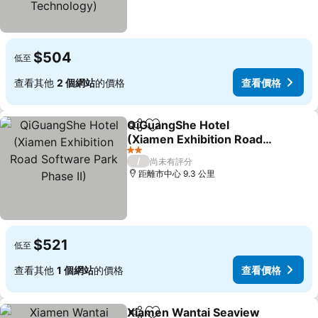
$504
低至
查看其他
2 個網站
的價格
查看價格
QiGuangShe Hotel
分享
加入我的最愛
(Xiamen Exhibition Road
Software Park Phase II)
2 星級
/
尚未有評分
距離市中心 9.3 公里
$521
低至
查看其他
1 個網站
的價格
查看價格
Xiamen Wantai Seaview