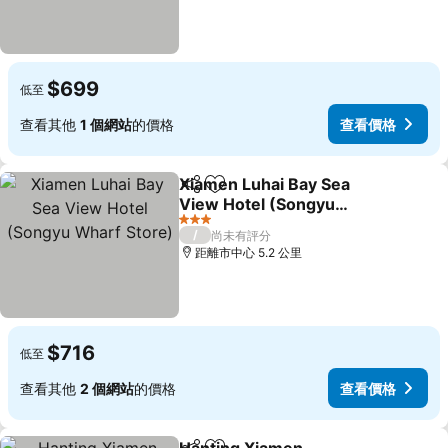
$699
低至
查看其他
1 個網站
的價格
查看價格
Xiamen Luhai Bay Sea
分享
加入我的最愛
View Hotel (Songyu
Wharf Store)
3 星級
/
尚未有評分
距離市中心 5.2 公里
$716
低至
查看其他
2 個網站
的價格
查看價格