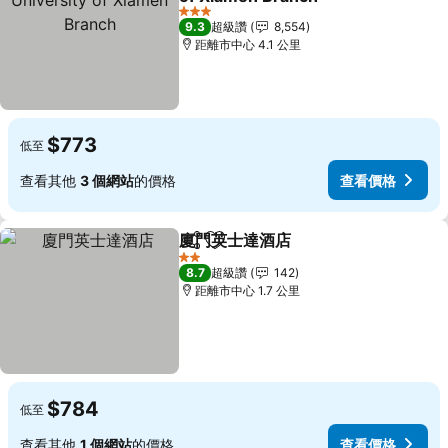
3 星級
9.3
超級讚
8,554
距離市中心 4.1 公里
$773
低至
查看其他
3 個網站
的價格
查看價格
廈門英士達酒店
分享
加入我的最愛
2 星級
8.7
超級讚
142
距離市中心 1.7 公里
$784
低至
查看其他
1 個網站
的價格
查看價格