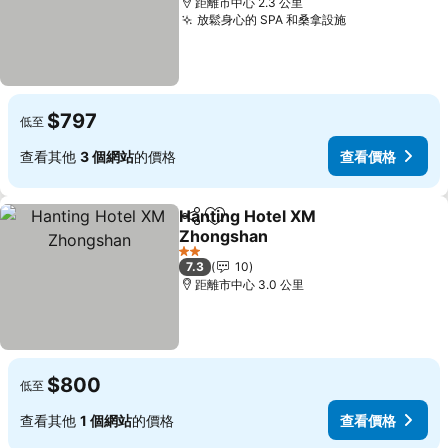
距離市中心 2.3 公里
放鬆身心的 SPA 和桑拿設施
$797
低至
查看其他
3 個網站
的價格
查看價格
Hanting Hotel XM
分享
加入我的最愛
Zhongshan
2 星級
7.3
10
距離市中心 3.0 公里
$800
低至
查看其他
1 個網站
的價格
查看價格