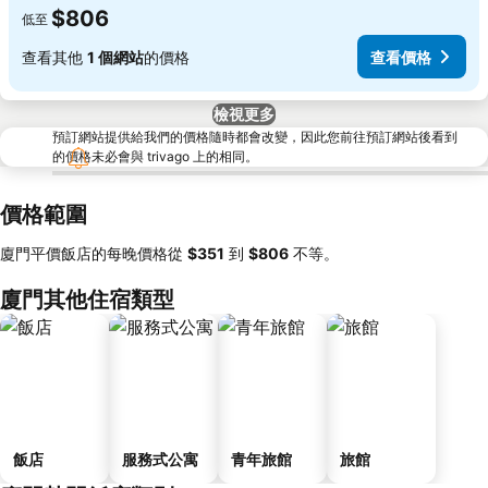
$806
低至
查看其他
1 個網站
的價格
查看價格
檢視更多
預訂網站提供給我們的價格隨時都會改變，因此您前往預訂網站後看到
的價格未必會與 trivago 上的相同。
價格範圍
廈門平價飯店的每晚價格從
‎$351
到
‎$806
不等。
廈門其他住宿類型
飯店
服務式公寓
青年旅館
旅館