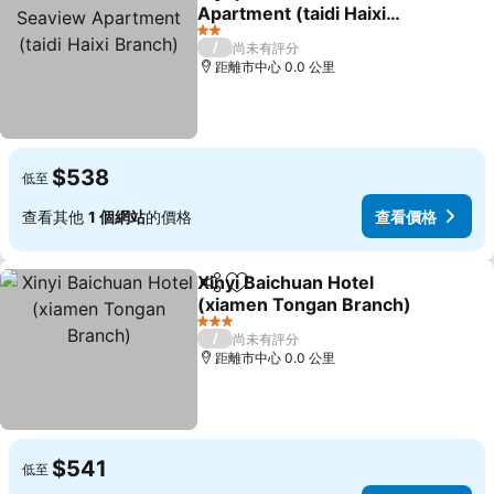
分享
加入我的最愛
Apartment (taidi Haixi
Branch)
2 星級
/
尚未有評分
距離市中心 0.0 公里
$538
低至
查看其他
1 個網站
的價格
查看價格
Xinyi Baichuan Hotel
分享
加入我的最愛
(xiamen Tongan Branch)
3 星級
/
尚未有評分
距離市中心 0.0 公里
$541
低至