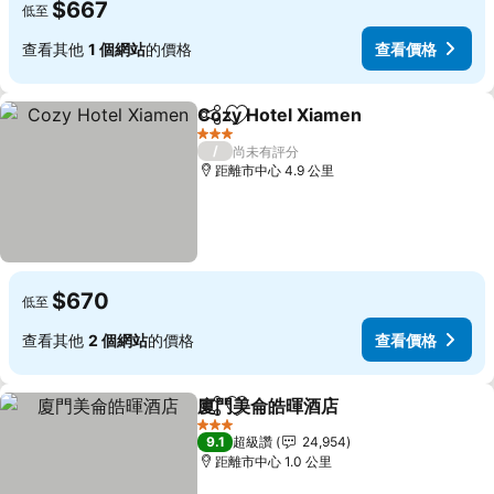
$667
低至
查看其他
1 個網站
的價格
查看價格
Cozy Hotel Xiamen
分享
加入我的最愛
3 星級
/
尚未有評分
距離市中心 4.9 公里
$670
低至
查看其他
2 個網站
的價格
查看價格
廈門美侖皓暉酒店
分享
加入我的最愛
3 星級
9.1
超級讚
24,954
距離市中心 1.0 公里