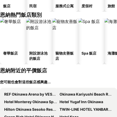
飯店
民宿
服務式公寓
度假村
旅館
恩納熱門飯店類別
奢華飯店
附設游泳池
寵物友善飯
Spa 飯店
海灘
的飯店
店
恩納附近的平價飯店
您可能也會對這些飯店感興趣...
REF Okinawa Arena by VESSEL HOTELS
Okinawa Kariyushi Beach Resort Ocean Spa
Hotel Monterey Okinawa Spa & Resort
Hotel Yugaf Inn Okinawa
Hilton Okinawa Sesoko Resort
TWIN-LINE HOTEL YANBARU OKINAWA JAPAN
Green Rich Hotel Okinawa Nago
Hotel Koza