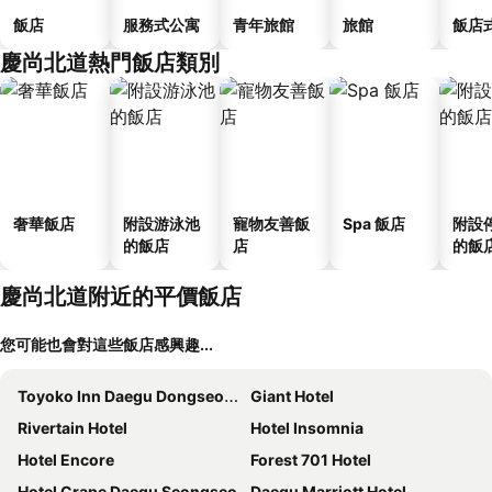
飯店
服務式公寓
青年旅館
旅館
飯店
慶尚北道熱門飯店類別
奢華飯店
附設游泳池
寵物友善飯
Spa 飯店
附設
的飯店
店
的飯
慶尚北道附近的平價飯店
您可能也會對這些飯店感興趣...
Toyoko Inn Daegu Dongseongro
Giant Hotel
Rivertain Hotel
Hotel Insomnia
Hotel Encore
Forest 701 Hotel
Hotel Crape Daegu Seongseo
Daegu Marriott Hotel