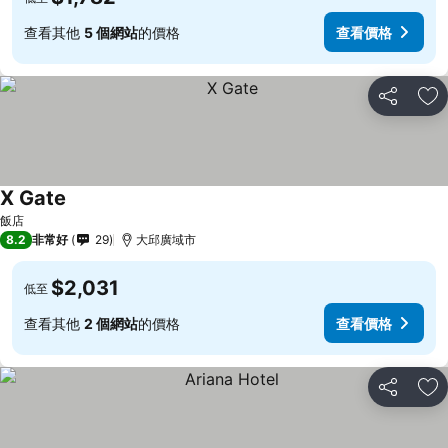
查看其他
5 個網站
的價格
查看價格
分享
加
X Gate
飯店
8.2
非常好
29
大邱廣域市
$2,031
低至
查看其他
2 個網站
的價格
查看價格
分享
加