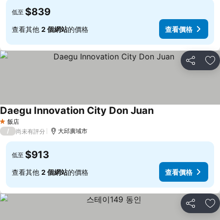
$839
低至
查看其他
2 個網站
的價格
查看價格
分享
加
Daegu Innovation City Don Juan
飯店
1 星級
/
大邱廣域市
尚未有評分
$913
低至
查看其他
2 個網站
的價格
查看價格
分享
加