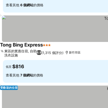
查看其他
6 個網站
的價格
Tong Bing Express
3 星級
東區的實惠住宿, 自助
(1,315 個評分)
6.9
新竹市區
洗衣設施
$816
低至
查看其他
7 個網站
的價格
受歡迎的住宿