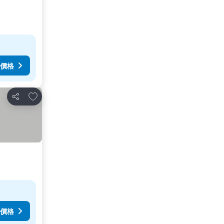
價格
加入我的最愛
分享
價格