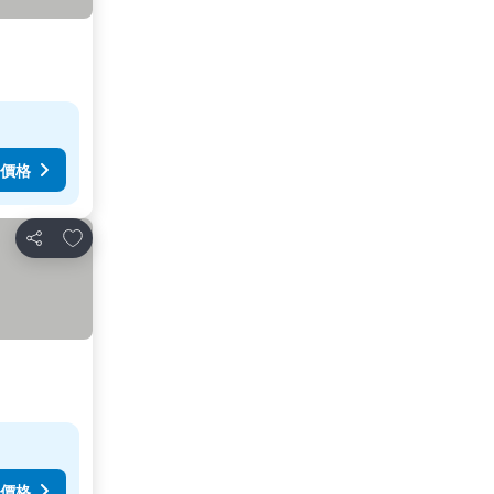
價格
加入我的最愛
分享
價格