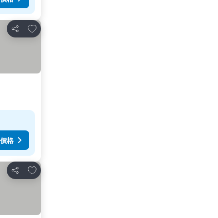
加入我的最愛
分享
價格
加入我的最愛
分享