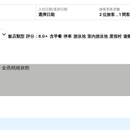
入住日期/退房日期
旅客和客房數
選擇日期
2 位旅客，1 間
飯店類型
評分：8.0+
含早餐
停車
游泳池
室內游泳池
度假村
遊