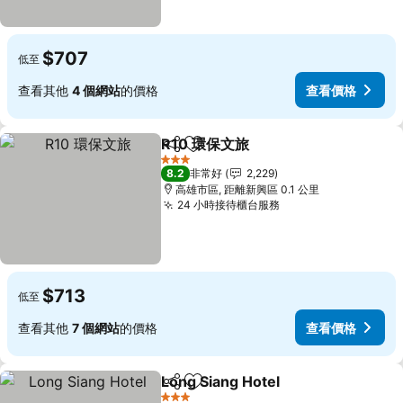
$707
低至
查看其他
4 個網站
的價格
查看價格
R10 環保文旅
分享
加入我的最愛
查看價格
3 星級
8.2
非常好
2,229
高雄市區, 距離新興區 0.1 公里
24 小時接待櫃台服務
查看價格
$713
低至
查看其他
7 個網站
的價格
查看價格
Long Siang Hotel
分享
加入我的最愛
查看價格