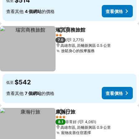
$514
低至
查看其他
4 個網站
的價格
查看價格
瑞宮商務旅館
分享
加入我的最愛
查看價格
2 星級
7.0
2,775
高雄市區, 距離新興區 0.5 公里
放鬆身心的按摩服務
查看價格
$542
低至
查看其他
7 個網站
的價格
查看價格
康瀚行旅
分享
加入我的最愛
查看價格
3 星級
8.1
非常好
4,061
高雄市區, 距離新興區 0.9 公里
寵物友善住宿選擇
查看價格