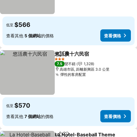
$566
低至
查看其他
5 個網站
的價格
查看價格
悠活農十六民宿
分享
加入我的最愛
查看價格
3 星級
7.5
蠻不錯
1,328
高雄市區, 距離新興區 3.0 公里
彈性的客房配置
查看價格
$570
低至
查看其他
7 個網站
的價格
查看價格
La Hotel-Baseball Theme