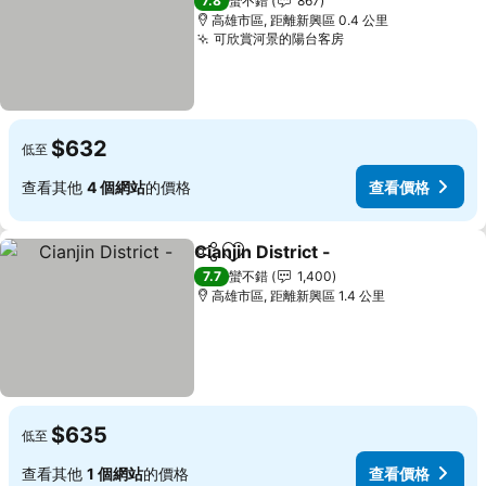
7.8
蠻不錯
867
高雄市區, 距離新興區 0.4 公里
可欣賞河景的陽台客房
查看價格
$632
低至
查看其他
4 個網站
的價格
查看價格
Cianjin District -
分享
加入我的最愛
查看價格
7.7
蠻不錯
1,400
高雄市區, 距離新興區 1.4 公里
$635
低至
查看其他
1 個網站
的價格
查看價格