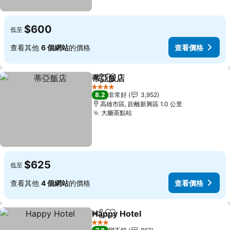
$600
低至
查看其他
6 個網站
的價格
查看價格
蒂亞飯店
分享
加入我的最愛
查看價格
4 星級
8.2
非常好
3,952
高雄市區, 距離新興區 1.0 公里
大廳茶點站
查看價格
$625
低至
查看其他
4 個網站
的價格
查看價格
Happy Hotel
分享
加入我的最愛
查看價格
3 星級