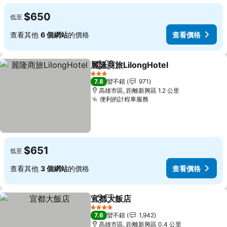
$650
低至
查看其他
6 個網站
的價格
查看價格
麗隆商旅LilongHotel
分享
加入我的最愛
查看價
3 星級
7.8
蠻不錯
971
高雄市區, 距離新興區 1.2 公里
便利的計程車服務
查看價格
$651
低至
查看其他
3 個網站
的價格
查看價格
宜都大飯店
分享
加入我的最愛
查看價格
4 星級
7.6
蠻不錯
1,942
高雄市區, 距離新興區 0.4 公里