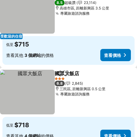
3 星級
8.5
超級讚
23,114
高雄市區, 距離新興區 3.5 公里
專屬旅遊諮詢服務
查看價格
受歡迎的住宿
$715
低至
查看其他
3 個網站
的價格
查看價格
國眾大飯店
分享
加入我的最愛
查看價格
3 星級
6.8
2,845
三民區, 距離新興區 0.5 公里
專屬旅遊諮詢服務
查看價格
$718
低至
查看其他
4 個網站
的價格
查看價格