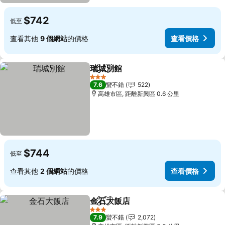
$742
低至
查看其他
9 個網站
的價格
查看價格
瑞城別館
分享
加入我的最愛
查看價格
3 星級
7.6
蠻不錯
522
高雄市區, 距離新興區 0.6 公里
$744
低至
查看其他
2 個網站
的價格
查看價格
金石大飯店
分享
加入我的最愛
查看價格
3 星級
7.9
蠻不錯
2,072