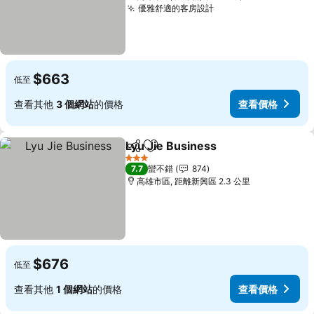
優雅舒適的客房設計
查看價格
$663
低至
查看其他
3 個網站
的價格
查看價格
Lyu Jie Business
分享
加入我的最愛
查看價格
3 星級
7.7
蠻不錯
874
高雄市區, 距離新興區 2.3 公里
$676
低至
查看其他
1 個網站
的價格
查看價格