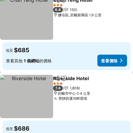
Chun Teng Hotel
分享
加入我的最愛
查看價格
3 星級
6.6
150
鹽埕區, 距離新興區 1.9 公里
$685
低至
查看其他
1 個網站
的價格
查看價格
Riverside Hotel
分享
加入我的最愛
查看價格
3 星級
7.4
1,808
距離市中心 0.4 公里
寧靜的運河畔環境
查看價格
$686
低至