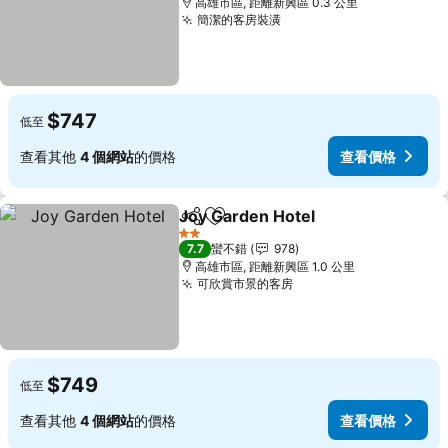
高雄市區, 距離新興區 0.3 公里
簡潔的客房裝潢
查看價格
$747
低至
查看其他
4 個網站
的價格
查看價格
Joy Garden Hotel
分享
加入我的最愛
查看價格
2 星級
7.7
蠻不錯
978
高雄市區, 距離新興區 1.0 公里
可欣賞市景的客房
查看價格
$749
低至
查看其他
4 個網站
的價格
查看價格