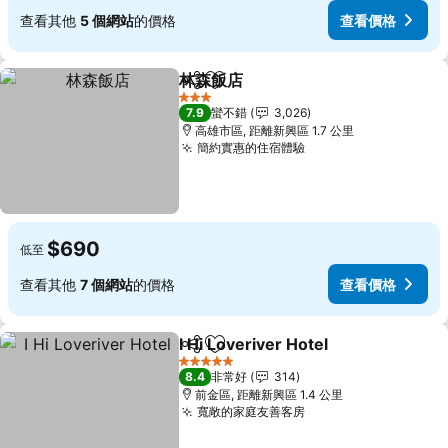
查看其他
5 個網站
的價格
查看價格
林森飯店
分享
加入我的最愛
查看價格
3 星級
7.9
蠻不錯
3,026
高雄市區, 距離新興區 1.7 公里
簡約實惠的住宿體驗
查看價格
$690
低至
查看其他
7 個網站
的價格
查看價格
I Hi Loveriver Hotel
分享
加入我的最愛
查看價
5 星級
8.4
非常好
314
前金區, 距離新興區 1.4 公里
寬敞的家庭友善客房
查看價格