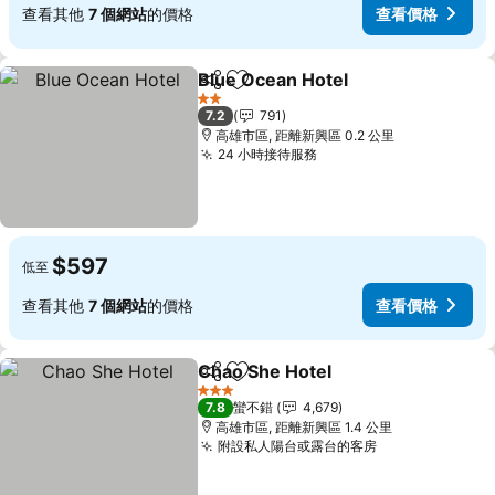
查看其他
7 個網站
的價格
查看價格
Blue Ocean Hotel
分享
加入我的最愛
查看價格
2 星級
7.2
791
高雄市區, 距離新興區 0.2 公里
24 小時接待服務
查看價格
$597
低至
查看其他
7 個網站
的價格
查看價格
Chao She Hotel
分享
加入我的最愛
查看價格
3 星級
7.8
蠻不錯
4,679
高雄市區, 距離新興區 1.4 公里
附設私人陽台或露台的客房
查看價格