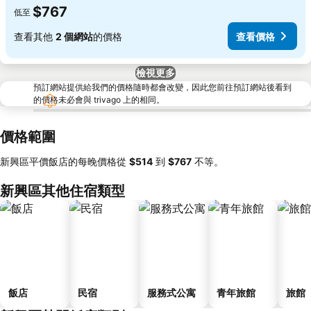
$767
低至
查看其他
2 個網站
的價格
查看價格
檢視更多
預訂網站提供給我們的價格隨時都會改變，因此您前往預訂網站後看到
的價格未必會與 trivago 上的相同。
價格範圍
新興區平價飯店的每晚價格從
‎$514
到
‎$767
不等。
新興區其他住宿類型
飯店
民宿
服務式公寓
青年旅館
旅館