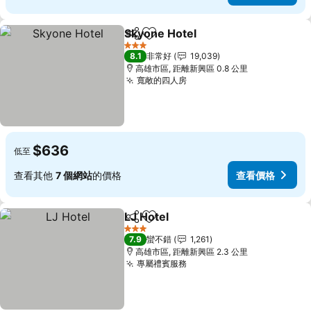
Skyone Hotel
分享
加入我的最愛
查看價格
3 星級
8.1
非常好
19,039
高雄市區, 距離新興區 0.8 公里
寬敞的四人房
查看價格
$636
低至
查看其他
7 個網站
的價格
查看價格
LJ Hotel
分享
加入我的最愛
查看價格
3 星級
7.9
蠻不錯
1,261
高雄市區, 距離新興區 2.3 公里
專屬禮賓服務
查看價格