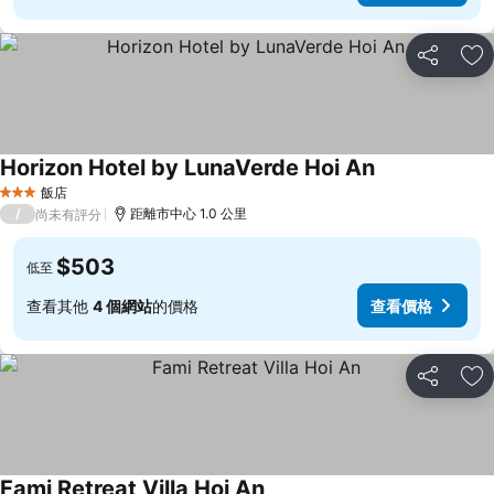
分享
加
Horizon Hotel by LunaVerde Hoi An
飯店
3 星級
/
距離市中心 1.0 公里
尚未有評分
$503
低至
查看其他
4 個網站
的價格
查看價格
分享
加
Fami Retreat Villa Hoi An