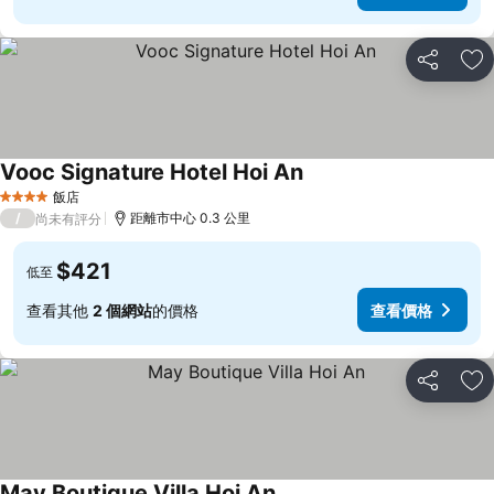
分享
加
Vooc Signature Hotel Hoi An
飯店
4 星級
/
距離市中心 0.3 公里
尚未有評分
$421
低至
查看其他
2 個網站
的價格
查看價格
分享
加
May Boutique Villa Hoi An