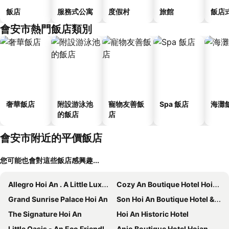
飯店
服務式公寓
度假村
旅館
飯店
會安市熱門飯店類別
奢華飯店
附設游泳池
寵物友善飯
Spa 飯店
海灘
的飯店
店
會安市附近的平價飯店
您可能也會對這些飯店感興趣...
Allegro Hoi An . A Little Luxury Hotel & Spa
Cozy An Boutique Hotel Hoian
Grand Sunrise Palace Hoi An
Son Hoi An Boutique Hotel & Spa
The Signature Hoi An
Hoi An Historic Hotel
Little Oasis - An Eco Friendly Hotel & Spa
Anio Boutique Hotel Hoian