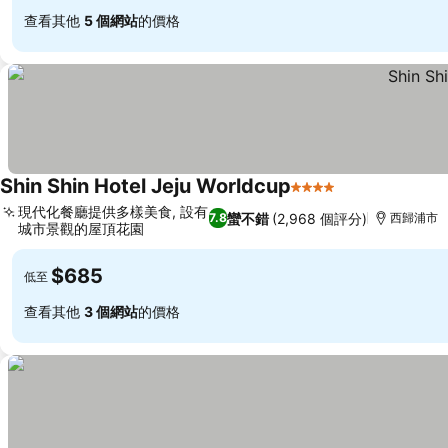
查看其他
5 個網站
的價格
Shin Shin Hotel Jeju Worldcup
4 星級
現代化餐廳提供多樣美食, 設有
蠻不錯
(2,968 個評分)
7.8
西歸浦市
城市景觀的屋頂花園
$685
低至
查看其他
3 個網站
的價格