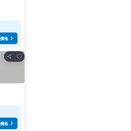
價格
加入我的最愛
分享
價格