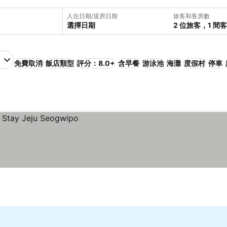
入住日期/退房日期
旅客和客房數
選擇日期
2 位旅客，1 間
免費取消
飯店類型
評分：8.0+
含早餐
游泳池
海灘
度假村
停車