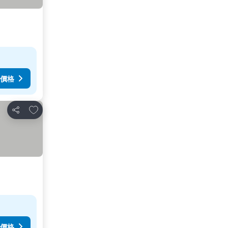
價格
加入我的最愛
分享
價格