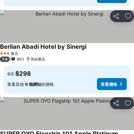
分享
加
Berlian Abadi Hotel by Sinergi
飯店
3 星級
7.4
861
班紐萬吉
$298
低至
查看其他
6 個網站
的價格
查看價格
分享
加
SUPER OYO Flagship 101 Apple Platinum