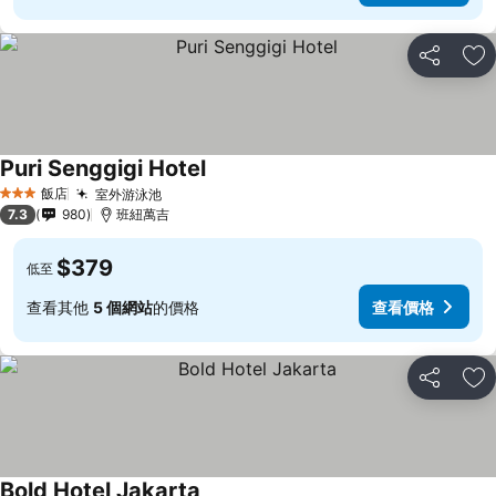
分享
加
Puri Senggigi Hotel
飯店
室外游泳池
3 星級
7.3
980
班紐萬吉
$379
低至
查看其他
5 個網站
的價格
查看價格
分享
加
Bold Hotel Jakarta