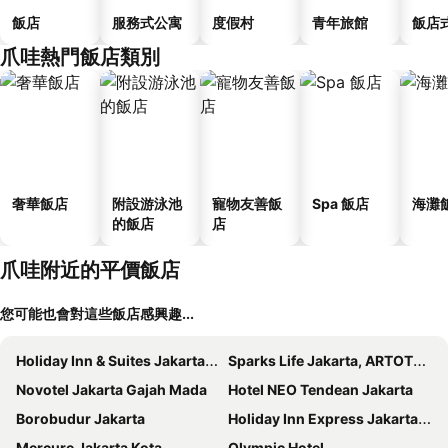
飯店
服務式公寓
度假村
青年旅館
飯店
爪哇熱門飯店類別
奢華飯店
附設游泳池
寵物友善飯
Spa 飯店
海灘
的飯店
店
爪哇附近的平價飯店
您可能也會對這些飯店感興趣...
Holiday Inn & Suites Jakarta Gajah Mada By Ihg
Sparks Life Jakarta, ARTOTEL Curated
Novotel Jakarta Gajah Mada
Hotel NEO Tendean Jakarta
Borobudur Jakarta
Holiday Inn Express Jakarta Menteng By Ihg
Mercure Jakarta Kota
Olympic Hotel