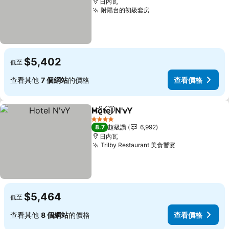
日內瓦
附陽台的初級套房
查看價格
$5,402
低至
查看其他
7 個網站
的價格
查看價格
Hotel N'vY
分享
加入我的最愛
查看價格
4 星級
8.7
超級讚
6,992
日內瓦
Trilby Restaurant 美食饗宴
查看價格
$5,464
低至
查看其他
8 個網站
的價格
查看價格