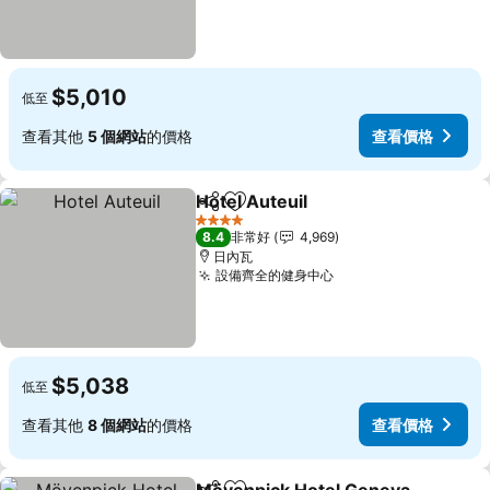
$5,010
低至
查看其他
5 個網站
的價格
查看價格
Hotel Auteuil
分享
加入我的最愛
查看價格
4 星級
8.4
非常好
4,969
日內瓦
設備齊全的健身中心
查看價格
$5,038
低至
查看其他
8 個網站
的價格
查看價格