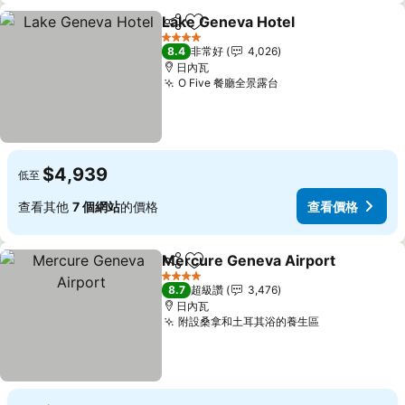
Lake Geneva Hotel
分享
加入我的最愛
查看價
4 星級
8.4
非常好
4,026
日內瓦
O Five 餐廳全景露台
查看價格
$4,939
低至
查看其他
7 個網站
的價格
查看價格
Mercure Geneva Airport
分享
加入我的最愛
4 星級
8.7
超級讚
3,476
日內瓦
附設桑拿和土耳其浴的養生區
查看價格