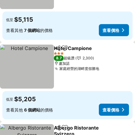
$5,115
低至
查看其他
7 個網站
的價格
查看價格
Hotel Campione
分享
加入我的最愛
查看價格
3 星級
8.7
超級讚
2,300
盧加諾
家庭經營的湖畔度假勝地
查看價格
$5,205
低至
查看其他
6 個網站
的價格
查看價格
Albergo Ristorante
分享
加入我的最愛
Svizzero