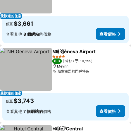
受歡迎的住宿
$3,661
低至
查看其他
8 個網站
的價格
查看價格
NH Geneva Airport
分享
加入我的最愛
查看價
4 星級
8.3
非常好
10,299
Meyrin
航空主題的門戶特色
查看價格
受歡迎的住宿
$3,743
低至
查看其他
7 個網站
的價格
查看價格
Hotel Central