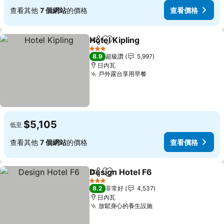
查看其他
7 個網站
的價格
查看價格
Hotel Kipling
分享
加入我的最愛
查看價格
3 星級
8.9
超級讚
5,997
日內瓦
戶外露台享用早餐
查看價格
$5,105
低至
查看其他
7 個網站
的價格
查看價格
Design Hotel F6
分享
加入我的最愛
查看價格
3 星級
8.2
非常好
4,537
日內瓦
放鬆身心的養生設施
查看價格