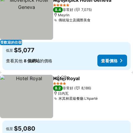
Mövenpick Hotel Geneva
分享
加入我的最愛
5 星級
8.4
非常好
7,075
Meyrin
傳統瑞士及國際美食
查看價格
受歡迎的住宿
$5,077
低至
查看其他
8 個網站
的價格
查看價格
Hotel Royal
分享
加入我的最愛
查看價格
4 星級
8.2
非常好
8,186
日內瓦
米其林星級餐廳 L'Aparté
查看價格
$5,080
低至