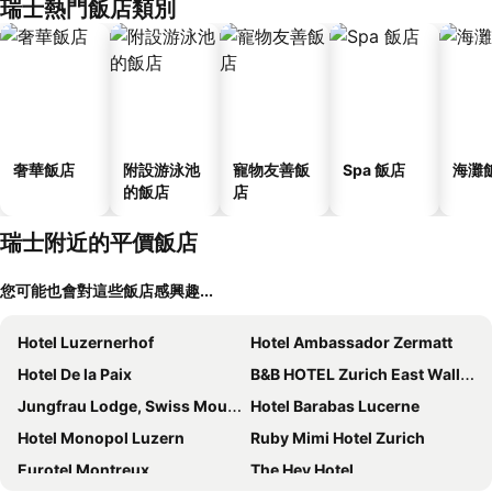
瑞士熱門飯店類別
奢華飯店
附設游泳池
寵物友善飯
Spa 飯店
海灘
的飯店
店
瑞士附近的平價飯店
您可能也會對這些飯店感興趣...
Hotel Luzernerhof
Hotel Ambassador Zermatt
Hotel De la Paix
B&B HOTEL Zurich East Wallisellen
Jungfrau Lodge, Swiss Mountain Hotel
Hotel Barabas Lucerne
Hotel Monopol Luzern
Ruby Mimi Hotel Zurich
Eurotel Montreux
The Hey Hotel