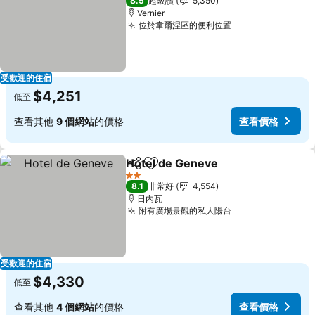
8.5
超級讚
5,350
Vernier
位於韋爾涅區的便利位置
查看價格
受歡迎的住宿
$4,251
低至
查看其他
9 個網站
的價格
查看價格
Hotel de Geneve
分享
加入我的最愛
查看價格
2 星級
8.1
非常好
4,554
日內瓦
附有廣場景觀的私人陽台
查看價格
受歡迎的住宿
$4,330
低至
查看其他
4 個網站
的價格
查看價格