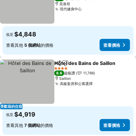
克洛坦
現代健身中心
查看價格
$4,848
低至
查看其他
5 個網站
的價格
查看價格
Hôtel des Bains de Saillon
分享
加入我的最愛
4 星級
8.6
超級讚
11,766
Saillon
高級套房和公寓選擇
查看價格
受歡迎的住宿
$4,919
低至
查看其他
7 個網站
的價格
查看價格