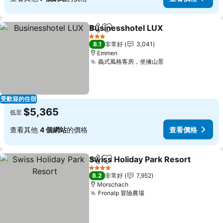
Businesshotel LUX
分享
加入我的最愛
查看價
3 星級
8.1
非常好
3,041
Emmen
義式風格客房，坐擁山景
查看價格
受歡迎的住宿
$5,365
低至
查看其他
4 個網站
的價格
查看價格
Swiss Holiday Park Resort
分享
加入我的最愛
4 星級
8.2
非常好
7,952
Morschach
Fronalp 冒險農場
查看價格