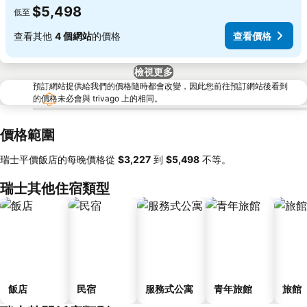
$5,498
低至
查看其他
4 個網站
的價格
查看價格
檢視更多
預訂網站提供給我們的價格隨時都會改變，因此您前往預訂網站後看到
的價格未必會與 trivago 上的相同。
價格範圍
瑞士平價飯店的每晚價格從
‎$3,227
到
‎$5,498
不等。
瑞士其他住宿類型
飯店
民宿
服務式公寓
青年旅館
旅館